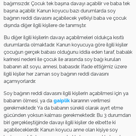
bağımsızdır. Çocuk tek başına davayı açabilir ve baba tek
başına açabilir. Kanun koyucu bazı durumlarda soy
bağının reddi davasını açabilecek yetkiyi baba ve çocuk
dışında diğer ilgili kişilere de tanımıştır.
Bu diğer ilgili kişilerin davayı açabilmeleri oldukça kısıtlı
durumlarda olmaktadır. Kanun koyucuya göre ilgili kişiler
çocuğun gerçek babası olduğunu iddia eden taraf, babalık
karinesi nedeni ile çocuk ile arasında soy bağı kurulan
babanın alt soyu, annesi, babasıdır. İfade ettiğimiz üzere
ilgili kişiler her zaman soy bağının reddi davasını
açamıyorlardır.
Soy bağının reddi davasını ilgili kişilerin açabilmesi için ya
babanın ölmesi, ya da
gaiplik
kararının verilmesi
gerekmektedir. Ya da babanın sürekli olarak ayırt etme
gücünden yoksun kalması gerekmektedir. Bu 3 durumdan
biri gerçekleştiğinde davayı ilgili kişiler de elbette ki
açabileceklerdir. Kanun koyucu anne olan kişiye soy