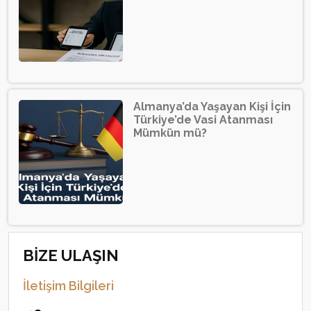
Almanya’da Yaşayan Kişi İçin
Türkiye’de Vasi Atanması
Mümkün mü?
BİZE ULAŞIN
İletişim Bilgileri