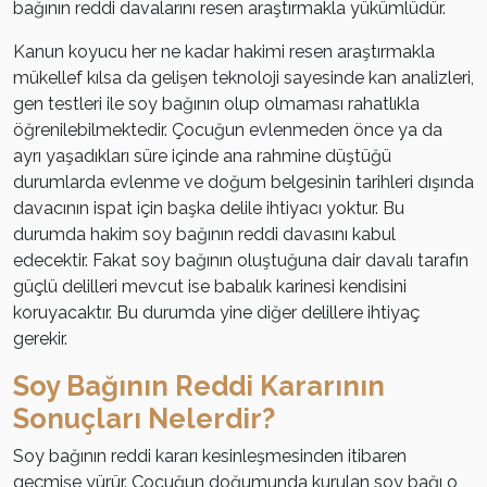
bağının reddi davalarını resen araştırmakla yükümlüdür.
Kanun koyucu her ne kadar hakimi resen araştırmakla
mükellef kılsa da gelişen teknoloji sayesinde kan analizleri,
gen testleri ile soy bağının olup olmaması rahatlıkla
öğrenilebilmektedir. Çocuğun evlenmeden önce ya da
ayrı yaşadıkları süre içinde ana rahmine düştüğü
durumlarda evlenme ve doğum belgesinin tarihleri dışında
davacının ispat için başka delile ihtiyacı yoktur. Bu
durumda hakim soy bağının reddi davasını kabul
edecektir. Fakat soy bağının oluştuğuna dair davalı tarafın
güçlü delilleri mevcut ise babalık karinesi kendisini
koruyacaktır. Bu durumda yine diğer delillere ihtiyaç
gerekir.
Soy Bağının Reddi Kararının
Sonuçları Nelerdir?
Soy bağının reddi kararı kesinleşmesinden itibaren
geçmişe yürür. Çocuğun doğumunda kurulan soy bağı o