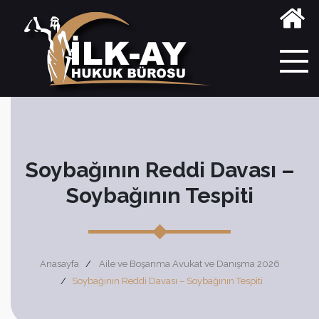
Soybağının Reddi Davası –
Soybağının Tespiti
Anasayfa
Aile ve Boşanma Avukat ve Danışma 2026
Soybağının Reddi Davası – Soybağının Tespiti