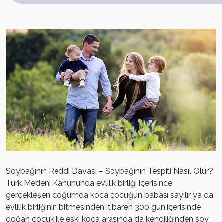
Soybağının Reddi Davası – Soybağının Tespiti Nasıl Olur?
Türk Medeni Kanununda evlilik birliği içerisinde
gerçekleşen doğumda koca çocuğun babası sayılır ya da
evlilik birliğinin bitmesinden itibaren 300 gün içerisinde
doğan çocuk ile eski koca arasında da kendiliğinden soy