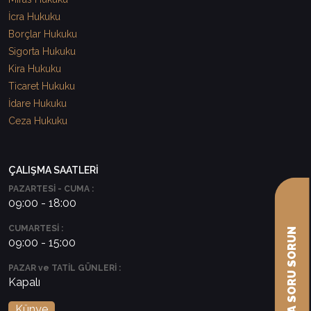
İcra Hukuku
Borçlar Hukuku
Sigorta Hukuku
Kira Hukuku
Ticaret Hukuku
İdare Hukuku
Ceza Hukuku
ÇALIŞMA SAATLERİ
PAZARTESİ - CUMA :
09:00 - 18:00
CUMARTESİ :
AVUKATA SORU SORUN
09:00 - 15:00
PAZAR ve TATİL GÜNLERİ :
Kapalı
Künye