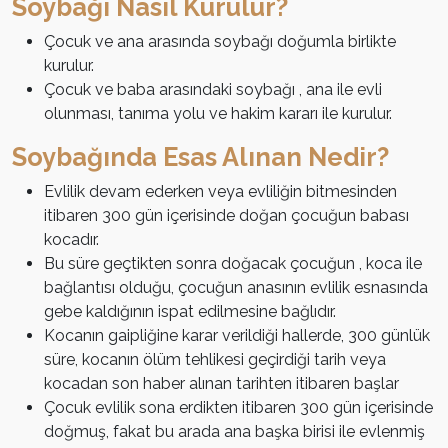
Soybağı Nasıl Kurulur?
Çocuk ve ana arasında soybağı doğumla birlikte
kurulur.
Çocuk ve baba arasındaki soybağı , ana ile evli
olunması, tanıma yolu ve hakim kararı ile kurulur.
Soybağında Esas Alınan Nedir?
Evlilik devam ederken veya evliliğin bitmesinden
itibaren 300 gün içerisinde doğan çocuğun babası
kocadır.
Bu süre geçtikten sonra doğacak çocuğun , koca ile
bağlantısı olduğu, çocuğun anasının evlilik esnasında
gebe kaldığının ispat edilmesine bağlıdır.
Kocanın gaipliğine karar verildiği hallerde, 300 günlük
süre, kocanın ölüm tehlikesi geçirdiği tarih veya
kocadan son haber alınan tarihten itibaren başlar
Çocuk evlilik sona erdikten itibaren 300 gün içerisinde
doğmuş, fakat bu arada ana başka birisi ile evlenmiş