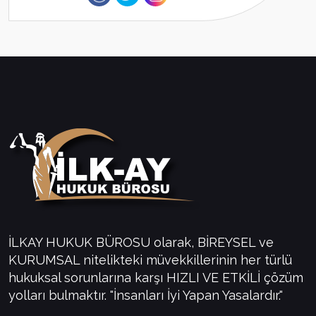
İLKAY HUKUK BÜROSU olarak, BİREYSEL ve
KURUMSAL nitelikteki müvekkillerinin her türlü
hukuksal sorunlarına karşı HIZLI VE ETKİLİ çözüm
yolları bulmaktır. "İnsanları İyi Yapan Yasalardır."