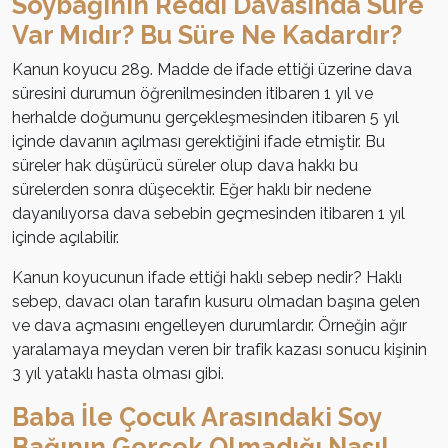
Soybağının Reddi Davasında Süre
Var Mıdır? Bu Süre Ne Kadardır?
Kanun koyucu 289. Madde de ifade ettiği üzerine dava
süresini durumun öğrenilmesinden itibaren 1 yıl ve
herhalde doğumunu gerçekleşmesinden itibaren 5 yıl
içinde davanın açılması gerektiğini ifade etmiştir. Bu
süreler hak düşürücü süreler olup dava hakkı bu
sürelerden sonra düşecektir. Eğer haklı bir nedene
dayanılıyorsa dava sebebin geçmesinden itibaren 1 yıl
içinde açılabilir.
Kanun koyucunun ifade ettiği haklı sebep nedir? Haklı
sebep, davacı olan tarafın kusuru olmadan başına gelen
ve dava açmasını engelleyen durumlardır. Örneğin ağır
yaralamaya meydan veren bir trafik kazası sonucu kişinin
3 yıl yataklı hasta olması gibi.
Baba İle Çocuk Arasındaki Soy
Bağının Gerçek Olmadığı Nasıl