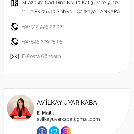
Strazburg Cad. Bina No: 10 Kat:3 Daire: 9-10-
11-12 PK:06410 Sıhhiye - Çankaya - ANKARA
+90 312 995 02 02
+90 545 229 25 05
E-Posta Gönderin
AV.İLKAY UYAR KABA
E-Mail :
avilkayuyarkaba@gmail.com