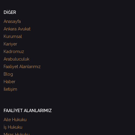
DİĞER
Anasayfa
Ankara Avukat
Kurumsal
Kariyer
Kadromuz
Arabuluculuk
Faaliyet Alanlarımız
Blog
Haber
İletişim
FAALİYET ALANLARIMIZ
Aile Hukuku
İş Hukuku
Miras Hukuku