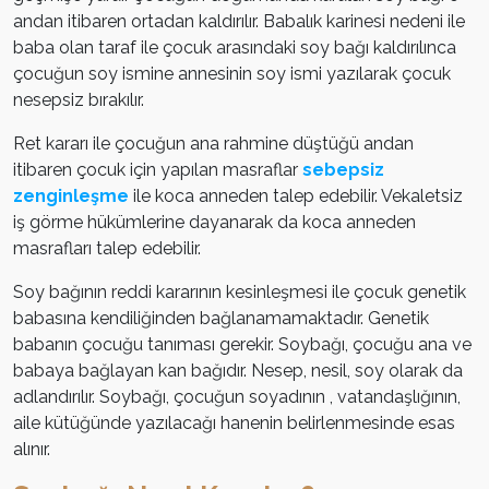
andan itibaren ortadan kaldırılır. Babalık karinesi nedeni ile
baba olan taraf ile çocuk arasındaki soy bağı kaldırılınca
çocuğun soy ismine annesinin soy ismi yazılarak çocuk
nesepsiz bırakılır.
Ret kararı ile çocuğun ana rahmine düştüğü andan
itibaren çocuk için yapılan masraflar
sebepsiz
zenginleşme
ile koca anneden talep edebilir. Vekaletsiz
iş görme hükümlerine dayanarak da koca anneden
masrafları talep edebilir.
Soy bağının reddi kararının kesinleşmesi ile çocuk genetik
babasına kendiliğinden bağlanamamaktadır. Genetik
babanın çocuğu tanıması gerekir. Soybağı, çocuğu ana ve
babaya bağlayan kan bağıdır. Nesep, nesil, soy olarak da
adlandırılır. Soybağı, çocuğun soyadının , vatandaşlığının,
aile kütüğünde yazılacağı hanenin belirlenmesinde esas
alınır.