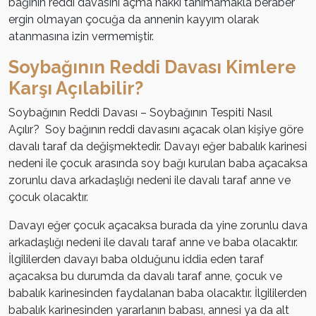
bağının reddi davasını açma hakkı tanımamakla beraber
ergin olmayan çocuğa da annenin kayyım olarak
atanmasına izin vermemiştir.
Soybağının Reddi Davası Kimlere
Karşı Açılabilir?
Soybağının Reddi Davası – Soybağının Tespiti Nasıl
Açılır? Soy bağının reddi davasını açacak olan kişiye göre
davalı taraf da değişmektedir. Davayı eğer babalık karinesi
nedeni ile çocuk arasında soy bağı kurulan baba açacaksa
zorunlu dava arkadaşlığı nedeni ile davalı taraf anne ve
çocuk olacaktır.
Davayı eğer çocuk açacaksa burada da yine zorunlu dava
arkadaşlığı nedeni ile davalı taraf anne ve baba olacaktır.
İlgililerden davayı baba olduğunu iddia eden taraf
açacaksa bu durumda da davalı taraf anne, çocuk ve
babalık karinesinden faydalanan baba olacaktır. İlgililerden
babalık karinesinden yararlanın babası, annesi ya da alt