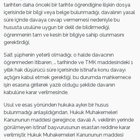
tarihten daha önceki bir tarihte öğrendiğine ilişkin dosya
içerisinde bir bilgi veya belge bulunmadığı, davalının yasal
süre içinde davaya cevap vermemesi nedeniyle bu
hususta usulüne uygun bir delil de bildirmediği,
öğrenmenin tam ve kesin bir bilgiye sahip olunmasını
gerektirdiği,
Salt şüphenin yeterli olmadığı, o halde davacının
öğrenmeden itibaren, … tarihinde ve TMK maddesindeki 1
yıllık hak düşürücü süre içerisinde istinafa konu davayı
açtığını kabul etmek gerektiği, bu durumda mahkemece
işin esasına girilerek yazılı olduğu şekilde davanın
kabulüne karar verilmesinde,
Usul ve esas yönünden hukuka aykırı bir husus
bulunmadığı anlaşıldığından, Hukuk Muhakemeleri
Kanununun maddesi gereğince, davalı A. vekilinin yerinde
görülmeyen istinaf başvurusunun esastan reddine karar
verilmiştir. Hukuk Muhakemeleri Kanununun maddesi