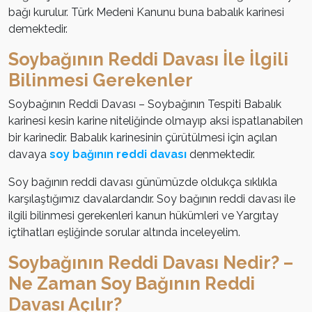
bağı kurulur. Türk Medeni Kanunu buna babalık karinesi
demektedir.
Soybağının Reddi Davası İle İlgili
Bilinmesi Gerekenler
Soybağının Reddi Davası – Soybağının Tespiti Babalık
karinesi kesin karine niteliğinde olmayıp aksi ispatlanabilen
bir karinedir. Babalık karinesinin çürütülmesi için açılan
davaya
soy bağının reddi davası
denmektedir.
Soy bağının reddi davası günümüzde oldukça sıklıkla
karşılaştığımız davalardandır. Soy bağının reddi davası ile
ilgili bilinmesi gerekenleri kanun hükümleri ve Yargıtay
içtihatları eşliğinde sorular altında inceleyelim.
Soybağının Reddi Davası Nedir? –
Ne Zaman Soy Bağının Reddi
Davası Açılır?