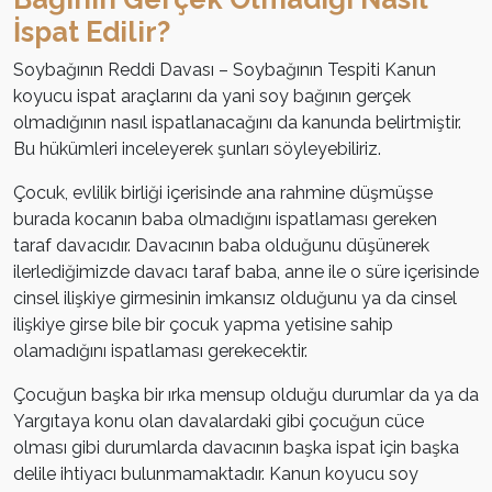
İspat Edilir?
Soybağının Reddi Davası – Soybağının Tespiti Kanun
koyucu ispat araçlarını da yani soy bağının gerçek
olmadığının nasıl ispatlanacağını da kanunda belirtmiştir.
Bu hükümleri inceleyerek şunları söyleyebiliriz.
Çocuk, evlilik birliği içerisinde ana rahmine düşmüşse
burada kocanın baba olmadığını ispatlaması gereken
taraf davacıdır. Davacının baba olduğunu düşünerek
ilerlediğimizde davacı taraf baba, anne ile o süre içerisinde
cinsel ilişkiye girmesinin imkansız olduğunu ya da cinsel
ilişkiye girse bile bir çocuk yapma yetisine sahip
olamadığını ispatlaması gerekecektir.
Çocuğun başka bir ırka mensup olduğu durumlar da ya da
Yargıtaya konu olan davalardaki gibi çocuğun cüce
olması gibi durumlarda davacının başka ispat için başka
delile ihtiyacı bulunmamaktadır. Kanun koyucu soy