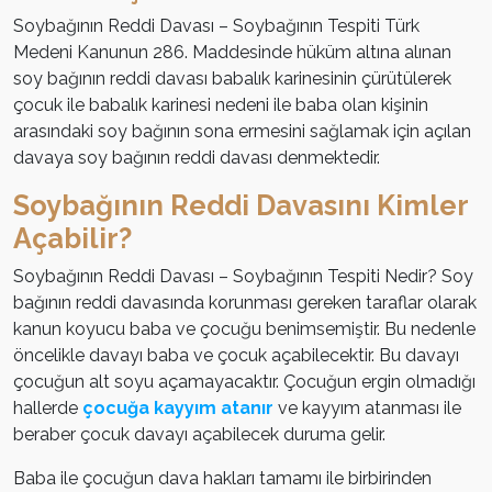
Soybağının Reddi Davası – Soybağının Tespiti Türk
Medeni Kanunun 286. Maddesinde hüküm altına alınan
soy bağının reddi davası babalık karinesinin çürütülerek
çocuk ile babalık karinesi nedeni ile baba olan kişinin
arasındaki soy bağının sona ermesini sağlamak için açılan
davaya soy bağının reddi davası denmektedir.
Soybağının Reddi Davasını Kimler
Açabilir?
Soybağının Reddi Davası – Soybağının Tespiti Nedir? Soy
bağının reddi davasında korunması gereken taraflar olarak
kanun koyucu baba ve çocuğu benimsemiştir. Bu nedenle
öncelikle davayı baba ve çocuk açabilecektir. Bu davayı
çocuğun alt soyu açamayacaktır. Çocuğun ergin olmadığı
hallerde
çocuğa kayyım atanır
ve kayyım atanması ile
beraber çocuk davayı açabilecek duruma gelir.
Baba ile çocuğun dava hakları tamamı ile birbirinden