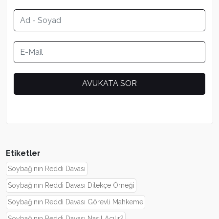
Etiketler
Soybağının Reddi Davası
Soybağının Reddi Davası Dilekçe Örneği
Soybağının Reddi Davası Görevli Mahkeme
Soybağının Reddi Davası Nasıl Açılır?