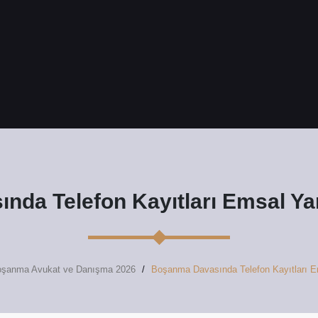
da Telefon Kayıtları Emsal Yar
Boşanma Avukat ve Danışma 2026
Boşanma Davasında Telefon Kayıtları Em