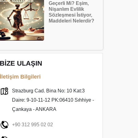
Geçerli Mi? Eşim,
Nişanlım Evlilik
Sözleşmesi İstiyor,
Maddeleri Nelerdir?
BİZE ULAŞIN
İletişim Bilgileri
Strazburg Cad. Bina No: 10 Kat:3
Daire: 9-10-11-12 PK:06410 Sıhhiye -
Çankaya - ANKARA
+90 312 995 02 02