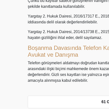
Çünkü bu kayıtlar sadece görüşmenin varlığını g
şekilde kanıtlamada kullanılabilir.
Yargıtay 2. Hukuk Dairesi, 2016/17317 E., 2018
iddiasında delil olarak değerlendirilebilir.
Yargıtay 2. Hukuk Dairesi, 2014/13738 E., 2015
hayatın gizliliğini ihlal eder, delil sayılamaz.
Boşanma Davasında Telefon Kayı
Avukat ve Danışma
Telefon görüşmeleri aldatmayı doğrudan kanıtlam
arasındaki ilişki biçimi mahkemede önem kazanır.
değerlendirir. Gizli ses kayıtları ise yalnızca e
amacıyla alınmışsa kabul edilebilir.
61 