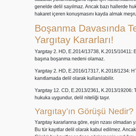
genelde delil sayılmaz. Ancak bazı hallerde huk
hakaret içeren konuşmasını kayda almak meşru
Boşanma Davasında Tel
Yargıtay Kararları!
Yargıtay 2. HD, E.2014/13738, K.2015/10411: Eşi
başına boşanma nedeni olamaz.
Yargıtay 2. HD, E.2016/17317, K.2018/1234: HT
kanıtlamada delil olarak kullanılabilir.
Yargıtay 12. CD, E.2013/2361, K.2013/19206: 
hukuka uygundur, delil niteliği taşır.
Yargıtay’ın Görüşü Nedir?
Yargıtay kararlarına göre, eşin rızası olmadan yap
Bu tür kayıtlar delil olarak kabul edilmez. Ancak