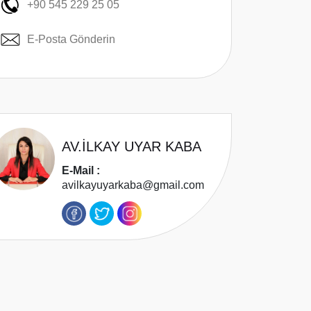
+90 545 229 25 05
E-Posta Gönderin
AV.İLKAY UYAR KABA
E-Mail :
avilkayuyarkaba@gmail.com