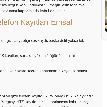
uka uygun kabul edilmiştir. Örneğin, eşin tehdit ve
 savunma kapsamında kabul edilebilir.
efon Kayıtları Emsal
n gizlice yaptığı ses kaydı, başka delil yoksa tek
S kayıtları, sadakat yükümlülüğünün ihlalini
Tehdit ve hakaret içeren konuşmanın kayda alınması
ılan gizli telefon kayıtları kural olarak hukuka aykırıdır.
 Yargıtay, HTS kayıtlarının kullanılmasını kabul etmiştir.