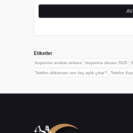
Etiketler
boşanma avukatı ankara
boşanma davası 2025
Telefon dökümanı son kaç aylık çıkar?
Telefon Kayı