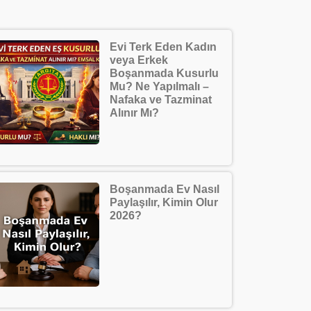
Evi Terk Eden Kadın
veya Erkek
Boşanmada Kusurlu
Mu? Ne Yapılmalı –
Nafaka ve Tazminat
Alınır Mı?
Boşanmada Ev Nasıl
Paylaşılır, Kimin Olur
2026?