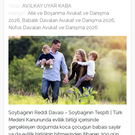
Yazar:
AV.İLKAY UYAR KABA
Kategori:
Aile ve Boşanma Avukat ve Danışma
2026
,
Babalık Davaları Avukat ve Danışma 2026
,
Nüfus Davaları Avukat ve Danışma 2026
Soybağının Reddi Davası – Soybağının Tespiti | Türk
Medeni Kanununda evlilik birliği içerisinde
gerçekleşen doğumda koca çocuğun babası sayılır
ya da evlilik birliğinin bitmesinden itibaren 300 gün