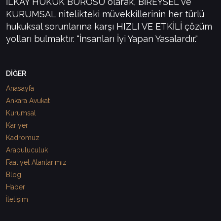
İLKAY HUKUK BÜROSU olarak, BİREYSEL ve
KURUMSAL nitelikteki müvekkillerinin her türlü
hukuksal sorunlarına karşı HIZLI VE ETKİLİ çözüm
yolları bulmaktır. "İnsanları İyi Yapan Yasalardır."
DİĞER
Anasayfa
Ankara Avukat
Kurumsal
Kariyer
Kadromuz
Arabuluculuk
Faaliyet Alanlarımız
Blog
Haber
İletişim