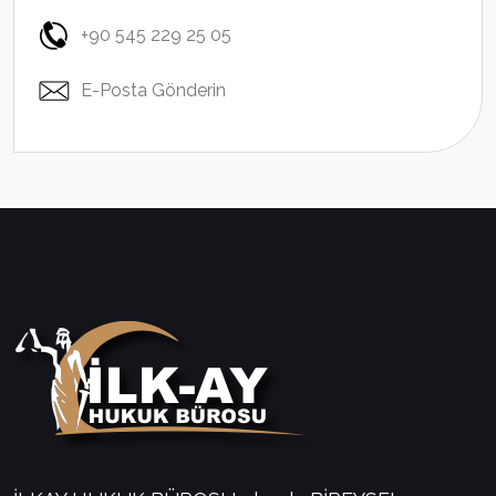
+90 545 229 25 05
E-Posta Gönderin