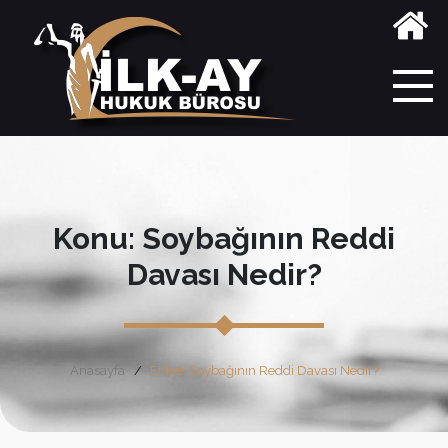
Konu: Soybağının Reddi
Davası Nedir?
Anasayfa
Etiket: Soybağının Reddi Davası Nedir?