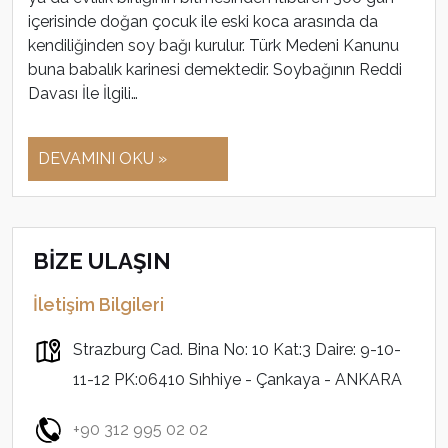
içerisinde doğan çocuk ile eski koca arasında da
kendiliğinden soy bağı kurulur. Türk Medeni Kanunu
buna babalık karinesi demektedir. Soybağının Reddi
Davası İle İlgili…
DEVAMINI OKU »
BİZE ULAŞIN
İletişim Bilgileri
Strazburg Cad. Bina No: 10 Kat:3 Daire: 9-10-
11-12 PK:06410 Sıhhiye - Çankaya - ANKARA
+90 312 995 02 02