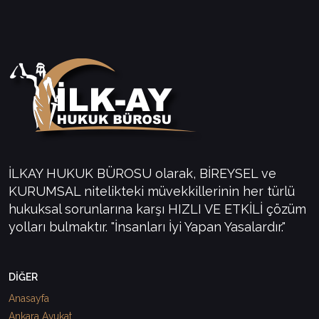
İLKAY HUKUK BÜROSU olarak, BİREYSEL ve
KURUMSAL nitelikteki müvekkillerinin her türlü
hukuksal sorunlarına karşı HIZLI VE ETKİLİ çözüm
yolları bulmaktır. "İnsanları İyi Yapan Yasalardır."
DİĞER
Anasayfa
Ankara Avukat