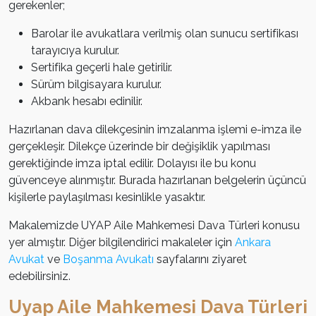
gerekenler;
Barolar ile avukatlara verilmiş olan sunucu sertifikası
tarayıcıya kurulur.
Sertifika geçerli hale getirilir.
Sürüm bilgisayara kurulur.
Akbank hesabı edinilir.
Hazırlanan dava dilekçesinin imzalanma işlemi e-imza ile
gerçekleşir. Dilekçe üzerinde bir değişiklik yapılması
gerektiğinde imza iptal edilir. Dolayısı ile bu konu
güvenceye alınmıştır. Burada hazırlanan belgelerin üçüncü
kişilerle paylaşılması kesinlikle yasaktır.
Makalemizde UYAP Aile Mahkemesi Dava Türleri konusu
yer almıştır. Diğer bilgilendirici makaleler için
Ankara
Avukat
ve
Boşanma Avukatı
sayfalarını ziyaret
edebilirsiniz.
Uyap Aile Mahkemesi Dava Türleri