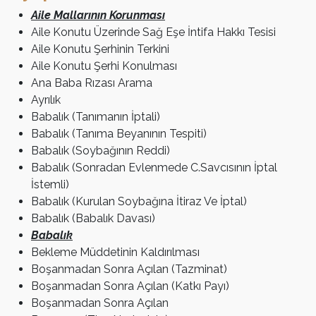
Aile Mallarının Korunması
Aile Konutu Üzerinde Sağ Eşe İntifa Hakkı Tesisi
Aile Konutu Şerhinin Terkini
Aile Konutu Şerhi Konulması
Ana Baba Rızası Arama
Ayrılık
Babalık (Tanımanın İptali)
Babalık (Tanıma Beyanının Tespiti)
Babalık (Soybağının Reddi)
Babalık (Sonradan Evlenmede C.Savcısının İptal
İstemli)
Babalık (Kurulan Soybağına İtiraz Ve İptal)
Babalık (Babalık Davası)
Babalık
Bekleme Müddetinin Kaldırılması
Boşanmadan Sonra Açılan (Tazminat)
Boşanmadan Sonra Açılan (Katkı Payı)
Boşanmadan Sonra Açılan