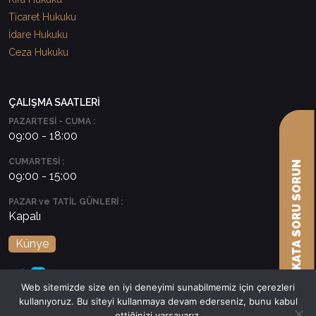
Ticaret Hukuku
İdare Hukuku
Ceza Hukuku
ÇALIŞMA SAATLERİ
PAZARTESİ - CUMA :
09:00 - 18:00
CUMARTESİ :
AVUKATA SORU SORUN
09:00 - 15:00
PAZAR ve TATİL GÜNLERİ :
Kapalı
Künye
Web sitemizde size en iyi deneyimi sunabilmemiz için çerezleri
kullanıyoruz. Bu siteyi kullanmaya devam ederseniz, bunu kabul
ettiğinizi varsayarız.