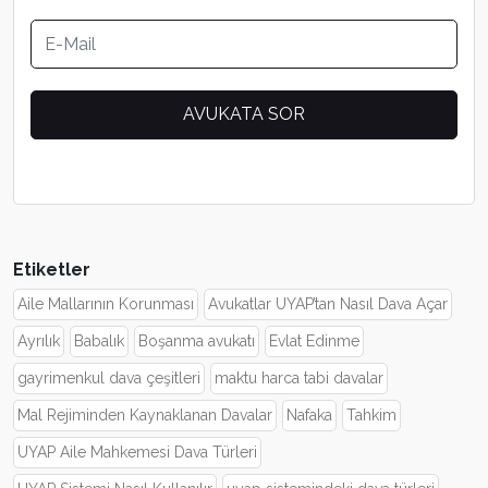
Etiketler
Aile Mallarının Korunması
Avukatlar UYAP’tan Nasıl Dava Açar
Ayrılık
Babalık
Boşanma avukatı
Evlat Edinme
gayrimenkul dava çeşitleri
maktu harca tabi davalar
Mal Rejiminden Kaynaklanan Davalar
Nafaka
Tahkim
UYAP Aile Mahkemesi Dava Türleri