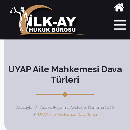
UYAP Aile Mahkemesi Dava
Türleri
Anasayfa
Aile ve Boşanma Avukat ve Danışma 2026
UYAP Aile Mahkemesi Dava Türleri