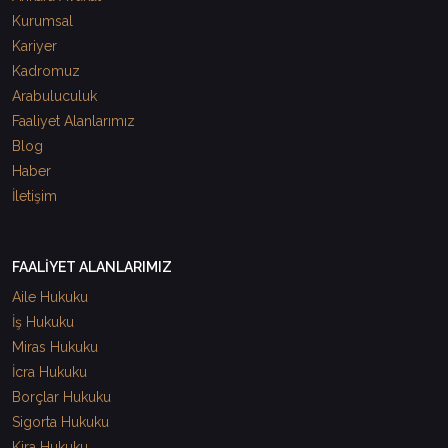
Kurumsal
Kariyer
Kadromuz
Arabuluculuk
Faaliyet Alanlarımız
Blog
Haber
İletişim
FAALİYET ALANLARIMIZ
Aile Hukuku
İş Hukuku
Miras Hukuku
İcra Hukuku
Borçlar Hukuku
Sigorta Hukuku
Kira Hukuku