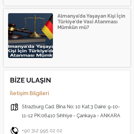
Almanya’da Yaşayan Kişi İçin
Türkiye’de Vasi Atanması
Mümkün mü?
BİZE ULAŞIN
İletişim Bilgileri
Strazburg Cad. Bina No: 10 Kat:3 Daire: 9-10-
11-12 PK:06410 Sıhhiye - Çankaya - ANKARA
+90 312 995 02 02