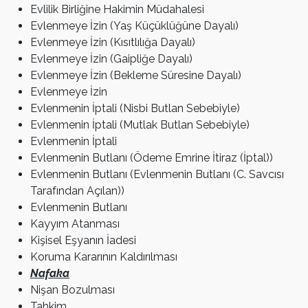
Evlilik Birliğine Hakimin Müdahalesi
Evlenmeye İzin (Yaş Küçüklüğüne Dayalı)
Evlenmeye İzin (Kısıtlılığa Dayalı)
Evlenmeye İzin (Gaipliğe Dayalı)
Evlenmeye İzin (Bekleme Süresine Dayalı)
Evlenmeye İzin
Evlenmenin İptali (Nisbi Butlan Sebebiyle)
Evlenmenin İptali (Mutlak Butlan Sebebiyle)
Evlenmenin İptali
Evlenmenin Butlanı (Ödeme Emrine İtiraz (İptal))
Evlenmenin Butlanı (Evlenmenin Butlanı (C. Savcısı
Tarafından Açılan))
Evlenmenin Butlanı
Kayyım Atanması
Kişisel Eşyanın İadesi
Koruma Kararının Kaldırılması
Nafaka
Nişan Bozulması
Tahkim