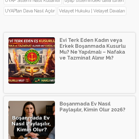
UYAP Sistemi Nasıl Kullanılır
uyap sistemindeki dava türleri
UYAP’tan Dava Nasıl Açılır
Velayet Hukuku | Velayet Davaları
Evi Terk Eden Kadın veya
Erkek Boşanmada Kusurlu
Mu? Ne Yapılmalı – Nafaka
ve Tazminat Alınır Mı?
Boşanmada Ev Nasıl
Paylaşılır, Kimin Olur 2026?