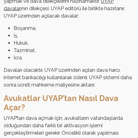
yapmak ve dava dilekçelerini hazırlamaktır.
UYAP
davalar
ının dilekçesi, UYAP editörü ile birlikte hazırlanır.
UYAP üzerinden açılacak davalar;
Boşanma,
İş,
Hukuk,
Tazminat,
İcra
Davaları olacaktır. UYAP üzerinden açılan dava harcı,
internet bankacılığı kullanılarak ödenir. UYAP sistemi daha
sonra ücreti mahkeme maliyesine aktarır.
Avukatlar UYAP’tan Nasıl Dava
Açar?
UYAP’tan dava açmak için, avukatların vatandaşlarda
olduğundan daha farklı bir aktivasyon işlemi
gerçekleştirmeleri gerekir. Öncelikli olarak yapılması