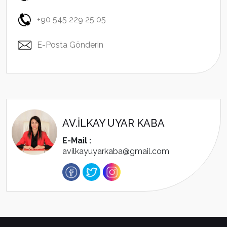
+90 545 229 25 05
E-Posta Gönderin
AV.İLKAY UYAR KABA
E-Mail :
avilkayuyarkaba@gmail.com