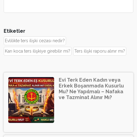
Etiketler
Evlilikte ters ilişki cezası nedir?
Karı koca ters ilişkiye girebilir mi?
Ters ilişki raporu alınır mı?
Evi Terk Eden Kadın veya
Erkek Boşanmada Kusurlu
Mu? Ne Yapılmalı – Nafaka
ve Tazminat Alınır Mı?