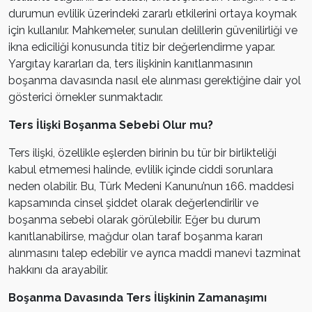
durumun evlilik üzerindeki zararlı etkilerini ortaya koymak
için kullanılır. Mahkemeler, sunulan delillerin güvenilirliği ve
ikna ediciliği konusunda titiz bir değerlendirme yapar.
Yargıtay kararları da, ters ilişkinin kanıtlanmasının
boşanma davasında nasıl ele alınması gerektiğine dair yol
gösterici örnekler sunmaktadır.
Ters İlişki Boşanma Sebebi Olur mu?
Ters ilişki, özellikle eşlerden birinin bu tür bir birlikteliği
kabul etmemesi halinde, evlilik içinde ciddi sorunlara
neden olabilir. Bu, Türk Medeni Kanunu’nun 166. maddesi
kapsamında cinsel şiddet olarak değerlendirilir ve
boşanma sebebi olarak görülebilir. Eğer bu durum
kanıtlanabilirse, mağdur olan taraf boşanma kararı
alınmasını talep edebilir ve ayrıca maddi manevi tazminat
hakkını da arayabilir.
Boşanma Davasında Ters İlişkinin Zamanaşımı