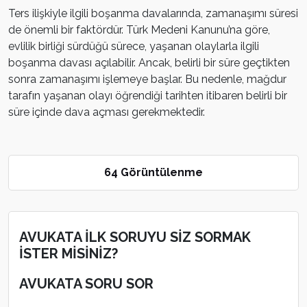
Ters ilişkiyle ilgili boşanma davalarında, zamanaşımı süresi
de önemli bir faktördür. Türk Medeni Kanunu’na göre,
evlilik birliği sürdüğü sürece, yaşanan olaylarla ilgili
boşanma davası açılabilir. Ancak, belirli bir süre geçtikten
sonra zamanaşımı işlemeye başlar. Bu nedenle, mağdur
tarafın yaşanan olayı öğrendiği tarihten itibaren belirli bir
süre içinde dava açması gerekmektedir.
64 Görüntülenme
AVUKATA İLK SORUYU SİZ SORMAK
İSTER MİSİNİZ?
AVUKATA SORU SOR