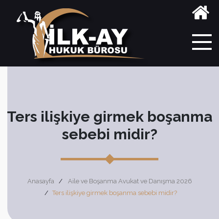
Ters ilişkiye girmek boşanma
sebebi midir?
Anasayfa
Aile ve Boşanma Avukat ve Danışma 2026
Ters ilişkiye girmek boşanma sebebi midir?