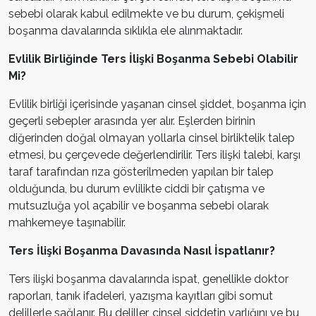
sebebi olarak kabul edilmekte ve bu durum, çekişmeli
boşanma davalarında sıklıkla ele alınmaktadır.
Evlilik Birliğinde Ters İlişki Boşanma Sebebi Olabilir
Mi?
Evlilik birliği içerisinde yaşanan cinsel şiddet, boşanma için
geçerli sebepler arasında yer alır. Eşlerden birinin
diğerinden doğal olmayan yollarla cinsel birliktelik talep
etmesi, bu çerçevede değerlendirilir. Ters ilişki talebi, karşı
taraf tarafından rıza gösterilmeden yapılan bir talep
olduğunda, bu durum evlilikte ciddi bir çatışma ve
mutsuzluğa yol açabilir ve boşanma sebebi olarak
mahkemeye taşınabilir.
Ters İlişki Boşanma Davasında Nasıl İspatlanır?
Ters ilişki boşanma davalarında ispat, genellikle doktor
raporları, tanık ifadeleri, yazışma kayıtları gibi somut
delillerle sağlanır. Bu deliller, cinsel şiddetin varlığını ve bu