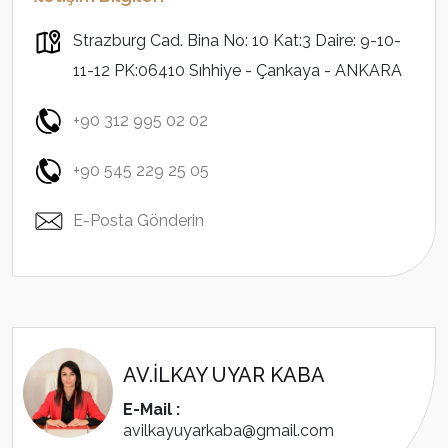
Strazburg Cad. Bina No: 10 Kat:3 Daire: 9-10-
11-12 PK:06410 Sıhhiye - Çankaya - ANKARA
+90 312 995 02 02
+90 545 229 25 05
E-Posta Gönderin
AV.İLKAY UYAR KABA
E-Mail :
avilkayuyarkaba@gmail.com