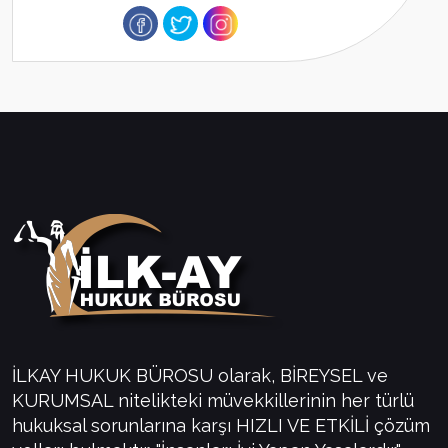
İLKAY HUKUK BÜROSU olarak, BİREYSEL ve
KURUMSAL nitelikteki müvekkillerinin her türlü
hukuksal sorunlarına karşı HIZLI VE ETKİLİ çözüm