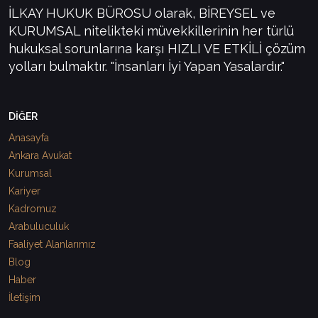
İLKAY HUKUK BÜROSU olarak, BİREYSEL ve
KURUMSAL nitelikteki müvekkillerinin her türlü
hukuksal sorunlarına karşı HIZLI VE ETKİLİ çözüm
yolları bulmaktır. "İnsanları İyi Yapan Yasalardır."
DİĞER
Anasayfa
Ankara Avukat
Kurumsal
Kariyer
Kadromuz
Arabuluculuk
Faaliyet Alanlarımız
Blog
Haber
İletişim