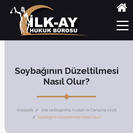
Soybağının Düzeltilmesi
Nasıl Olur?
Anasayfa
Aile ve Boşanma Avukat ve Danışma 2026
Soybağının Düzeltilmesi Nasıl Olur?