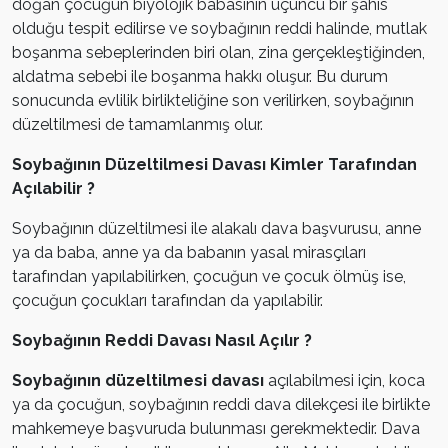
doğan çocuğun biyolojik babasının üçüncü bir şahıs
olduğu tespit edilirse ve soybağının reddi halinde, mutlak
boşanma sebeplerinden biri olan, zina gerçekleştiğinden,
aldatma sebebi ile boşanma hakkı oluşur. Bu durum
sonucunda evlilik birlikteliğine son verilirken, soybağının
düzeltilmesi de tamamlanmış olur.
Soybağının Düzeltilmesi Davası Kimler Tarafından
Açılabilir ?
Soybağının düzeltilmesi ile alakalı dava başvurusu, anne
ya da baba, anne ya da babanın yasal mirasçıları
tarafından yapılabilirken, çocuğun ve çocuk ölmüş ise,
çocuğun çocukları tarafından da yapılabilir.
Soybağının Reddi Davası Nasıl Açılır ?
Soybağının düzeltilmesi davası
açılabilmesi için, koca
ya da çocuğun, soybağının reddi dava dilekçesi ile birlikte
mahkemeye başvuruda bulunması gerekmektedir. Dava