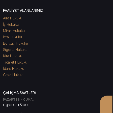
FAALİYET ALANLARIMIZ
Aile Hukuku
İş Hukuku
Miras Hukuku
İcra Hukuku
Borçlar Hukuku
Sigorta Hukuku
Kira Hukuku
Ticaret Hukuku
İdare Hukuku
Ceza Hukuku
ÇALIŞMA SAATLERİ
PAZARTESİ - CUMA :
09:00 - 18:00