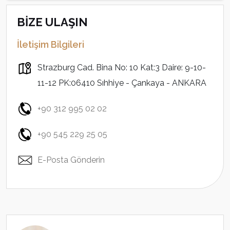
BİZE ULAŞIN
İletişim Bilgileri
Strazburg Cad. Bina No: 10 Kat:3 Daire: 9-10-
11-12 PK:06410 Sıhhiye - Çankaya - ANKARA
+90 312 995 02 02
+90 545 229 25 05
E-Posta Gönderin