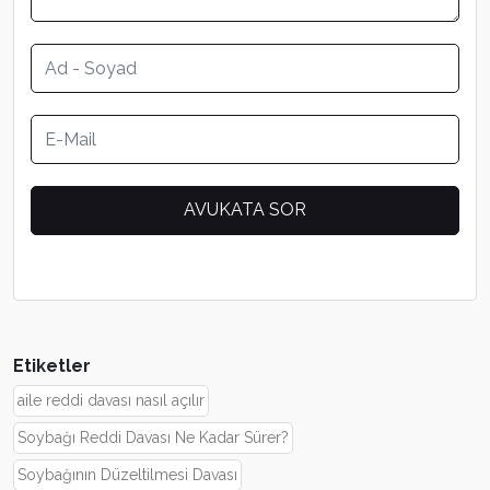
Etiketler
aile reddi davası nasıl açılır
Soybağı Reddi Davası Ne Kadar Sürer?
Soybağının Düzeltilmesi Davası