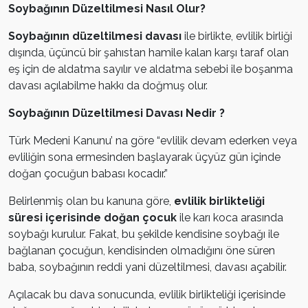
Soybağının Düzeltilmesi Nasıl Olur?
Soybağının düzeltilmesi davası
ile birlikte, evlilik birliği
dışında, üçüncü bir şahıstan hamile kalan karşı taraf olan
eş için de aldatma sayılır ve aldatma sebebi ile boşanma
davası açılabilme hakkı da doğmuş olur.
Soybağının Düzeltilmesi Davası Nedir ?
Türk Medeni Kanunu’ na göre “evlilik devam ederken veya
evliliğin sona ermesinden başlayarak üçyüz gün içinde
doğan çocuğun babası kocadır.”
Belirlenmiş olan bu kanuna göre,
evlilik birlikteliği
süresi içerisinde doğan çocuk
ile karı koca arasında
soybağı kurulur. Fakat, bu şekilde kendisine soybağı ile
bağlanan çocuğun, kendisinden olmadığını öne süren
baba, soybağının reddi yani düzeltilmesi, davası açabilir.
Açılacak bu dava sonucunda, evlilik birlikteliği içerisinde