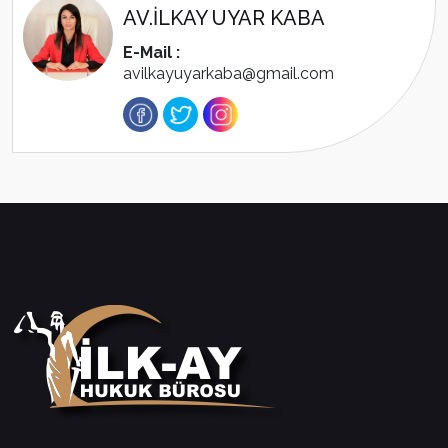
AV.İLKAY UYAR KABA
E-Mail :
avilkayuyarkaba@gmail.com