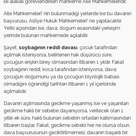
ile alakalı görevlendirilen mahkeme Aile Mahkemeleridir.
Aile Mahkemeleri’ nin bulunmadığı yerlerde ise bu davanın
başvurusu, Asliye Hukuk Mahkemeleri’ ne yapılacaktır.
Yetki açısından ise, dava, doğum esasındaki yerleşim
yerinde bulunan mahkemede açılabilir.
Şayet,
soybağının reddi davası
, çocuk tarafından
açılmak isteniyorsa, belirlenen hak düşürücü süre,
çocuğun erişkin birey olmasından itibaren 1 yıldır. Fakat
soybağının reddi, koca tarafından isteniyorsa, dava;
çocuğun doğumunu ya da çocuğun biyolojik babası
olmadığını öğrendiği tarihten itibaren 1 yıl içerisinde
açılmalıdır.
Davanın açılmasında gecikme yaşanmış ise ve yaşanılan
gecikme haklı bir sebebe dayanıyorsa, verilecek olan 1
yıllık ek süre, haklı bulunan sebebin ortadan kalkmasından
itibaren başlar. Fakat, gecikme sebebi her ne olursa olsun,
dava başvurusunun geciktirilmemesi, davanın başarılı bir