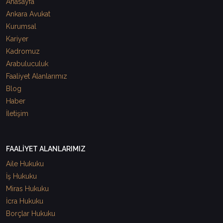
Anasayfa
Ankara Avukat
Kurumsal
Kariyer
Kadromuz
Arabuluculuk
Faaliyet Alanlarımız
Blog
Haber
İletişim
FAALİYET ALANLARIMIZ
Aile Hukuku
İş Hukuku
Miras Hukuku
İcra Hukuku
Borçlar Hukuku