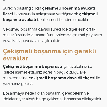
Sürecin başlangıcı için
çekişmeli boşanma avukatı
ücreti
konusunda anlaşmaya vardığınız bir
çekişmeli
boşanma avukatı
belirlenmesi ilk adım olacaktır.
Çekişmeli boşanma davası sürecinde diğer eşin ortak
mallar üzerinde ki tasarrufunu önlemek için mal paylaşım
veya katkı payı davası açılmalıdır.
Çekişmeli boşanma için gerekli
evraklar
Çekişmeli boşanma başvurusu
için avukatınız ile
birlikte ikamet ettiğiniz adresin bağlı olduğu aile
mahkemesine
çekişmeli boşanma dava dilekçesi
ile
yazmanız gerekir.
Boşanmaya neden olan olayların, gerekçelerin ve
iddiaların yer aldığı belge çekişmeli boşanma dilekçesidir.