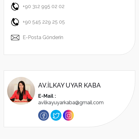
+90 312 995 02 02
+90 545 229 25 05
E-Posta Gönderin
AV.İLKAY UYAR KABA
E-Mail :
avilkayuyarkaba@gmail.com