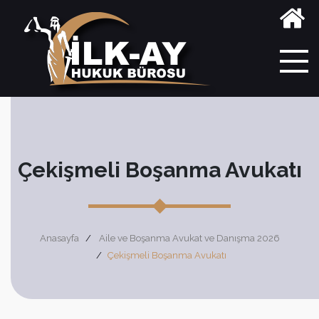
Çekişmeli Boşanma Avukatı
Anasayfa
Aile ve Boşanma Avukat ve Danışma 2026
Çekişmeli Boşanma Avukatı