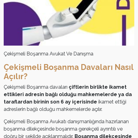
Çekişmeli Boşanma Avukat Ve Danışma
Çekişmeli Boşanma Davaları Nasıl
Açılır?
Çekişmeli Boşanma davaları
çiftlerin birlikte ikamet
ettikleri adresin bağlı olduğu mahkemelerde ya da
taraflardan birinin son 6 ay içerisinde
ikamet ettiği
adreslerin bağlı olduğu mahkemelerde açılır.
Çekişmeli Boşanma Avukatı danışmanlığında hazırlanan
boşanma dilekçesinde boşanma gerekçeli ayrıntılı ve
doğru bir şekilde açıklanmalıdır.
Boşanma dilekçesinde