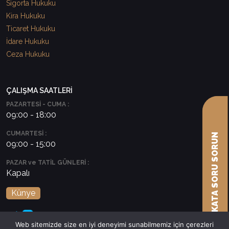
Sigorta Hukuku
Kira Hukuku
Ticaret Hukuku
İdare Hukuku
Ceza Hukuku
ÇALIŞMA SAATLERİ
PAZARTESİ - CUMA :
09:00 - 18:00
CUMARTESİ :
AVUKATA SORU SORUN
09:00 - 15:00
PAZAR ve TATİL GÜNLERİ :
Kapalı
Künye
Web sitemizde size en iyi deneyimi sunabilmemiz için çerezleri