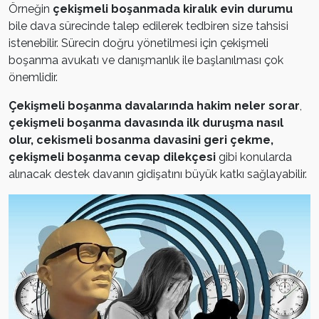
Örneğin
çekişmeli boşanmada kiralık evin durumu
bile dava sürecinde talep edilerek tedbiren size tahsisi
istenebilir. Sürecin doğru yönetilmesi için çekişmeli
boşanma avukatı ve danışmanlık ile başlanılması çok
önemlidir.
Çekişmeli boşanma davalarında hakim neler sorar
,
çekişmeli boşanma davasında ilk duruşma nasıl
olur, cekismeli bosanma davasini geri çekme,
çekişmeli boşanma cevap dilekçesi
gibi konularda
alınacak destek davanın gidişatını büyük katkı sağlayabilir.