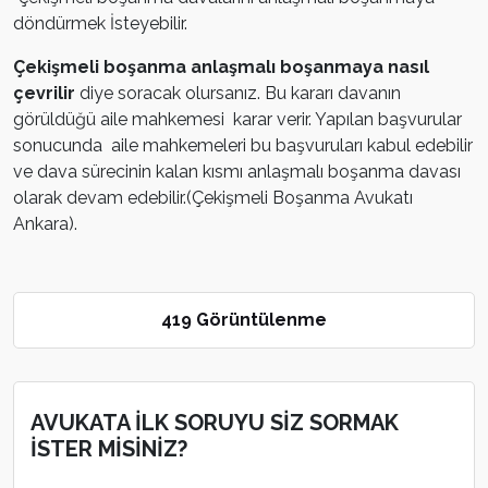
döndürmek İsteyebilir.
Çekişmeli boşanma anlaşmalı boşanmaya nasıl
çevrilir
diye soracak olursanız. Bu kararı davanın
görüldüğü aile mahkemesi karar verir. Yapılan başvurular
sonucunda aile mahkemeleri bu başvuruları kabul edebilir
ve dava sürecinin kalan kısmı anlaşmalı boşanma davası
olarak devam edebilir.(Çekişmeli Boşanma Avukatı
Ankara).
419 Görüntülenme
AVUKATA İLK SORUYU SİZ SORMAK
İSTER MİSİNİZ?