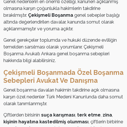
Genel nedenlerin en önemli özelliği, kanunen açıklanmış
olmasına karşın çoğunlukla hakimlerin takdirine
bırakılmıştır.
Çekişmeli Boşanma
genel sebepler başlığı
altında değerlendirilen davalar, kanunda somut olarak
açıklanmamıştır ve yoruma açıktır.
Genel gerekçeler toplumda ve hukuki düzende evliliğin
temelden sarsılması olarak yorumlanır. Çekişmeli
Boşanma Avukatı Ankara genel boşanma sebepleri
hakkında bilgi alabilirsiniz.
Çekişmeli Boşanmada Özel Boşanma
Sebepleri Avukat Ve Danışma
Genel boşanma davaları hakimin takdirine açık olmasına
karşın özel nedenler Türk Medeni Kanun’unda daha somut
olarak tanımlanmıştır.
Çiftlerden birisinin
suça karışması
,
terk etme
,
zina
,
kişinin hayatına kastedilmiş olunması
, çiftlerin birbirine