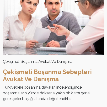
Çekişmeli Boşanma Avukat Ve Danışma
Çekişmeli Boşanma Sebepleri
Avukat Ve Danışma
Türkiye’deki boşanma davaları incelendiğinde;
boşanmaların yüzde doksana yakın bir kısmı genel
gerekçeler başlığı altında değerlendirilir.