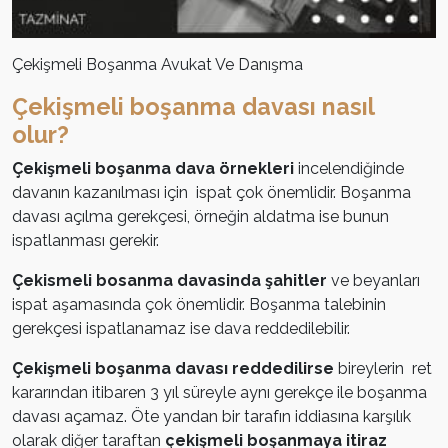
Çekişmeli Boşanma Avukat Ve Danışma
Çekişmeli boşanma davası nasıl
olur?
Çekişmeli boşanma dava örnekleri
incelendiğinde
davanın kazanılması için ispat çok önemlidir. Boşanma
davası açılma gerekçesi, örneğin aldatma ise bunun
ispatlanması gerekir.
Çekismeli bosanma davasinda şahitler
ve beyanları
ispat aşamasında çok önemlidir. Boşanma talebinin
gerekçesi ispatlanamaz ise dava reddedilebilir.
Çekişmeli boşanma davası reddedilirse
bireylerin ret
kararından itibaren 3 yıl süreyle aynı gerekçe ile boşanma
davası açamaz. Öte yandan bir tarafın iddiasına karşılık
olarak diğer taraftan
çekişmeli boşanmaya itiraz