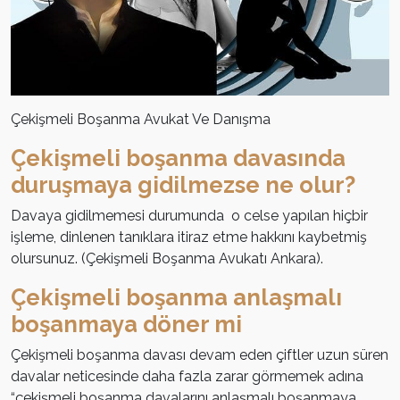
Çekişmeli Boşanma Avukat Ve Danışma
Çekişmeli boşanma davasında
duruşmaya gidilmezse ne olur?
Davaya gidilmemesi durumunda o celse yapılan hiçbir
işleme, dinlenen tanıklara itiraz etme hakkını kaybetmiş
olursunuz. (Çekişmeli Boşanma Avukatı Ankara).
Çekişmeli boşanma anlaşmalı
boşanmaya döner mi
Çekişmeli boşanma davası devam eden çiftler uzun süren
davalar neticesinde daha fazla zarar görmemek adına
“çekişmeli boşanma davalarını anlaşmalı boşanmaya