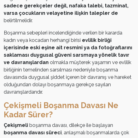
sadece gerekçeler değil, nafaka talebi, tazminat,
varsa çocukların velayetine ilişkin talepler de
belirtilmelidir.
Boşanma sebepleri incelendiğinde verilen bir kararda
kadın veya kocadan herhangi birisi
evlilik birliği
içerisinde eski eşine ait resmini ya da fotoğraflarını
saklaması duygusal güveni sarsmaya yönelik tavır
ve davranışlardan
olmakla müşterek yaşamın ve evlilik
birliğinin temelinden sarsılması nedeniyle boşanma
davasında duygusal şiddet içeren bir davranış ve hareket
olduğundan dolayı boşanmaya gerekçe sayılan
davranışlardandır.
Çekişmeli Boşanma Davası Ne
Kadar Sürer?
Çekişmeli
boşanma davası, dilekçe ile başlayan
boşanma davası süreci
, anlaşmalı boşanmalarda çok