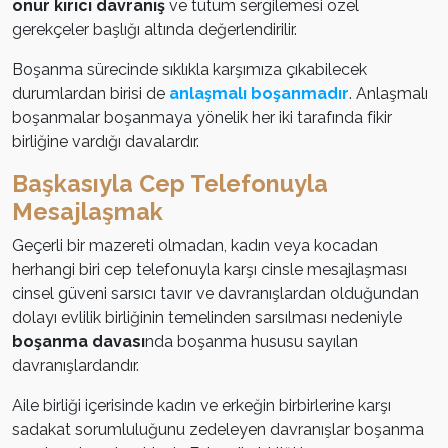
onur kırıcı davranış
ve tutum sergilemesi özel
gerekçeler başlığı altında değerlendirilir.
Boşanma sürecinde sıklıkla karşımıza çıkabilecek
durumlardan birisi de
anlaşmalı boşanmadır
. Anlaşmalı
boşanmalar boşanmaya yönelik her iki tarafında fikir
birliğine vardığı davalardır.
Başkasıyla Cep Telefonuyla
Mesajlaşmak
Geçerli bir mazereti olmadan, kadın veya kocadan
herhangi biri cep telefonuyla karşı cinsle mesajlaşması
cinsel güveni sarsıcı tavır ve davranışlardan olduğundan
dolayı evlilik birliğinin temelinden sarsılması nedeniyle
boşanma davası
nda boşanma hususu sayılan
davranışlardandır.
Aile birliği içerisinde kadın ve erkeğin birbirlerine karşı
sadakat sorumluluğunu zedeleyen davranışlar boşanma