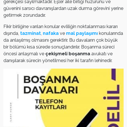
gerekçesi sayılmaktadır. Eşler aile birliği huzurunu ve
güvenini sarsıcı davranışlardan uzak durma görevini yerine
getirmek zorundadır.
Fikir birliğine varılan konular evliliğin noktalanması kararı
dışında,
tazminat
,
nafaka
ve
mal paylaşımı
konularında
da anlaşılmış olmasını gerektirir. Bu davaların çok büyük
bir bölümü kısa sürede sonuçlandırılır. Boşanma süreci
öncesi anlaşmalı ve
çekişmeli boşanma
avukatı ve
danışılarak sürecin yönetilmesi her iki tarafın lehinedir.