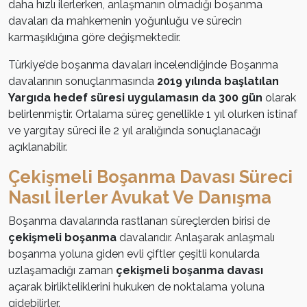
daha hızlı ilerlerken, anlaşmanın olmadığı boşanma
davaları da mahkemenin yoğunluğu ve sürecin
karmaşıklığına göre değişmektedir.
Türkiye’de boşanma davaları incelendiğinde Boşanma
davalarının sonuçlanmasında
2019 yılında başlatılan
Yargıda hedef süresi uygulamasın da 300 gün
olarak
belirlenmiştir. Ortalama süreç genellikle 1 yıl olurken istinaf
ve yargıtay süreci ile 2 yıl aralığında sonuçlanacağı
açıklanabilir.
Çekişmeli Boşanma Davası Süreci
Nasıl İlerler Avukat Ve Danışma
Boşanma davalarında rastlanan süreçlerden birisi de
çekişmeli boşanma
davalarıdır. Anlaşarak anlaşmalı
boşanma yoluna giden evli çiftler çeşitli konularda
uzlaşamadığı zaman
çekişmeli boşanma davası
açarak birlikteliklerini hukuken de noktalama yoluna
gidebilirler.