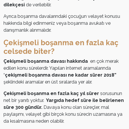
dilekçesi
de verilebilir.
Ayrıca boşanma davalarındaki çocuğun velayet konusu
hakkında bilgi edinmeniz veya boşanma avukatı ve
danışmanlık alınmalıdır.
Çekişmeli boşanma en fazla kaç
celsede biter?
Çekişmeli boşanma davası hakkında
en çok merak
edilen konu sürelerdir. Yapılan internet aramalarında
“
çekişmeli boşanma davası ne kadar sürer 2018”
şeklindeki aramalar en üst sıralarda yer alır.
Çekişmeli boşanma en fazla kaç yıl sürer
sorusunun
net bir yanıtı yoktur.
Yargıda hedef süre ile belirlenen
süre 300 gündür.
Davaya konu olan süreçler, mal
paylaşımı, velayet gibi birçok konu sürecin uzamasına ya
da kısalmasına neden olabilir.