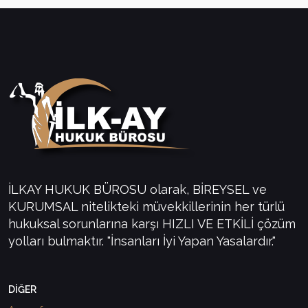
İLKAY HUKUK BÜROSU olarak, BİREYSEL ve
KURUMSAL nitelikteki müvekkillerinin her türlü
hukuksal sorunlarına karşı HIZLI VE ETKİLİ çözüm
yolları bulmaktır. "İnsanları İyi Yapan Yasalardır."
DİĞER