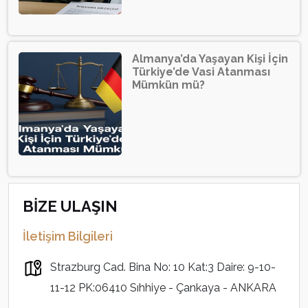
Almanya’da Yaşayan Kişi İçin
Türkiye’de Vasi Atanması
Mümkün mü?
BİZE ULAŞIN
İletişim Bilgileri
Strazburg Cad. Bina No: 10 Kat:3 Daire: 9-10-
11-12 PK:06410 Sıhhiye - Çankaya - ANKARA