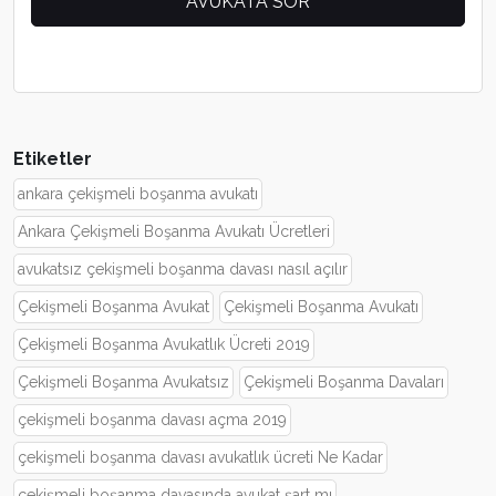
Etiketler
ankara çekişmeli boşanma avukatı
Ankara Çekişmeli Boşanma Avukatı Ücretleri
avukatsız çekişmeli boşanma davası nasıl açılır
Çekişmeli Boşanma Avukat
Çekişmeli Boşanma Avukatı
Çekişmeli Boşanma Avukatlık Ücreti 2019
Çekişmeli Boşanma Avukatsız
Çekişmeli Boşanma Davaları
çekişmeli boşanma davası açma 2019
çekişmeli boşanma davası avukatlık ücreti Ne Kadar
çekişmeli boşanma davasında avukat şart mı