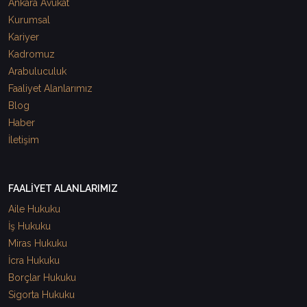
Ankara Avukat
Kurumsal
Kariyer
Kadromuz
Arabuluculuk
Faaliyet Alanlarımız
Blog
Haber
İletişim
FAALİYET ALANLARIMIZ
Aile Hukuku
İş Hukuku
Miras Hukuku
İcra Hukuku
Borçlar Hukuku
Sigorta Hukuku