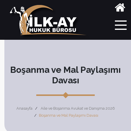
Boşanma ve Mal Paylaşımı
Davası
Anasayfa
Aile ve Boşanma Avukat ve Danışma 2026
Boşanma ve Mal Paylaşımı Davası