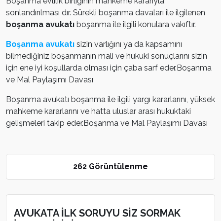
Boşanma evlilik birliğinin mahkeme kararıyla
sonlandırılması dır. Sürekli boşanma davaları ile ilgilenen
boşanma avukatı
boşanma ile ilgili konulara vakıftır.
Boşanma avukatı
sizin varlığını ya da kapsamını
bilmediğiniz boşanmanın mali ve hukuki sonuçlarını sizin
için ene iyi koşullarda olması için çaba sarf eder.Boşanma
ve Mal Paylaşımı Davası
Boşanma avukatı boşanma ile ilgili yargı kararlarını, yüksek
mahkeme kararlarını ve hatta uluslar arası hukuktaki
gelişmeleri takip eder.Boşanma ve Mal Paylaşımı Davası
262 Görüntülenme
AVUKATA İLK SORUYU SİZ SORMAK