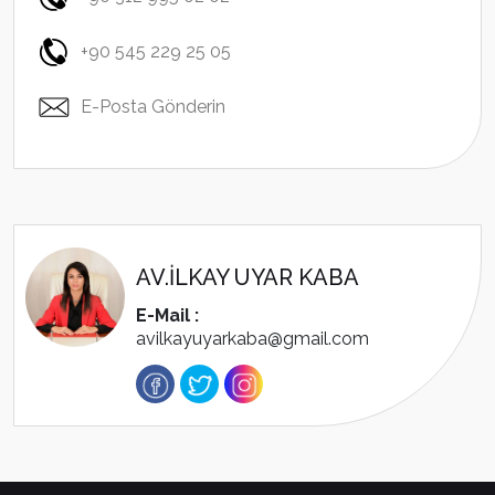
+90 545 229 25 05
E-Posta Gönderin
AV.İLKAY UYAR KABA
E-Mail :
avilkayuyarkaba@gmail.com