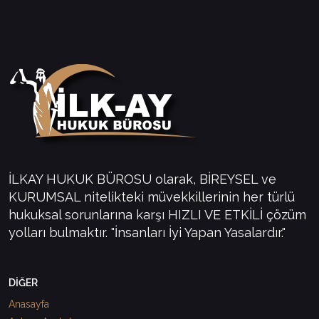
İLKAY HUKUK BÜROSU olarak, BİREYSEL ve
KURUMSAL nitelikteki müvekkillerinin her türlü
hukuksal sorunlarına karşı HIZLI VE ETKİLİ çözüm
yolları bulmaktır. "İnsanları İyi Yapan Yasalardır."
DİĞER
Anasayfa