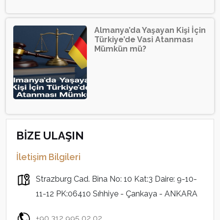
Almanya’da Yaşayan Kişi İçin
Türkiye’de Vasi Atanması
Mümkün mü?
BİZE ULAŞIN
İletişim Bilgileri
Strazburg Cad. Bina No: 10 Kat:3 Daire: 9-10-
11-12 PK:06410 Sıhhiye - Çankaya - ANKARA
+90 312 995 02 02