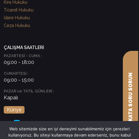
Kira Hukuku
Ticaret Hukuku
İdare Hukuku
Ceza Hukuku
ÇALIŞMA SAATLERİ
PAZARTESİ - CUMA :
09:00 - 18:00
CUMARTESİ :
AVUKATA SORU SORUN
09:00 - 15:00
PAZAR ve TATİL GÜNLERİ :
Kapalı
Künye
Web sitemizde size en iyi deneyimi sunabilmemiz için çerezleri
kullanıyoruz. Bu siteyi kullanmaya devam ederseniz, bunu kabul