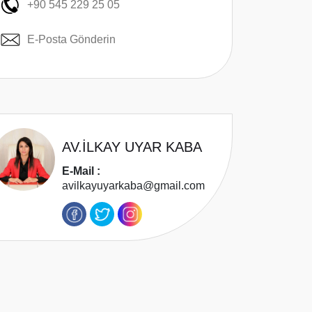
+90 545 229 25 05
E-Posta Gönderin
AV.İLKAY UYAR KABA
E-Mail :
avilkayuyarkaba@gmail.com