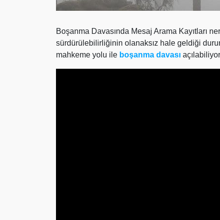
Boşanma Davasında Mesaj Arama Kayıtları nereden
sürdürülebilirliğinin olanaksız hale geldiği dur
mahkeme yolu ile
boşanma
davası
açılabiliyor