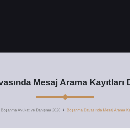
sında Mesaj Arama Kayıtları D
e Boşanma Avukat ve Danışma 2026
Boşanma Davasında Mesaj Arama Kayı