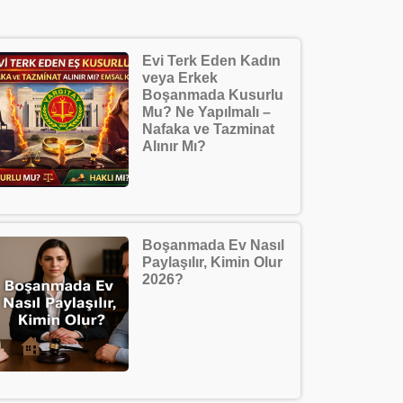
Evi Terk Eden Kadın
veya Erkek
Boşanmada Kusurlu
Mu? Ne Yapılmalı –
Nafaka ve Tazminat
Alınır Mı?
Boşanmada Ev Nasıl
Paylaşılır, Kimin Olur
2026?