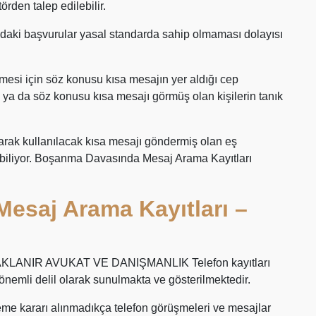
rden talep edilebilir.
udaki başvurular yasal standarda sahip olmaması dolayısı
mesi için söz konusu kısa mesajın yer aldığı cep
ya da söz konusu kısa mesajı görmüş olan kişilerin tanık
arak kullanılacak kısa mesajı göndermiş olan eş
lebiliyor. Boşanma Davasında Mesaj Arama Kayıtları
esaj Arama Kayıtları –
LANIR AVUKAT VE DANIŞMANLIK Telefon kayıtları
önemli delil olarak sunulmakta ve gösterilmektedir.
e kararı alınmadıkça telefon görüşmeleri ve mesajlar