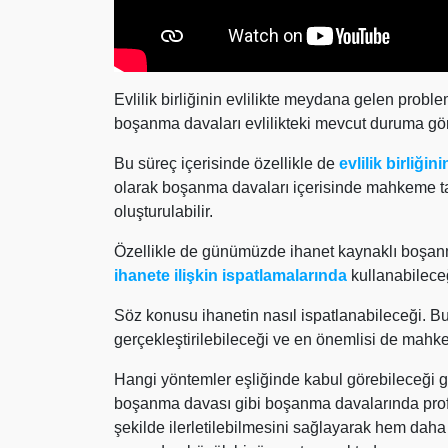
Evlilik birliğinin evlilikte meydana gelen proble
boşanma davaları evlilikteki mevcut duruma gör
Bu süreç içerisinde özellikle de
evlilik birliği
olarak boşanma davaları içerisinde mahkeme taraf
oluşturulabilir.
Özellikle de günümüzde ihanet kaynaklı boşanm
ihanete ilişkin ispatlamalarında
kullanabilece
Söz konusu ihanetin nasıl ispatlanabileceği. Bu
gerçekleştirilebileceği ve en önemlisi de mahke
Hangi yöntemler eşliğinde kabul görebileceği gi
boşanma davası gibi boşanma davalarında profe
şekilde ilerletilebilmesini sağlayarak hem daha