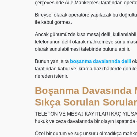
çerçevesinde Aile Mahkemesi tarafından operatö
Bireysel olarak operatöre yapılacak bu doğrult
ile kabul görmez.
Ancak günümüzde kısa mesaj delili kullanılabil
telefonunun delil olarak mahkemeye sunulması 
olarak sunulabilmesi talebinde bulunulabilir.
Bunun yanı sıra
boşanma davalarında delil
ol
tarafından kabul ve ikrarda bazı hallerde görü
nereden istenir.
Boşanma Davasında M
Sıkça Sorulan Sorular
TELEFON VE MESAJ KAYITLARI KAÇ YIL SAK
hukuk ve ceza davalarında bir olayın ispatında 
Özel bir durum ve suç unsuru olmadıkça mahkem