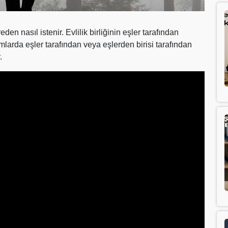
 nasıl istenir. Evlilik birliğinin eşler tarafından
umlarda eşler tarafından veya eşlerden birisi tarafından
.