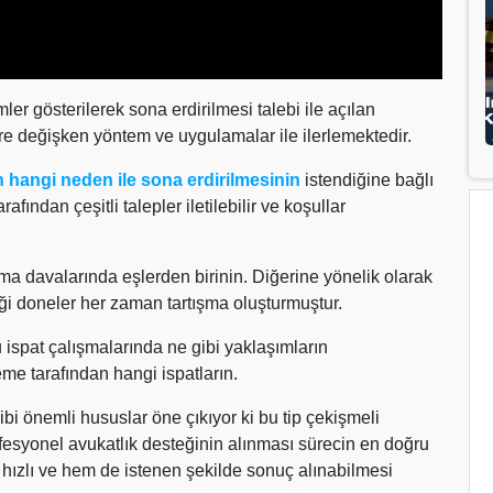
mler gösterilerek sona erdirilmesi talebi ile açılan
e değişken yöntem ve uygulamalar ile ilerlemektedir.
nin hangi neden ile sona erdirilmesinin
istendiğine bağlı
ından çeşitli talepler iletilebilir ve koşullar
a davalarında eşlerden birinin. Diğerine yönelik olarak
ği doneler her zaman tartışma oluşturmuştur.
 ispat çalışmalarında ne gibi yaklaşımların
me tarafından hangi ispatların.
bi önemli hususlar öne çıkıyor ki bu tip çekişmeli
syonel avukatlık desteğinin alınması sürecin en doğru
 hızlı ve hem de istenen şekilde sonuç alınabilmesi