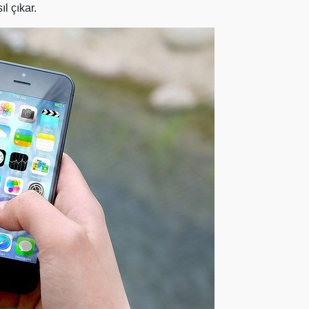
l çıkar.