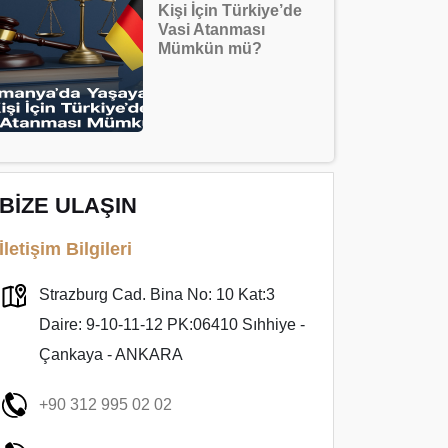
Kişi İçin Türkiye’de
Vasi Atanması
Mümkün mü?
BİZE ULAŞIN
İletişim Bilgileri
Strazburg Cad. Bina No: 10 Kat:3
Daire: 9-10-11-12 PK:06410 Sıhhiye -
Çankaya - ANKARA
+90 312 995 02 02