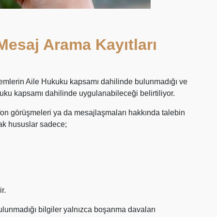
esaj Arama Kayıtları
şlemlerin Aile Hukuku kapsamı dahilinde bulunmadığı ve
ku kapsamı dahilinde uygulanabileceği belirtiliyor.
on görüşmeleri ya da mesajlaşmaları hakkında talebin
ak hususlar sadece;
r.
bulunmadığı bilgiler yalnızca boşanma davaları