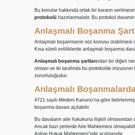
Bu konular hakkında ortak bir kararın verilmesin
protokolü
hazırlanmalıdır. Bu protokol davanın 
Anlaşmalı Boşanma Şartl
Anlaşmalı boşanmanın söz konusu olabilmesi için
Kısa süreli evliliklerde anlaşmalı boşanma dav
Anlaşmalı boşanma şartları
ndan bir diğeri ise
olması ve iki tarafında bu protokolde imzasının
zorunluluğudur.
Anlaşmalı Boşanmalarda
4721 sayılı Medeni Kanunu’na göre belirlenmiş
boşanma davası açılabilir.
Bu davaların aile hukukuna ilişkili olmasından 
Ancak bazı yerlerde Aile Mahkemesi olmayabil
Asliye Hukuk Mahkemesi’nde açılmasıdır.