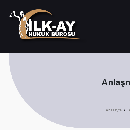
Anlaşm
Anasayfa