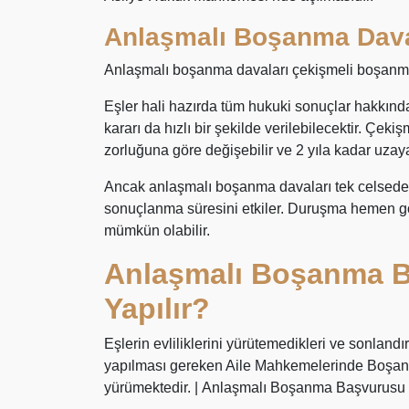
Anlaşmalı Boşanma Dava
Anlaşmalı boşanma davaları çekişmeli boşanma
Eşler hali hazırda tüm hukuki sonuçlar hakkın
kararı da hızlı bir şekilde verilebilecektir. Ç
zorluğuna göre değişebilir ve 2 yıla kadar uzayab
Ancak anlaşmalı boşanma davaları tek celsed
sonuçlanma süresini etkiler. Duruşma hemen gö
mümkün olabilir.
Anlaşmalı Boşanma B
Yapılır?
Eşlerin evliliklerini yürütemedikleri ve sonlan
yapılması gereken Aile Mahkemelerinde Boşanm
yürümektedir. | Anlaşmalı Boşanma Başvurusu N