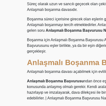
Süreç olarak uzun ve sancılı geçecek olan çek
Anlaşmalı boşanma davasıdır.
Boşanma süreci içerisine girecek olan eşlerin g
Anlaşmalı boşanmayı tercih etmektedirler. Anl
gelen soru
Anlaşmalı Boşanma Başvurusu Nas
Boşanma için Anlaşmalı Boşanma Başvurusu Ai
Başvurusunu eşler birlikte, ya da bir eşin diğer
gerçekleşir.
Anlaşmalı Boşanma Ba
Anlaşmalı boşanma davası açabilmek için evlilik
Anlaşmalı Boşanma Başvurusu
ndan önce e
konusunda anlaşmış olmalı gerekir. Kendi aral
hazırlayıp ve imzalayarak, dava dilekçesi ile 
edebilirler. | Anlaşmalı Boşanma Başvurusu Nas