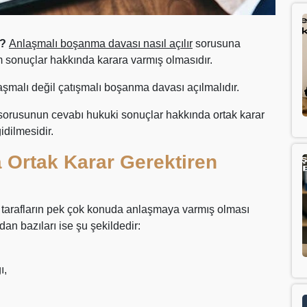
r?
Anlaşmalı boşanma davası nasıl açılır
sorusuna
 tüm sonuçlar hakkında karara varmış olmasıdır.
aşmalı değil çatışmalı boşanma davası açılmalıdır.
orusunun cevabı hukuki sonuçlar hakkında ortak karar
idilmesidir.
Ortak Karar Gerektiren
 tarafların pek çok konuda anlaşmaya varmış olması
an bazıları ise şu şekildedir:
ı,