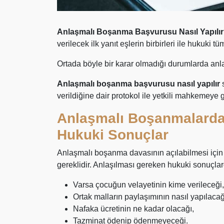
Anlaşmalı Boşanma Başvurusu Nasıl Yapılı
verilecek ilk yanıt eşlerin birbirleri ile hukuki
Ortada böyle bir karar olmadığı durumlarda anl
Anlaşmalı boşanma başvurusu nasıl yapılır
s
verildiğine dair protokol ile yetkili mahkemeye g
Anlaşmalı Boşanmalarda 
Hukuki Sonuçlar
Anlaşmalı boşanma davasının açılabilmesi için
gereklidir. Anlaşılması gereken hukuki sonuçlard
Varsa çocuğun velayetinin kime verileceği,
Ortak malların paylaşımının nasıl yapılacağ
Nafaka ücretinin ne kadar olacağı,
Tazminat ödenip ödenmeyeceği.