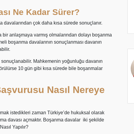
sı Ne Kadar Sürer?
 davalarından çok daha kısa sürede sonuçlanır.
da bir anlaşmaya varmış olmalarından dolayı boşanma
ekişmeli boşanma davalarının sonuçlanması davanın
ilir.
e sonuçlanabilir. Mahkemenin yoğunluğu davanın
rülürse 10 gün gibi kısa sürede bile boşanmalar
aşvurusu Nasıl Nereye
dırmak istedikleri zaman Türkiye’de hukuksal olarak
a davası açmaktır. Boşanma davalar iki şekilde
asıl Yapılır?