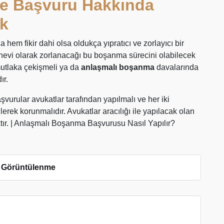
e Başvuru Hakkında
ık
a hem fikir dahi olsa oldukça yıpratıcı ve zorlayıcı bir
anevi olarak zorlanacağı bu boşanma sürecini olabilecek
 mutlaka çekişmeli ya da
anlaşmalı boşanma
davalarında
ır.
urular avukatlar tarafından yapılmalı ve her iki
ilerek korunmalıdır. Avukatlar aracılığı ile yapılacak olan
tır. | Anlaşmalı Boşanma Başvurusu Nasıl Yapılır?
 Görüntülenme