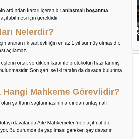
in ardından kararı içeren bir
anlaşmalı boşanma
açılabilmesi için gereklidir.
arı Nelerdir?
 aranan ilk şart evliliğin en az 1 yıl sürmüş olmasıdır.
ası açılamaz.
 eşlerin ortak verdikleri karar ile protokolün hazırlanmış
 bulunmasıdır. Son şart ise iki tarafın da davada bulunma
 Hangi Mahkeme Görevlidir?
 olan şartların sağlanmasının ardından anlaşmalı
dolayı davalar da Aile Mahkemeleri’nde açılmalıdır.
iyor. Bu durumda da yapılması gereken şey davanın