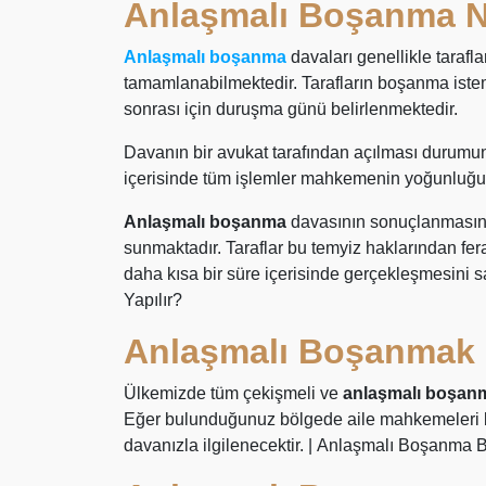
Anlaşmalı Boşanma N
Anlaşmalı boşanma
davaları genellikle tarafl
tamamlanabilmektedir. Tarafların boşanma ist
sonrası için duruşma günü belirlenmektedir.
Davanın bir avukat tarafından açılması durumun
içerisinde tüm işlemler mahkemenin yoğunluğu
Anlaşmalı boşanma
davasının sonuçlanmasınd
sunmaktadır. Taraflar bu temyiz haklarından f
daha kısa bir süre içerisinde gerçekleşmesini 
Yapılır?
Anlaşmalı Boşanmak 
Ülkemizde tüm çekişmeli ve
anlaşmalı boşan
Eğer bulunduğunuz bölgede aile mahkemeleri
davanızla ilgilenecektir. | Anlaşmalı Boşanma 