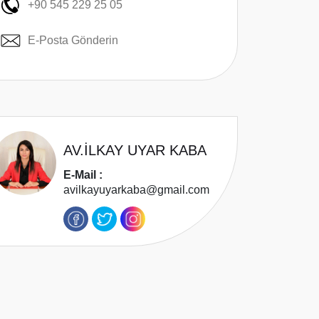
+90 545 229 25 05
E-Posta Gönderin
AV.İLKAY UYAR KABA
E-Mail :
avilkayuyarkaba@gmail.com