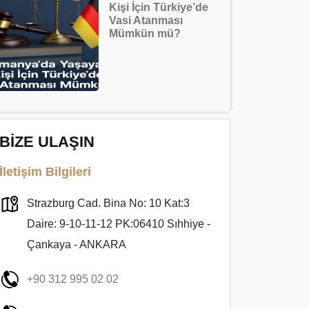
Kişi İçin Türkiye’de
Vasi Atanması
Mümkün mü?
BİZE ULAŞIN
İletişim Bilgileri
Strazburg Cad. Bina No: 10 Kat:3
Daire: 9-10-11-12 PK:06410 Sıhhiye -
Çankaya - ANKARA
+90 312 995 02 02