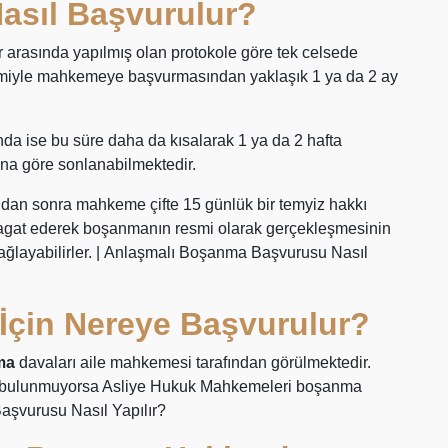
asıl Başvurulur?
ar arasında yapılmış olan protokole göre tek celsede
emiyle mahkemeye başvurmasından yaklaşık 1 ya da 2 ay
da ise bu süre daha da kısalarak 1 ya da 2 hafta
na göre sonlanabilmektedir.
an sonra mahkeme çifte 15 günlük bir temyiz hakkı
eragat ederek boşanmanın resmi olarak gerçekleşmesinin
sağlayabilirler. | Anlaşmalı Boşanma Başvurusu Nasıl
İçin Nereye Başvurulur?
ma
davaları aile mahkemesi tarafından görülmektedir.
 bulunmuyorsa Asliye Hukuk Mahkemeleri boşanma
Başvurusu Nasıl Yapılır?