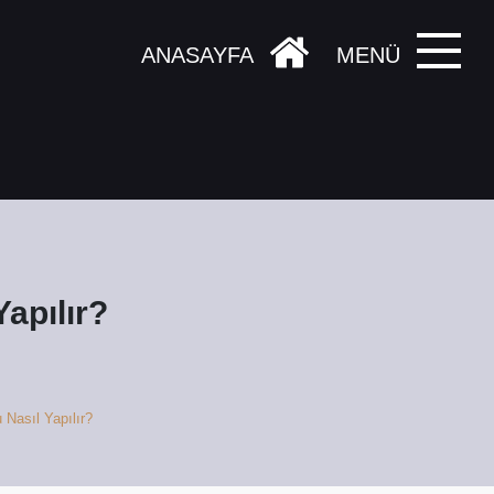
ANASAYFA
MENÜ
apılır?
Nasıl Yapılır?