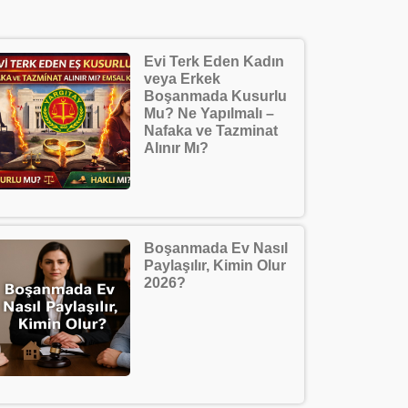
Evi Terk Eden Kadın
veya Erkek
Boşanmada Kusurlu
Mu? Ne Yapılmalı –
Nafaka ve Tazminat
Alınır Mı?
Boşanmada Ev Nasıl
Paylaşılır, Kimin Olur
2026?