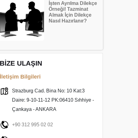
İşten Ayrılma Dilekçe
Örneği! Tazminat
Almak İçin Dilekçe
Nasıl Hazırlanır?
BİZE ULAŞIN
İletişim Bilgileri
Strazburg Cad. Bina No: 10 Kat:3
Daire: 9-10-11-12 PK:06410 Sıhhiye -
Çankaya - ANKARA
+90 312 995 02 02