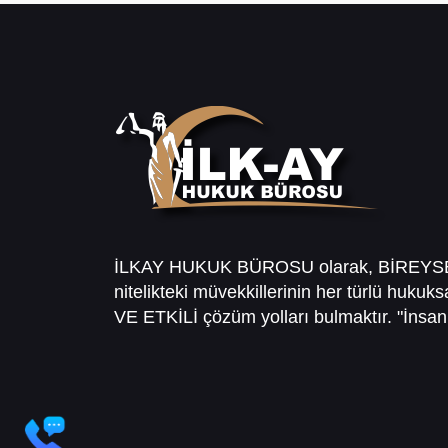
İLKAY HUKUK BÜROSU olarak, BİREY
nitelikteki müvekkillerinin her türlü hukuk
VE ETKİLİ çözüm yolları bulmaktır. "İnsanl