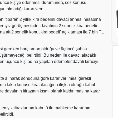
 üçüncü kişiye ödenmesi durumunda, söz konusu
un olmadığı kararı verdi.
n itibaren 2 yıllık kira bedelini davacı annesi hesabına
temyiz görüşmesinde, davalının 2 senelik kira bedelini
 ait 2 senelik konut kira bedeli’ açıklaması ile 7 bin TL
si gereken borçlardan olduğu ve üçüncü şahsa
üşürmeyeceği belirtildi. Bu neden ile davacı alacaklı
en üçüncü kişi adına yapılan ödemeler davalı kiracıyı
 alınarak sonucuna göre karar verilmesi gerekli
in takip konusu kira alacağına ilişkin olduğu kabul
 davalının itirazının kısmi olarak kaldırılmasına karar
 temyiz itirazlarının kabulü ile mahkeme kararının
lirtildi.