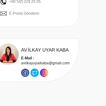
+90 545 229 25 05
E-Posta Gönderin
AV.İLKAY UYAR KABA
E-Mail :
avilkayuyarkaba@gmail.com