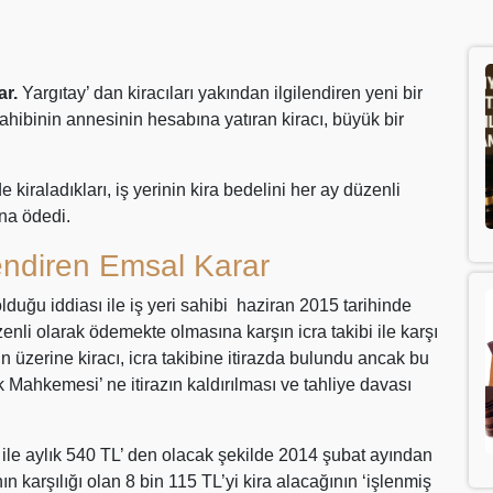
ar.
Yargıtay’ dan kiracıları yakından ilgilendiren yeni bir
ahibinin annesinin hesabına yatıran kiracı, büyük bir
 kiraladıkları, iş yerinin kira bedelini her ay düzenli
na ödedi.
lendiren Emsal Karar
duğu iddiası ile iş yeri sahibi haziran 2015 tarihinde
üzenli olarak ödemekte olmasına karşın icra takibi ile karşı
n üzerine kiracı, icra takibine itirazda bulundu ancak bu
 Mahkemesi’ ne itirazın kaldırılması ve tahliye davası
i ile aylık 540 TL’ den olacak şekilde 2014 şubat ayından
ın karşılığı olan 8 bin 115 TL’yi kira alacağının ‘işlenmiş