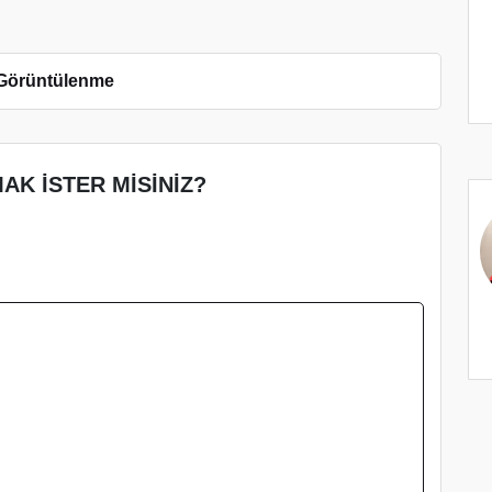
Görüntülenme
AK İSTER MİSİNİZ?