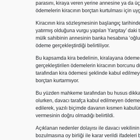
parasını, kiraya veren yerine annesine ya da
ödemelerin kiracının borçtan kurtulması için uyg
Kiracının kira sözleşmesinin başlangıç tarihinde
yatırmış olduğuna vurgu yapılan Yargıtay’ daki 
mülk sahibinin annesinin banka hesabına ‘oğluna
ödeme gerçekleştirdiği belirtiliyor.
Bu kapsamda kira bedelinin, kiralayana ödeme
gerçekleştirilen ödemelerin kiracının borcunu d
tarafından kira ödemesi şeklinde kabul edilmey
borçtan kurtarmıyor.
Bu yüzden mahkeme tarafından bu husus dikkate
olurken, davacı tarafça kabul edilmeyen ödemen
edilerek, yazılı biçimde davanın kısmen kabulüne
vermesinin doğru olmadığı belirtildi.
Açıklanan nedenler dolayısı ile davacı vekilinin
bozulmasına oy birliği ile karar verildi ifadeleri be