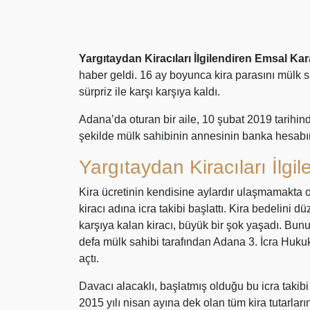
Yargıtaydan Kiracıları İlgilendiren Emsal Kar
haber geldi. 16 ay boyunca kira parasını mülk s
sürpriz ile karşı karşıya kaldı.
Adana’da oturan bir aile, 10 şubat 2019 tarihinde
şekilde mülk sahibinin annesinin banka hesabı
Yargıtaydan Kiracıları İlgi
Kira ücretinin kendisine aylardır ulaşmamakta ol
kiracı adına icra takibi başlattı. Kira bedelini d
karşıya kalan kiracı, büyük bir şok yaşadı. Bunu
defa mülk sahibi tarafından Adana 3. İcra Hukuk
açtı.
Davacı alacaklı, başlatmış olduğu bu icra takib
2015 yılı nisan ayına dek olan tüm kira tutarların