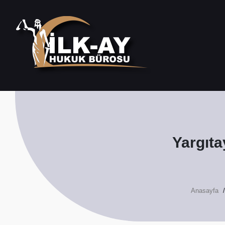
Yargıta
Anasayfa