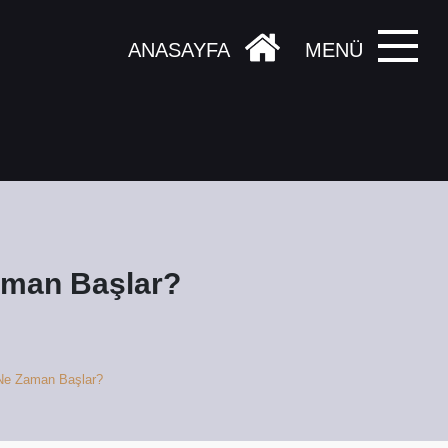
ANASAYFA
MENÜ
Zaman Başlar?
e Ne Zaman Başlar?