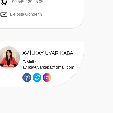
+90 545 229 25 05
E-Posta Gönderin
AV.İLKAY UYAR KABA
E-Mail :
avilkayuyarkaba@gmail.com