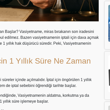
man Başlar? Vasiyetname, miras bırakanın son iradesini
bul edilmez. Bazen vasiyetnamenin iptali için dava açmak
e 1 yıllık hak düşürücü süredir. Peki, Vasiyetnamenin
çin 1 Yıllık Süre Ne Zaman
üreler içinde açılmalıdır. İptal için öngörülen 1 yıllık
m de iptal sebebini öğrendiği tarihte başlar.
rendiğinde, Vasiyetnamenin aldatma, korkutma ya da
,1 yıllık süre işlemeye başlar.