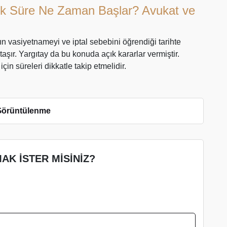
llık Süre Ne Zaman Başlar? Avukat ve
nın vasiyetnameyi ve iptal sebebini öğrendiği tarihte
şır. Yargıtay da bu konuda açık kararlar vermiştir.
n süreleri dikkatle takip etmelidir.
Görüntülenme
AK İSTER MİSİNİZ?