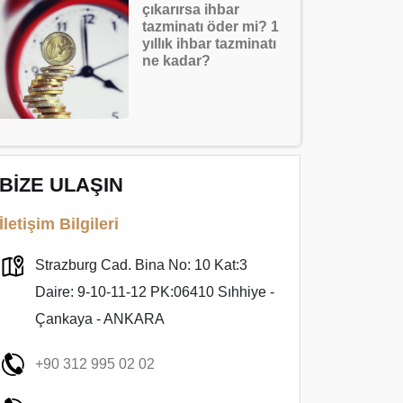
çıkarırsa ihbar
tazminatı öder mi? 1
yıllık ihbar tazminatı
ne kadar?
BİZE ULAŞIN
İletişim Bilgileri
Strazburg Cad. Bina No: 10 Kat:3
Daire: 9-10-11-12 PK:06410 Sıhhiye -
Çankaya - ANKARA
+90 312 995 02 02