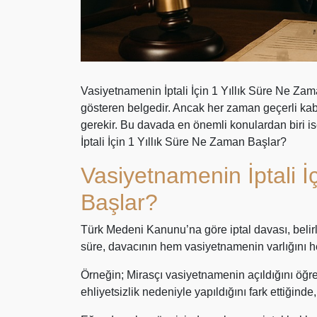
Vasiyetnamenin İptali İçin 1 Yıllık Süre Ne Za
gösteren belgedir. Ancak her zaman geçerli ka
gerekir. Bu davada en önemli konulardan biri is
İptali İçin 1 Yıllık Süre Ne Zaman Başlar?
Vasiyetnamenin İptali İ
Başlar?
Türk Medeni Kanunu’na göre iptal davası, belirli s
süre, davacının hem vasiyetnamenin varlığını he
Örneğin; Mirasçı vasiyetnamenin açıldığını öğ
ehliyetsizlik nedeniyle yapıldığını fark ettiğinde