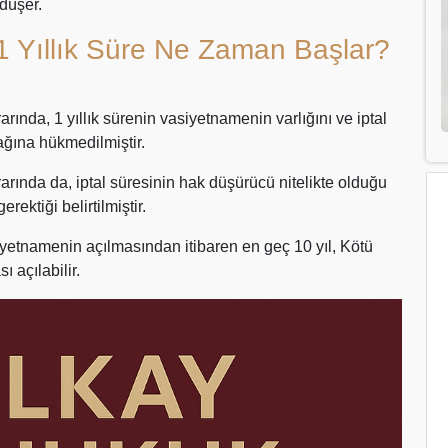
düşer.
 1 Yıllık Süre Ne Zaman Başlar?
ında, 1 yıllık sürenin vasiyetnamenin varlığını ve iptal
ğına hükmedilmiştir.
rında da, iptal süresinin hak düşürücü nitelikte olduğu
ktiği belirtilmiştir.
siyetnamenin açılmasından itibaren en geç 10 yıl, Kötü
ı açılabilir.