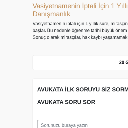
Vasiyetnamenin İptali İçin 1 Yı
Danışmanlık
Vasiyetnamenin iptali için 1 yıllık süre, mirasçı
başlar. Bu nedenle öğrenme tarihi büyük önem ta
Sonuç olarak mirasçılar, hak kaybı yaşamamak içi
20 
AVUKATA İLK SORUYU SİZ SORM
AVUKATA SORU SOR