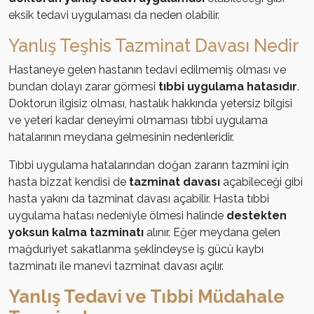
eksik tedavi uygulaması da neden olabilir.
Yanlış Teşhis Tazminat Davası Nedir
Hastaneye gelen hastanın tedavi edilmemiş olması ve
bundan dolayı zarar görmesi
tıbbi uygulama hatasıdır
.
Doktorun ilgisiz olması, hastalık hakkında yetersiz bilgisi
ve yeteri kadar deneyimi olmaması tıbbi uygulama
hatalarının meydana gelmesinin nedenleridir.
Tıbbi uygulama hatalarından doğan zararın tazmini için
hasta bizzat kendisi de
tazminat davası
açabileceği gibi
hasta yakını da tazminat davası açabilir. Hasta tıbbi
uygulama hatası nedeniyle ölmesi halinde
destekten
yoksun kalma tazminatı
alınır. Eğer meydana gelen
mağduriyet sakatlanma şeklindeyse iş gücü kaybı
tazminatı ile manevi tazminat davası açılır.
Yanlış Tedavi ve Tıbbi Müdahale