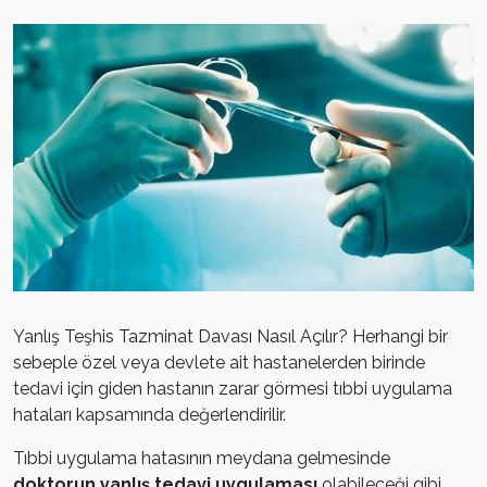
Yanlış Teşhis Tazminat Davası Nasıl Açılır? Herhangi bir
sebeple özel veya devlete ait hastanelerden birinde
tedavi için giden hastanın zarar görmesi tıbbi uygulama
hataları kapsamında değerlendirilir.
Tıbbi uygulama hatasının meydana gelmesinde
doktorun yanlış tedavi uygulaması
olabileceği gibi