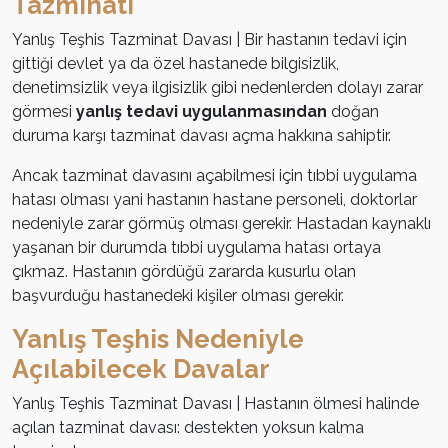
Tazminatı
Yanlış Teşhis Tazminat Davası | Bir hastanın tedavi için
gittiği devlet ya da özel hastanede bilgisizlik,
denetimsizlik veya ilgisizlik gibi nedenlerden dolayı zarar
görmesi
yanlış tedavi uygulanmasından
doğan
duruma karşı tazminat davası açma hakkına sahiptir.
Ancak tazminat davasını açabilmesi için tıbbi uygulama
hatası olması yani hastanın hastane personeli, doktorlar
nedeniyle zarar görmüş olması gerekir. Hastadan kaynaklı
yaşanan bir durumda tıbbi uygulama hatası ortaya
çıkmaz. Hastanın gördüğü zararda kusurlu olan
başvurduğu hastanedeki kişiler olması gerekir.
Yanlış Teşhis Nedeniyle
Açılabilecek Davalar
Yanlış Teşhis Tazminat Davası | Hastanın ölmesi halinde
açılan tazminat davası: destekten yoksun kalma