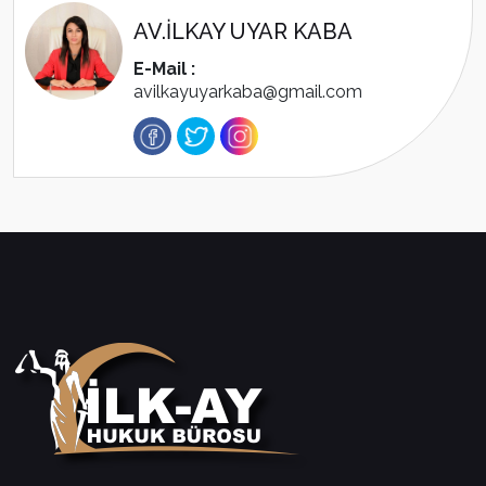
AV.İLKAY UYAR KABA
E-Mail :
avilkayuyarkaba@gmail.com