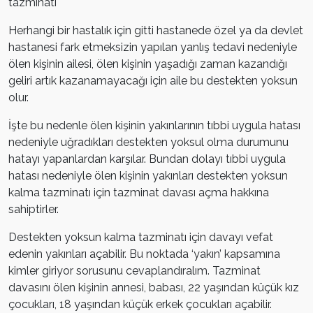
tazminatı
Herhangi bir hastalık için gitti hastanede özel ya da devlet
hastanesi fark etmeksizin yapılan yanlış tedavi nedeniyle
ölen kişinin ailesi, ölen kişinin yaşadığı zaman kazandığı
geliri artık kazanamayacağı için aile bu destekten yoksun
olur.
İşte bu nedenle ölen kişinin yakınlarının tıbbi uygula hatası
nedeniyle uğradıkları destekten yoksul olma durumunu
hatayı yapanlardan karşılar. Bundan dolayı tıbbi uygula
hatası nedeniyle ölen kişinin yakınları destekten yoksun
kalma tazminatı için tazminat davası açma hakkına
sahiptirler.
Destekten yoksun kalma tazminatı için davayı vefat
edenin yakınları açabilir. Bu noktada ‘yakın’ kapsamına
kimler giriyor sorusunu cevaplandıralım. Tazminat
davasını ölen kişinin annesi, babası, 22 yaşından küçük kız
çocukları, 18 yaşından küçük erkek çocukları açabilir.