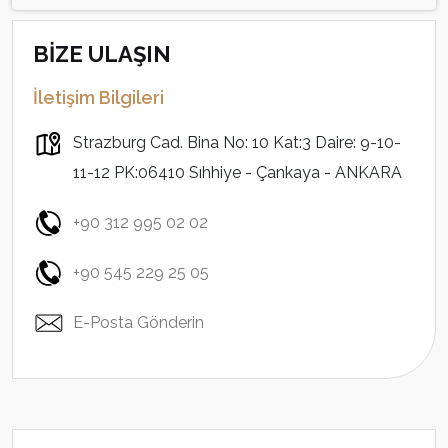
BİZE ULAŞIN
İletişim Bilgileri
Strazburg Cad. Bina No: 10 Kat:3 Daire: 9-10-
11-12 PK:06410 Sıhhiye - Çankaya - ANKARA
+90 312 995 02 02
+90 545 229 25 05
E-Posta Gönderin