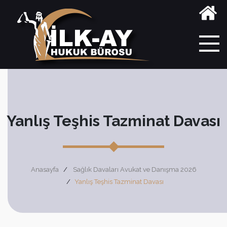
Yanlış Teşhis Tazminat Davası
Anasayfa
Sağlık Davaları Avukat ve Danışma 2026
Yanlış Teşhis Tazminat Davası