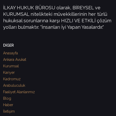
İLKAY HUKUK BÜROSU olarak, BİREYSEL ve
KURUMSAL nitelikteki müvekkillerinin her türlü
hukuksal sorunlarına karşı HIZLI VE ETKİLİ çözüm
yolları bulmaktır. "İnsanları İyi Yapan Yasalardır."
DİĞER
Anasayfa
Ankara Avukat
Kurumsal
Kariyer
Kadromuz
Arabuluculuk
Faaliyet Alanlarımız
Blog
Haber
İletişim