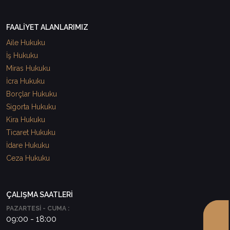
FAALİYET ALANLARIMIZ
Aile Hukuku
İş Hukuku
Miras Hukuku
İcra Hukuku
Borçlar Hukuku
Sigorta Hukuku
Kira Hukuku
Ticaret Hukuku
İdare Hukuku
Ceza Hukuku
ÇALIŞMA SAATLERİ
PAZARTESİ - CUMA :
09:00 - 18:00