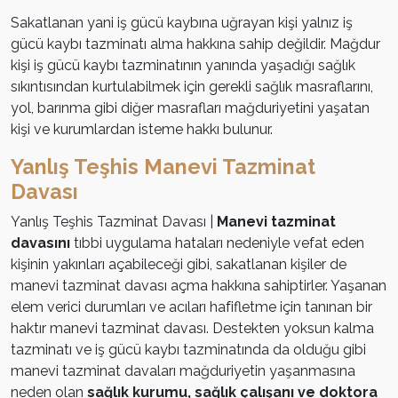
Sakatlanan yani iş gücü kaybına uğrayan kişi yalnız iş
gücü kaybı tazminatı alma hakkına sahip değildir. Mağdur
kişi iş gücü kaybı tazminatının yanında yaşadığı sağlık
sıkıntısından kurtulabilmek için gerekli sağlık masraflarını,
yol, barınma gibi diğer masrafları mağduriyetini yaşatan
kişi ve kurumlardan isteme hakkı bulunur.
Yanlış Teşhis Manevi Tazminat
Davası
Yanlış Teşhis Tazminat Davası |
Manevi tazminat
davasını
tıbbi uygulama hataları nedeniyle vefat eden
kişinin yakınları açabileceği gibi, sakatlanan kişiler de
manevi tazminat davası açma hakkına sahiptirler. Yaşanan
elem verici durumları ve acıları hafifletme için tanınan bir
haktır manevi tazminat davası. Destekten yoksun kalma
tazminatı ve iş gücü kaybı tazminatında da olduğu gibi
manevi tazminat davaları mağduriyetin yaşanmasına
neden olan
sağlık kurumu, sağlık çalışanı ve doktora