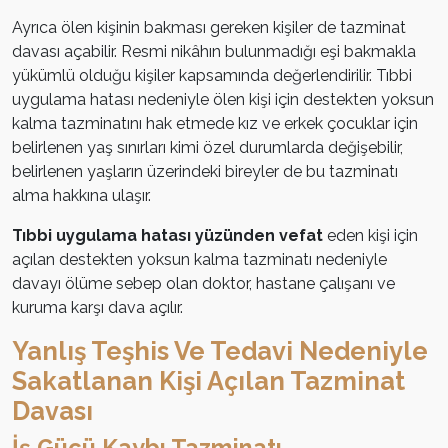
Ayrıca ölen kişinin bakması gereken kişiler de tazminat
davası açabilir. Resmi nikâhın bulunmadığı eşi bakmakla
yükümlü olduğu kişiler kapsamında değerlendirilir. Tıbbi
uygulama hatası nedeniyle ölen kişi için destekten yoksun
kalma tazminatını hak etmede kız ve erkek çocuklar için
belirlenen yaş sınırları kimi özel durumlarda değişebilir,
belirlenen yaşların üzerindeki bireyler de bu tazminatı
alma hakkına ulaşır.
Tıbbi uygulama hatası yüzünden vefat
eden kişi için
açılan destekten yoksun kalma tazminatı nedeniyle
davayı ölüme sebep olan doktor, hastane çalışanı ve
kuruma karşı dava açılır.
Yanlış Teşhis Ve Tedavi Nedeniyle
Sakatlanan Kişi Açılan Tazminat
Davası
İş Gücü Kaybı Tazminatı