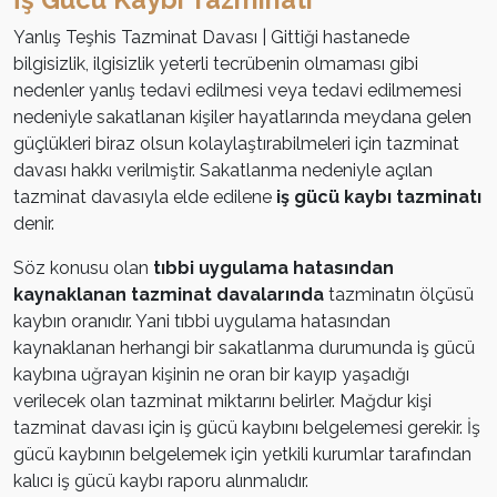
Yanlış Teşhis Tazminat Davası | Gittiği hastanede
bilgisizlik, ilgisizlik yeterli tecrübenin olmaması gibi
nedenler yanlış tedavi edilmesi veya tedavi edilmemesi
nedeniyle sakatlanan kişiler hayatlarında meydana gelen
güçlükleri biraz olsun kolaylaştırabilmeleri için tazminat
davası hakkı verilmiştir. Sakatlanma nedeniyle açılan
tazminat davasıyla elde edilene
iş gücü kaybı tazminatı
denir.
Söz konusu olan
tıbbi uygulama hatasından
kaynaklanan tazminat davalarında
tazminatın ölçüsü
kaybın oranıdır. Yani tıbbi uygulama hatasından
kaynaklanan herhangi bir sakatlanma durumunda iş gücü
kaybına uğrayan kişinin ne oran bir kayıp yaşadığı
verilecek olan tazminat miktarını belirler. Mağdur kişi
tazminat davası için iş gücü kaybını belgelemesi gerekir. İş
gücü kaybının belgelemek için yetkili kurumlar tarafından
kalıcı iş gücü kaybı raporu alınmalıdır.