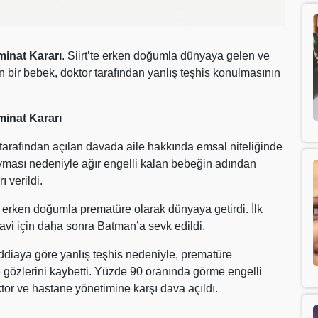
minat Kararı
. Siirt’te erken doğumla dünyaya gelen ve
n bir bebek, doktor tarafından yanlış teşhis konulmasının
minat Kararı
 tarafından açılan davada aile hakkında emsal niteliğinde
koyması nedeniyle ağır engelli kalan bebeğin adından
 verildi.
da erken doğumla prematüre olarak dünyaya getirdi. İlk
vi için daha sonra Batman’a sevk edildi.
ddiaya göre yanlış teşhis nedeniyle, prematüre
e gözlerini kaybetti. Yüzde 90 oranında görme engelli
ktor ve hastane yönetimine karşı dava açıldı.