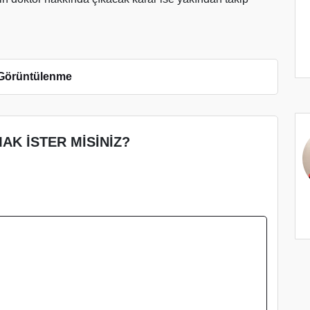
Görüntülenme
AK İSTER MİSİNİZ?