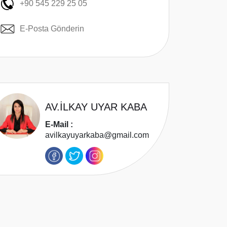
+90 545 229 25 05
E-Posta Gönderin
AV.İLKAY UYAR KABA
E-Mail :
avilkayuyarkaba@gmail.com