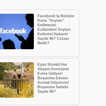
Facebook’ta Birisine
Karşı “Soytarı”
Kelimesini
Kullandım! Soytarı
Kelimesi Hakaret
Sayılır Mı? Cezası
Nedir?
Eşim Sürekli Her
Akşam Annesinin
Evine Gidiyor!
Boşanma Davası
Açmak İstiyorum!
Boşanma Sebebi
Sayılır Mı?