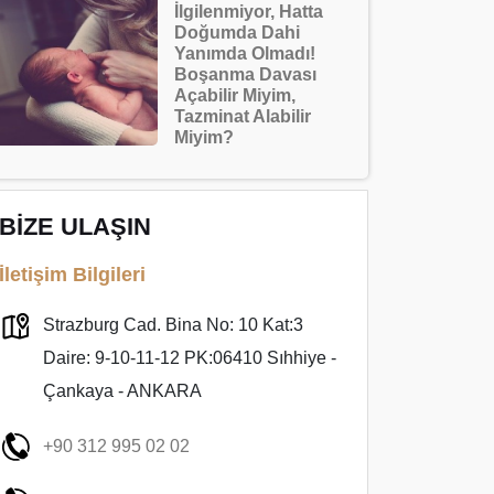
İlgilenmiyor, Hatta
Doğumda Dahi
Yanımda Olmadı!
Boşanma Davası
Açabilir Miyim,
Tazminat Alabilir
Miyim?
BİZE ULAŞIN
İletişim Bilgileri
Strazburg Cad. Bina No: 10 Kat:3
Daire: 9-10-11-12 PK:06410 Sıhhiye -
Çankaya - ANKARA
+90 312 995 02 02