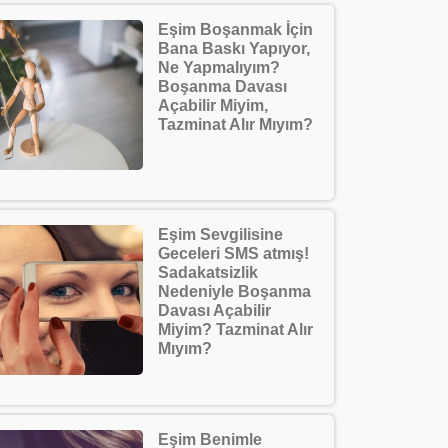
Eşim Boşanmak İçin
Bana Baskı Yapıyor,
Ne Yapmalıyım?
Boşanma Davası
Açabilir Miyim,
Tazminat Alır Mıyım?
Eşim Sevgilisine
Geceleri SMS atmış!
Sadakatsizlik
Nedeniyle Boşanma
Davası Açabilir
Miyim? Tazminat Alır
Mıyım?
Eşim Benimle