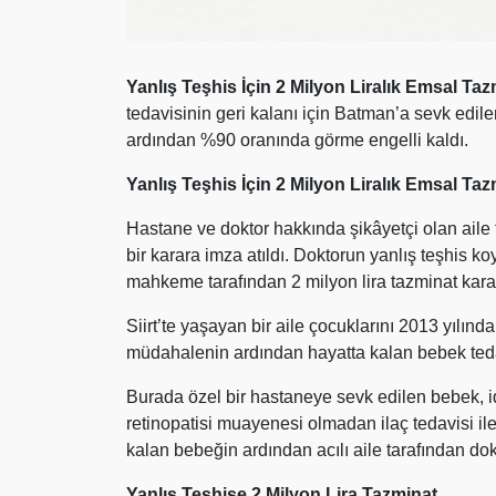
Yanlış Teşhis İçin 2 Milyon Liralık Emsal Taz
tedavisinin geri kalanı için Batman’a sevk edile
ardından %90 oranında görme engelli kaldı.
Yanlış Teşhis İçin 2 Milyon Liralık Emsal Taz
Hastane ve doktor hakkında şikâyetçi olan aile
bir karara imza atıldı. Doktorun yanlış teşhis 
mahkeme tarafından 2 milyon lira tazminat kararı
Siirt’te yaşayan bir aile çocuklarını 2013 yılın
müdahalenin ardından hayatta kalan bebek teda
Burada özel bir hastaneye sevk edilen bebek, i
retinopatisi muayenesi olmadan ilaç tedavisi il
kalan bebeğin ardından acılı aile tarafından do
Yanlış Teşhise 2 Milyon Lira Tazminat