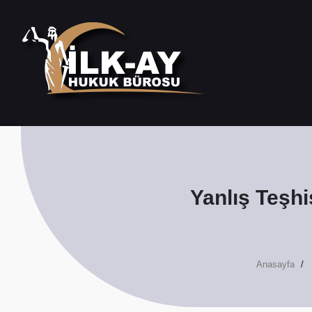
Yanlış Teşhi
Anasayfa