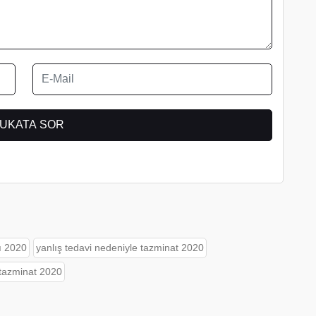
ı 2020
yanlış tedavi nedeniyle tazminat 2020
 tazminat 2020