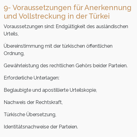
9- Voraussetzungen für Anerkennung
und Vollstreckung in der Türkei
Voraussetzungen sind:
Endgültigkeit des ausländischen
Urteils,
Übereinstimmung
mit der
türkischen
öffentlichen
Ordnung
,
Gewährleistung
des
rechtlichen
Gehörs
beider
Parteien
.
Erforderliche
Unterlagen
:
Beglaubigte
und
apostillierte
Urteilskopie
,
Nachweis
der
Rechtskraft
,
Türkische
Übersetzung
,
Identitätsnachweise
der
Parteien
.