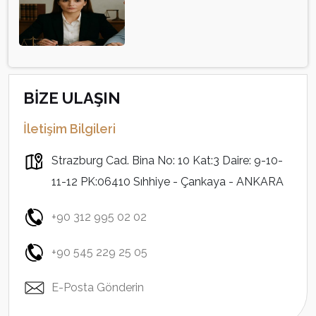
BİZE ULAŞIN
İletişim Bilgileri
Strazburg Cad. Bina No: 10 Kat:3 Daire: 9-10-
11-12 PK:06410 Sıhhiye - Çankaya - ANKARA
+90 312 995 02 02
+90 545 229 25 05
E-Posta Gönderin