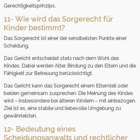
Gerechtigkeitsprinzips
.
11-
Wie
wird
das
Sorgerecht
für
Kinder
bestimmt
?
Das
Sorgerecht
ist
einer
der
sensibelsten
Punkte
einer
Scheidung
.
Das
Gericht
entscheidet
stets
nach
dem Wohl des
Kindes. Dabei werden Alter, Bindung zu den Eltern und die
Fähigkeit zur Betreuung berücksichtigt.
Das Gericht kann das Sorgerecht einem Elternteil oder
beiden gemeinsam zusprechen. Die Meinung des Kindes
wird
– insbesondere bei
älteren Kindern
– mit einbezogen.
Ziel ist es, eine stabile und liebevolle Umgebung
zu
gew
ährleisten.
12- Bedeutung eines
Scheidungsanwalts und rechtlicher