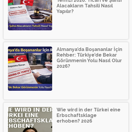
Tenfizi 2026: Ticari ve Şahsi
Alacakların Tahsili Nasıl
Yapılır?
Almanya’da Boşananlar İçin
Rehber: Türkiye’de Bekar
Görünmenin Yolu Nasıl Olur
2026?
Wie wird in der Türkei eine
Erbschaftsklage
erhoben? 2026