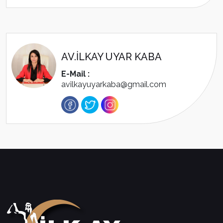
AV.İLKAY UYAR KABA
E-Mail :
avilkayuyarkaba@gmail.com