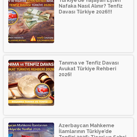
Türkiye’de Yaşayan Eşten
Nafaka Nasıl Alınır? Tenfiz
Davası Türkiye 2026!!!
Tanıma ve Tenfiz Davası
Avukat Türkiye Rehberi
2026!
Azerbaycan Mahkeme
İlamlarının Türkiye’de