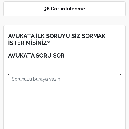
36 Görüntülenme
AVUKATA İLK SORUYU SİZ SORMAK
İSTER MİSİNİZ?
AVUKATA SORU SOR