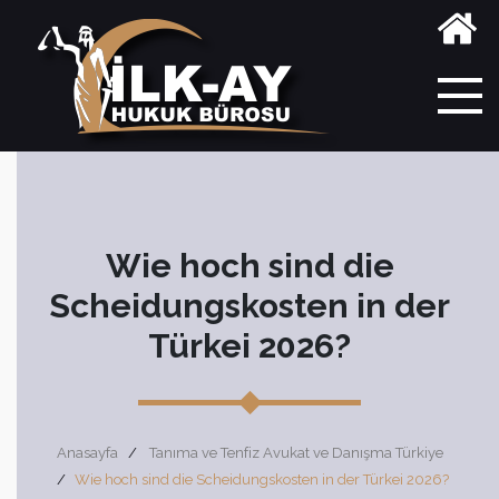
Wie hoch sind die
Scheidungskosten in der
Türkei 2026?
Anasayfa
Tanıma ve Tenfiz Avukat ve Danışma Türkiye
Wie hoch sind die Scheidungskosten in der Türkei 2026?