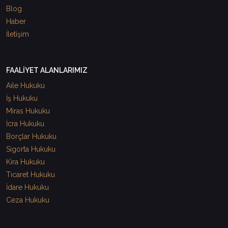
Blog
Haber
İletişim
FAALİYET ALANLARIMIZ
Aile Hukuku
İş Hukuku
Miras Hukuku
İcra Hukuku
Borçlar Hukuku
Sigorta Hukuku
Kira Hukuku
Ticaret Hukuku
İdare Hukuku
Ceza Hukuku