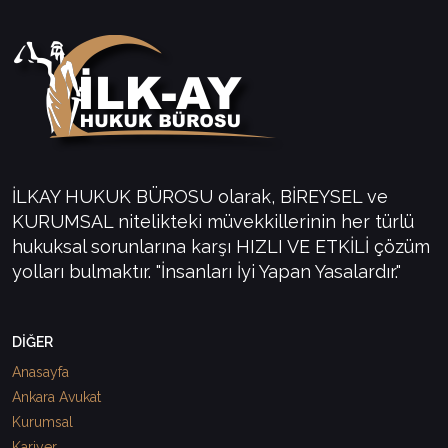
İLKAY HUKUK BÜROSU olarak, BİREYSEL ve
KURUMSAL nitelikteki müvekkillerinin her türlü
hukuksal sorunlarına karşı HIZLI VE ETKİLİ çözüm
yolları bulmaktır. "İnsanları İyi Yapan Yasalardır."
DİĞER
Anasayfa
Ankara Avukat
Kurumsal
Kariyer