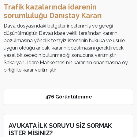
Trafik kazalarında idarenin
sorumluluğu Danıştay Kararı
Dava dosyasındaki belgeler incelenmiş ve gereği
düşünülmüştür. Davalı idare vekili tarafından kararın
bozulmasına yönelik temyiz isteminin hukuka ve usule
uygun olduğu ancak, kararın bozulmasını gerektirecek
yasal bir sebebin bulunmadığı sonucuna varılmıştır.
Sakarya 1. İdare Mahkemesi’nin kararının onanmasına oy
birliği ile karar verilmiştir.
476 Görüntülenme
AVUKATA İLK SORUYU SİZ SORMAK
İSTER MİSİNİZ?