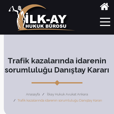
Trafik kazalarında idarenin
sorumluluğu Danıştay Kararı
Anasayfa
İlkay Hukuk Avukat Ankara
Trafik kazalarında idarenin sorumluluğu Danıştay Kararı