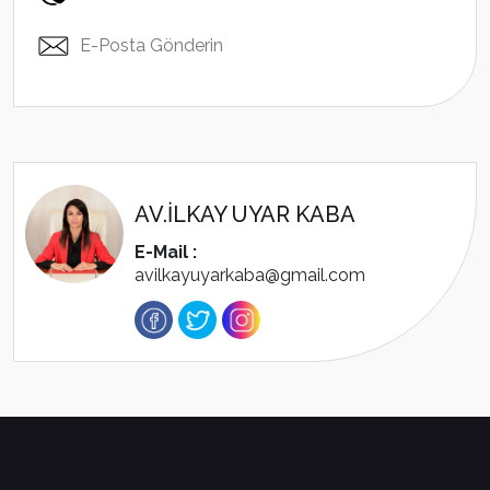
E-Posta Gönderin
AV.İLKAY UYAR KABA
E-Mail :
avilkayuyarkaba@gmail.com