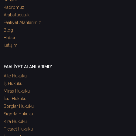
Kadromuz
Arabuluculuk
Faaliyet Alanlarımız
Blog
Haber
İletişim
FAALİYET ALANLARIMIZ
Aile Hukuku
İş Hukuku
Miras Hukuku
İcra Hukuku
Borçlar Hukuku
Sigorta Hukuku
Kira Hukuku
Ticaret Hukuku