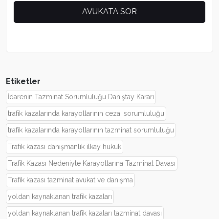
Etiketler
İdarenin Tazminat Sorumluluğu Danıştay Kararı
trafik kazalarında karayollarının cezai sorumluluğu
trafik kazalarında karayollarının tazminat sorumluluğu
Trafik kazası danışmanlık ilkay hukuk
Trafik Kazası Nedeniyle Karayollarına Tazminat Davası
Trafik kazası tazminat avukat ve danışma
yoldan kaynaklanan trafik kazaları
yoldan kaynaklanan trafik kazaları tazminat davası