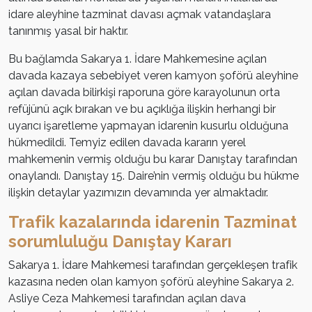
idare aleyhine tazminat davası açmak vatandaşlara
tanınmış yasal bir haktır.
Bu bağlamda Sakarya 1. İdare Mahkemesine açılan
davada kazaya sebebiyet veren kamyon şoförü aleyhine
açılan davada bilirkişi raporuna göre karayolunun orta
refüjünü açık bırakan ve bu açıklığa ilişkin herhangi bir
uyarıcı işaretleme yapmayan idarenin kusurlu olduğuna
hükmedildi. Temyiz edilen davada kararın yerel
mahkemenin vermiş olduğu bu karar Danıştay tarafından
onaylandı. Danıştay 15. Daire’nin vermiş olduğu bu hükme
ilişkin detaylar yazımızın devamında yer almaktadır.
Trafik kazalarında idarenin Tazminat
sorumluluğu Danıştay Kararı
Sakarya 1. İdare Mahkemesi tarafından gerçekleşen trafik
kazasına neden olan kamyon şoförü aleyhine Sakarya 2.
Asliye Ceza Mahkemesi tarafından açılan dava