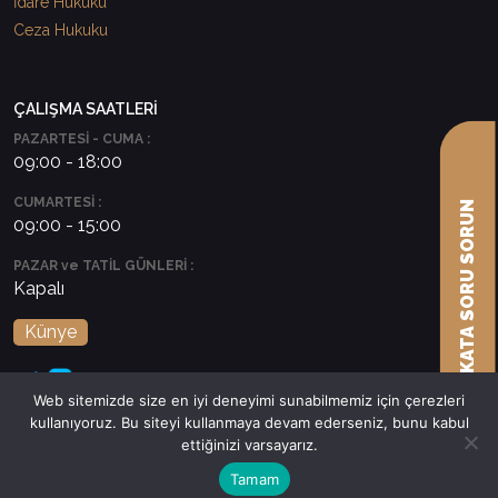
İdare Hukuku
Ceza Hukuku
ÇALIŞMA SAATLERİ
PAZARTESİ - CUMA :
09:00 - 18:00
CUMARTESİ :
AVUKATA SORU SORUN
09:00 - 15:00
PAZAR ve TATİL GÜNLERİ :
Kapalı
Künye
Web sitemizde size en iyi deneyimi sunabilmemiz için çerezleri
kullanıyoruz. Bu siteyi kullanmaya devam ederseniz, bunu kabul
ettiğinizi varsayarız.
Tamam