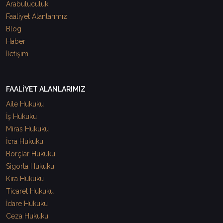
Arabuluculuk
Faaliyet Alanlarımız
Blog
Haber
İletişim
FAALİYET ALANLARIMIZ
Aile Hukuku
İş Hukuku
Miras Hukuku
İcra Hukuku
Borçlar Hukuku
Sigorta Hukuku
Kira Hukuku
Ticaret Hukuku
İdare Hukuku
Ceza Hukuku