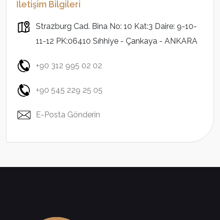
İletişim Bilgileri
Strazburg Cad. Bina No: 10 Kat:3 Daire: 9-10-
11-12 PK:06410 Sıhhiye - Çankaya - ANKARA
+90 312 995 02 02
+90 545 229 25 05
E-Posta Gönderin