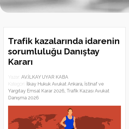
Trafik kazalarında idarenin
sorumluluğu Danıştay
Kararı
Yazar:
AV.İLKAY UYAR KABA
Kategori:
İlkay Hukuk Avukat Ankara
,
İstinaf ve
Yargıtay Emsal Karar 2026
,
Trafik Kazası Avukat
Danışma 2026