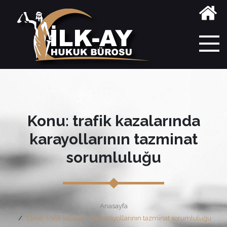
Konu: trafik kazalarında
karayollarının tazminat
sorumluluğu
Anasayfa
Etiket: trafik kazalarında karayollarının tazminat sorumluluğu