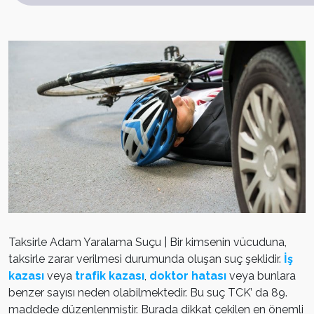
Taksirle Adam Yaralama Suçu | Bir kimsenin vücuduna,
taksirle zarar verilmesi durumunda oluşan suç şeklidir.
İş
kazası
veya
trafik kazası
,
doktor hatası
veya bunlara
benzer sayısı neden olabilmektedir. Bu suç TCK’ da 89.
maddede düzenlenmiştir. Burada dikkat çekilen en önemli