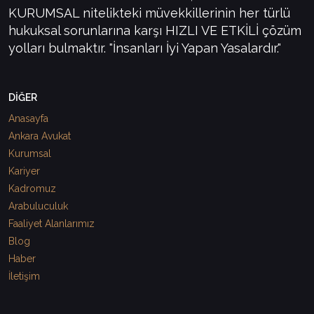
KURUMSAL nitelikteki müvekkillerinin her türlü
hukuksal sorunlarına karşı HIZLI VE ETKİLİ çözüm
yolları bulmaktır. "İnsanları İyi Yapan Yasalardır."
DİĞER
Anasayfa
Ankara Avukat
Kurumsal
Kariyer
Kadromuz
Arabuluculuk
Faaliyet Alanlarımız
Blog
Haber
İletişim