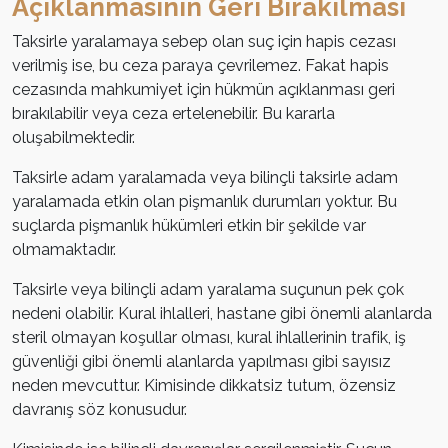
Açıklanmasının Geri Bırakılması
Taksirle yaralamaya sebep olan suç için hapis cezası
verilmiş ise, bu ceza paraya çevrilemez. Fakat hapis
cezasında mahkumiyet için hükmün açıklanması geri
bırakılabilir veya ceza ertelenebilir. Bu kararla
oluşabilmektedir.
Taksirle adam yaralamada veya bilinçli taksirle adam
yaralamada etkin olan pişmanlık durumları yoktur. Bu
suçlarda pişmanlık hükümleri etkin bir şekilde var
olmamaktadır.
Taksirle veya bilinçli adam yaralama suçunun pek çok
nedeni olabilir. Kural ihlalleri, hastane gibi önemli alanlarda
steril olmayan koşullar olması, kural ihlallerinin trafik, iş
güvenliği gibi önemli alanlarda yapılması gibi sayısız
neden mevcuttur. Kimisinde dikkatsiz tutum, özensiz
davranış söz konusudur.