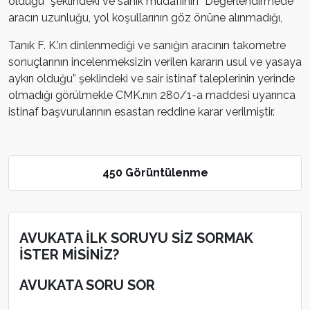
olduğu” şeklindeki ve sanık müdafiinin “Değerlendirmede
aracın uzunluğu, yol koşullarının göz önüne alınmadığı,
Tanık F. K.’ın dinlenmediği ve sanığın aracının takometre
sonuçlarının incelenmeksizin verilen kararın usul ve yasaya
aykırı olduğu” şeklindeki ve sair istinaf taleplerinin yerinde
olmadığı görülmekle CMK.nın 280/1-a maddesi uyarınca
istinaf başvurularının esastan reddine karar verilmiştir.
450 Görüntülenme
AVUKATA İLK SORUYU SİZ SORMAK
İSTER MİSİNİZ?
AVUKATA SORU SOR