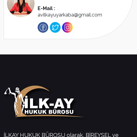
E-Mail :
avilkayuyarkaba@gmail.com
İLKAY HUKUK BÜROSU olarak, BİREYSEL ve