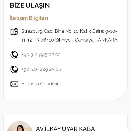
BİZE ULAŞIN
İletişim Bilgileri
Strazburg Cad. Bina No: 10 Kat:3 Daire: 9-10-
11-12 PK:06410 Sıhhiye - Çankaya - ANKARA
+90 312 995 02 02
+90 545 229 25 05
E-Posta Gönderin
AV.İLKAY UYAR KABA