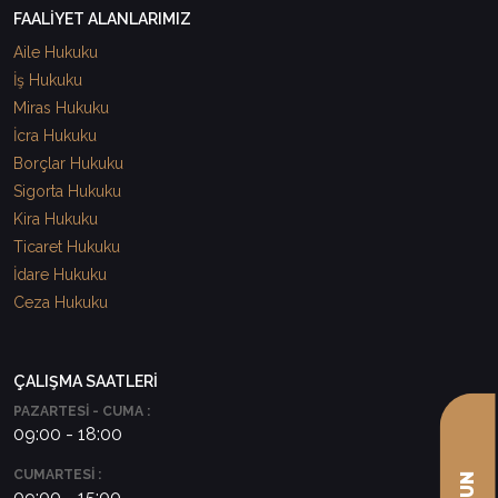
FAALİYET ALANLARIMIZ
Aile Hukuku
İş Hukuku
Miras Hukuku
İcra Hukuku
Borçlar Hukuku
Sigorta Hukuku
Kira Hukuku
Ticaret Hukuku
İdare Hukuku
Ceza Hukuku
ÇALIŞMA SAATLERİ
PAZARTESİ - CUMA :
09:00 - 18:00
CUMARTESİ :
09:00 - 15:00