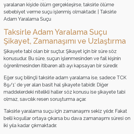
yaralanan kişide ölüm gerçekleşirse, taksirle ölüme
sebebiyet verme suçu işlenmiş olmaktadır. | Taksirle
Adam Yaralama Suçu
Taksirle Adam Yaralama Suçu
Şikayet, Zamanaşımı ve Uzlaştırma
Şikayete tabi olan bir suçtur. Şikayet için bir süre söz
konusudur. Bu süre, suçun işlenmesinden ve fail kişinin
öğrenilmesinden itibaren altı ayı kapsayan bir süredir.
Eğer suç bilinçli taksirle adam yaralama ise, sadece TCK
89/1’ de yer alan basit hal şikayete tabidir. Diğer
maddelerdeki nitelikli haller söz konusu ise şikayete tabi
olmaz, savcılık resen soruşturma açar.
Taksirle yaralama suçu için zamanaşımı sekiz yıldır. Fakat
belli koşullar ortaya çıkarsa bu dava zamanaşımı süresi on
iki yıla kadar çıkmaktadır.