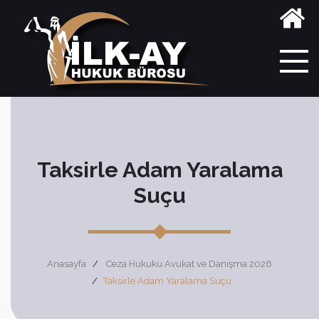
Taksirle Adam Yaralama
Suçu
Anasayfa
Ceza Hukuku Avukat ve Danışma 2026
Taksirle Adam Yaralama Suçu