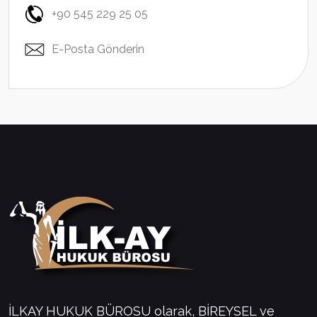
+90 545 229 25 05
E-Posta Gönderin
İLKAY HUKUK BÜROSU olarak, BİREYSEL ve