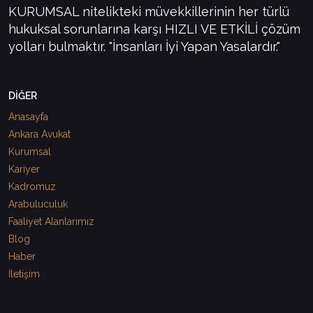
KURUMSAL nitelikteki müvekkillerinin her türlü
hukuksal sorunlarına karşı HIZLI VE ETKİLİ çözüm
yolları bulmaktır. "İnsanları İyi Yapan Yasalardır."
DİĞER
Anasayfa
Ankara Avukat
Kurumsal
Kariyer
Kadromuz
Arabuluculuk
Faaliyet Alanlarımız
Blog
Haber
İletişim