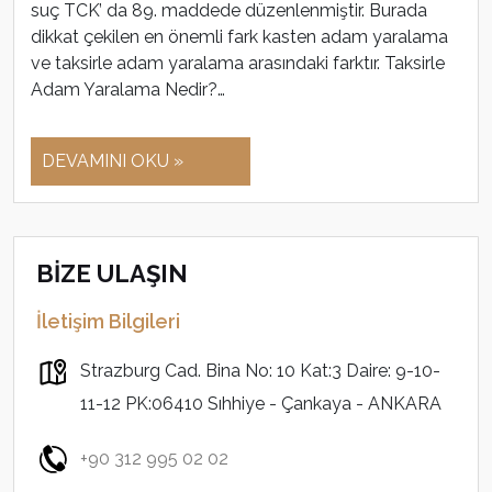
suç TCK’ da 89. maddede düzenlenmiştir. Burada
dikkat çekilen en önemli fark kasten adam yaralama
ve taksirle adam yaralama arasındaki farktır. Taksirle
Adam Yaralama Nedir?…
DEVAMINI OKU »
BİZE ULAŞIN
İletişim Bilgileri
Strazburg Cad. Bina No: 10 Kat:3 Daire: 9-10-
11-12 PK:06410 Sıhhiye - Çankaya - ANKARA
+90 312 995 02 02