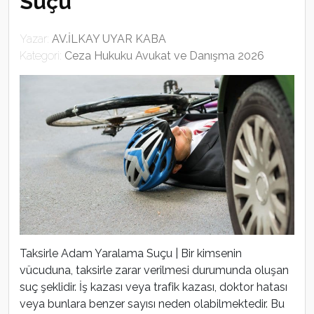
Suçu
Yazar:
AV.İLKAY UYAR KABA
Kategori:
Ceza Hukuku Avukat ve Danışma 2026
Taksirle Adam Yaralama Suçu | Bir kimsenin
vücuduna, taksirle zarar verilmesi durumunda oluşan
suç şeklidir. İş kazası veya trafik kazası, doktor hatası
veya bunlara benzer sayısı neden olabilmektedir. Bu