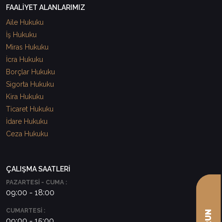
FAALİYET ALANLARIMIZ
Aile Hukuku
İş Hukuku
Miras Hukuku
İcra Hukuku
Borçlar Hukuku
Sigorta Hukuku
Kira Hukuku
Ticaret Hukuku
İdare Hukuku
Ceza Hukuku
ÇALIŞMA SAATLERİ
PAZARTESİ - CUMA :
09:00 - 18:00
CUMARTESİ :
09:00 - 15:00