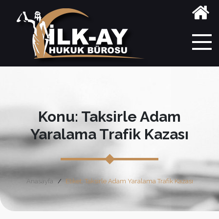
Konu: Taksirle Adam
Yaralama Trafik Kazası
Anasayfa
Etiket: Taksirle Adam Yaralama Trafik Kazası