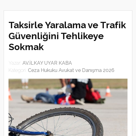
Taksirle Yaralama ve Trafik
Güvenliğini Tehlikeye
Sokmak
Yazar:
AV.İLKAY UYAR KABA
Kategori:
Ceza Hukuku Avukat ve Danışma 2026