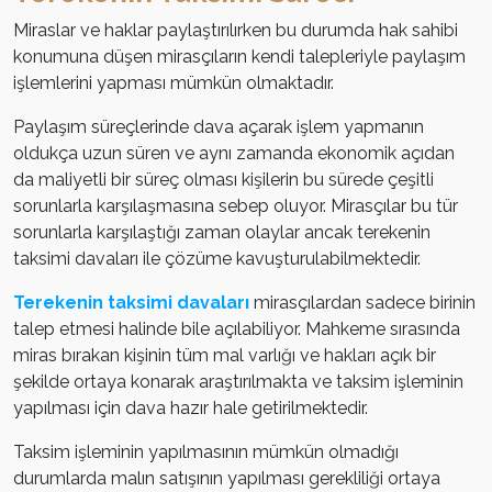
Miraslar ve haklar paylaştırılırken bu durumda hak sahibi
konumuna düşen mirasçıların kendi talepleriyle paylaşım
işlemlerini yapması mümkün olmaktadır.
Paylaşım süreçlerinde dava açarak işlem yapmanın
oldukça uzun süren ve aynı zamanda ekonomik açıdan
da maliyetli bir süreç olması kişilerin bu sürede çeşitli
sorunlarla karşılaşmasına sebep oluyor. Mirasçılar bu tür
sorunlarla karşılaştığı zaman olaylar ancak terekenin
taksimi davaları ile çözüme kavuşturulabilmektedir.
Terekenin taksimi davaları
mirasçılardan sadece birinin
talep etmesi halinde bile açılabiliyor. Mahkeme sırasında
miras bırakan kişinin tüm mal varlığı ve hakları açık bir
şekilde ortaya konarak araştırılmakta ve taksim işleminin
yapılması için dava hazır hale getirilmektedir.
Taksim işleminin yapılmasının mümkün olmadığı
durumlarda malın satışının yapılması gerekliliği ortaya