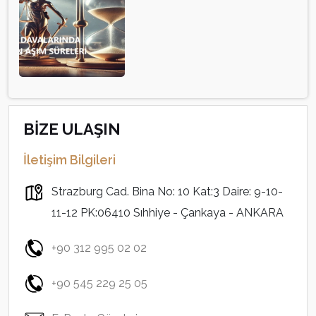
BİZE ULAŞIN
İletişim Bilgileri
Strazburg Cad. Bina No: 10 Kat:3 Daire: 9-10-
11-12 PK:06410 Sıhhiye - Çankaya - ANKARA
+90 312 995 02 02
+90 545 229 25 05