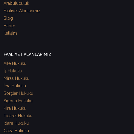
Arabuluculuk
Faaliyet Alanlarımız
Blog
Haber
İletişim
FAALİYET ALANLARIMIZ
Aile Hukuku
İş Hukuku
Miras Hukuku
İcra Hukuku
Borçlar Hukuku
Sigorta Hukuku
Kira Hukuku
Ticaret Hukuku
İdare Hukuku
Ceza Hukuku