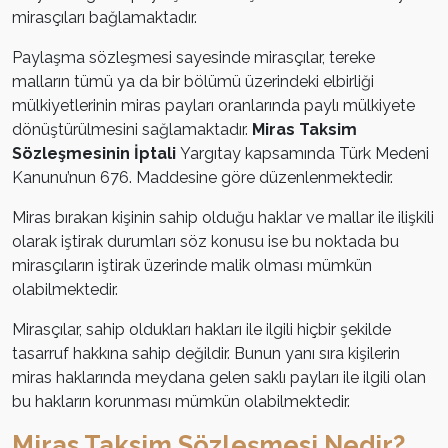
mirasçıları bağlamaktadır.
Paylaşma sözleşmesi sayesinde mirasçılar, tereke
malların tümü ya da bir bölümü üzerindeki elbirliği
mülkiyetlerinin miras payları oranlarında paylı mülkiyete
dönüştürülmesini sağlamaktadır.
Miras Taksim
Sözleşmesinin İptali
Yargıtay kapsamında Türk Medeni
Kanunu’nun 676. Maddesine göre düzenlenmektedir.
Miras bırakan kişinin sahip olduğu haklar ve mallar ile ilişkili
olarak iştirak durumları söz konusu ise bu noktada bu
mirasçıların iştirak üzerinde malik olması mümkün
olabilmektedir.
Mirasçılar, sahip oldukları hakları ile ilgili hiçbir şekilde
tasarruf hakkına sahip değildir. Bunun yanı sıra kişilerin
miras haklarında meydana gelen saklı payları ile ilgili olan
bu hakların korunması mümkün olabilmektedir.
Miras Taksim Sözleşmesi Nedir?