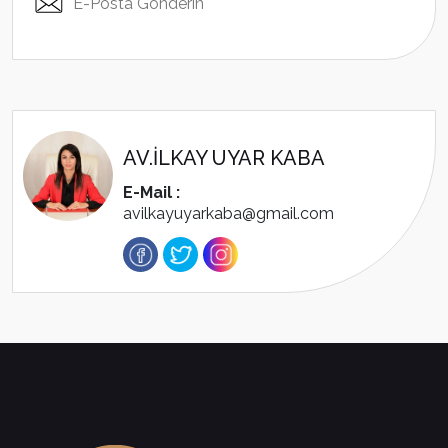
E-Posta Gönderin
AV.İLKAY UYAR KABA
E-Mail :
avilkayuyarkaba@gmail.com