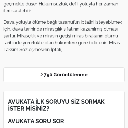
geçmekle düşer. Hükümsüzlük, def’i yoluyla her zaman
ileri sürülebilir.
Dava yoluyla ölüme bağlı tasarrufun iptalini isteyebilmek
için, dava tarihinde mirasçılık sıfatının kazanılmış olması
şarttır. Mirasçılık ve mirasın geçişi miras bırakanın ölümü
tarihinde yürürlükte olan hükümlere göre belirlenir. Miras
Taksim Sözleşmesinin İptali,
2.790 Görüntülenme
AVUKATA İLK SORUYU SİZ SORMAK
İSTER MİSİNİZ?
AVUKATA SORU SOR