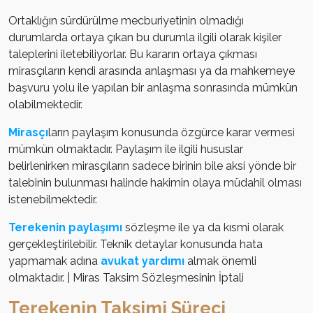
Ortaklığın sürdürülme mecburiyetinin olmadığı
durumlarda ortaya çıkan bu durumla ilgili olarak kişiler
taleplerini iletebiliyorlar. Bu kararın ortaya çıkması
mirasçıların kendi arasında anlaşması ya da mahkemeye
başvuru yolu ile yapılan bir anlaşma sonrasında mümkün
olabilmektedir.
Mirasçı
ların paylaşım konusunda özgürce karar vermesi
mümkün olmaktadır. Paylaşım ile ilgili hususlar
belirlenirken mirasçıların sadece birinin bile aksi yönde bir
talebinin bulunması halinde hakimin olaya müdahil olması
istenebilmektedir.
Terekenin paylaşımı
sözleşme ile ya da kısmi olarak
gerçekleştirilebilir. Teknik detaylar konusunda hata
yapmamak adına
avukat yardımı
almak önemli
olmaktadır. | Miras Taksim Sözleşmesinin İptali
Terekenin Taksimi Süreci