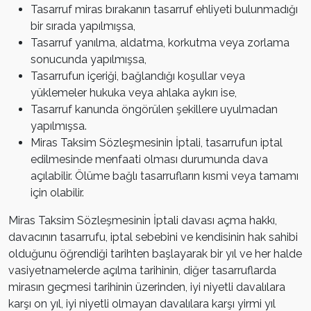
Tasarruf miras bırakanın tasarruf ehliyeti bulunmadığı
bir sırada yapılmışsa,
Tasarruf yanılma, aldatma, korkutma veya zorlama
sonucunda yapılmışsa,
Tasarrufun içeriği, bağlandığı koşullar veya
yüklemeler hukuka veya ahlaka aykırı ise,
Tasarruf kanunda öngörülen şekillere uyulmadan
yapılmışsa.
Miras Taksim Sözleşmesinin İptali, tasarrufun iptal
edilmesinde menfaati olması durumunda dava
açılabilir. Ölüme bağlı tasarrufların kısmi veya tamamı
için olabilir.
Miras Taksim Sözleşmesinin İptali davası açma hakkı,
davacının tasarrufu, iptal sebebini ve kendisinin hak sahibi
olduğunu öğrendiği tarihten başlayarak bir yıl ve her halde
vasiyetnamelerde açılma tarihinin, diğer tasarruflarda
mirasın geçmesi tarihinin üzerinden, iyi niyetli davalılara
karşı on yıl, iyi niyetli olmayan davalılara karşı yirmi yıl