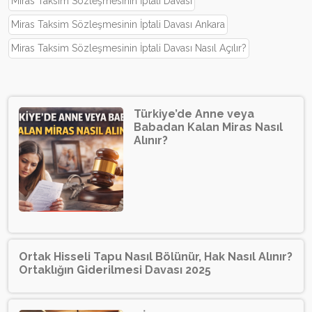
Miras Taksim Sözleşmesinin İptali Davası
Miras Taksim Sözleşmesinin İptali Davası Ankara
Miras Taksim Sözleşmesinin İptali Davası Nasıl Açılır?
Türkiye’de Anne veya
Babadan Kalan Miras Nasıl
Alınır?
Ortak Hisseli Tapu Nasıl Bölünür, Hak Nasıl Alınır?
Ortaklığın Giderilmesi Davası 2025