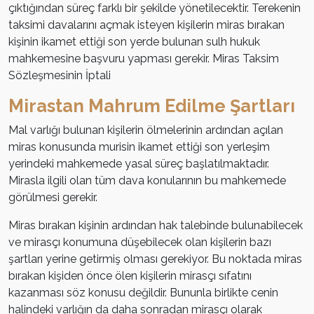
çıktığından süreç farklı bir şekilde yönetilecektir. Terekenin
taksimi davalarını açmak isteyen kişilerin miras bırakan
kişinin ikamet ettiği son yerde bulunan sulh hukuk
mahkemesine başvuru yapması gerekir. Miras Taksim
Sözleşmesinin İptali
Mirastan Mahrum Edilme Şartları
Mal varlığı bulunan kişilerin ölmelerinin ardından açılan
miras konusunda murisin ikamet ettiği son yerleşim
yerindeki mahkemede yasal süreç başlatılmaktadır.
Mirasla ilgili olan tüm dava konularının bu mahkemede
görülmesi gerekir.
Miras bırakan kişinin ardından hak talebinde bulunabilecek
ve mirasçı konumuna düşebilecek olan kişilerin bazı
şartları yerine getirmiş olması gerekiyor. Bu noktada miras
bırakan kişiden önce ölen kişilerin mirasçı sıfatını
kazanması söz konusu değildir. Bununla birlikte cenin
halindeki varlığın da daha sonradan mirasçı olarak