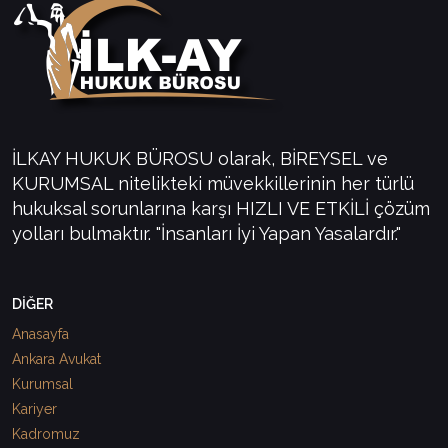
İLKAY HUKUK BÜROSU olarak, BİREYSEL ve
KURUMSAL nitelikteki müvekkillerinin her türlü
hukuksal sorunlarına karşı HIZLI VE ETKİLİ çözüm
yolları bulmaktır. "İnsanları İyi Yapan Yasalardır."
DİĞER
Anasayfa
Ankara Avukat
Kurumsal
Kariyer
Kadromuz