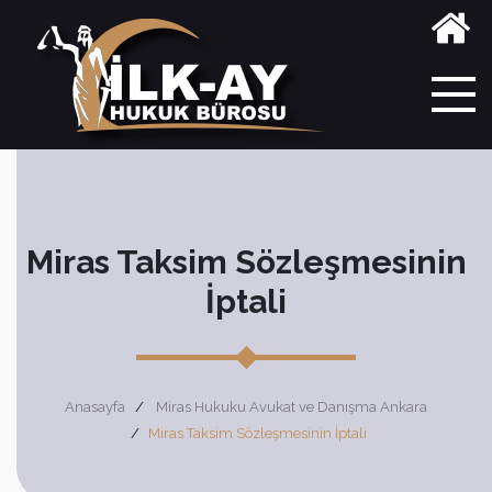
Miras Taksim Sözleşmesinin
İptali
Anasayfa
Miras Hukuku Avukat ve Danışma Ankara
Miras Taksim Sözleşmesinin İptali