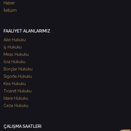
Haber
İletişim
FAALİYET ALANLARIMIZ
Aile Hukuku
İş Hukuku
Miras Hukuku
İcra Hukuku
Borçlar Hukuku
Sigorta Hukuku
Kira Hukuku
Ticaret Hukuku
İdare Hukuku
Ceza Hukuku
ÇALIŞMA SAATLERİ