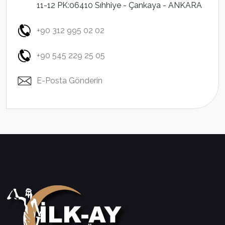
11-12 PK:06410 Sıhhiye - Çankaya - ANKARA
+90 312 995 02 02
+90 545 229 25 05
E-Posta Gönderin