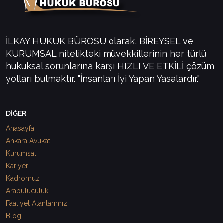
İLKAY HUKUK BÜROSU olarak, BİREYSEL ve
KURUMSAL nitelikteki müvekkillerinin her türlü
hukuksal sorunlarına karşı HIZLI VE ETKİLİ çözüm
yolları bulmaktır. "İnsanları İyi Yapan Yasalardır."
DİĞER
Anasayfa
Ankara Avukat
Kurumsal
Kariyer
Kadromuz
Arabuluculuk
Faaliyet Alanlarımız
Blog