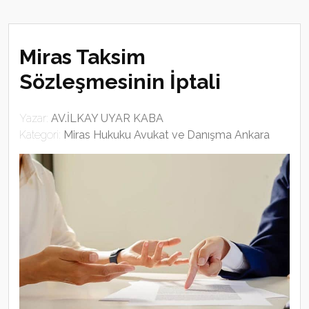
Miras Taksim
Sözleşmesinin İptali
Yazar:
AV.İLKAY UYAR KABA
Kategori:
Miras Hukuku Avukat ve Danışma Ankara