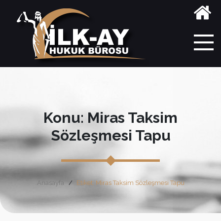
Konu: Miras Taksim
Sözleşmesi Tapu
Anasayfa
Etiket: Miras Taksim Sözleşmesi Tapu