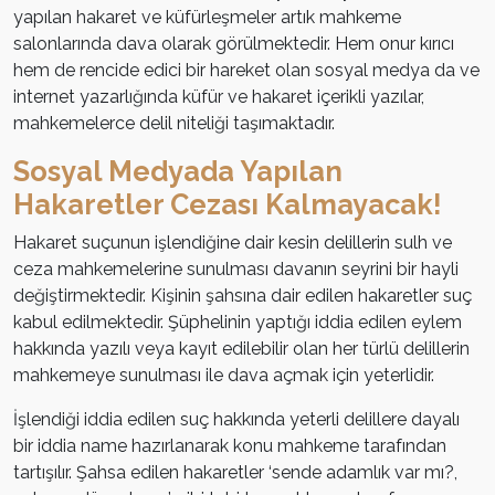
yapılan hakaret ve küfürleşmeler artık mahkeme
salonlarında dava olarak görülmektedir. Hem onur kırıcı
hem de rencide edici bir hareket olan sosyal medya da ve
internet yazarlığında küfür ve hakaret içerikli yazılar,
mahkemelerce delil niteliği taşımaktadır.
Sosyal Medyada Yapılan
Hakaretler Cezası Kalmayacak!
Hakaret suçunun işlendiğine dair kesin delillerin sulh ve
ceza mahkemelerine sunulması davanın seyrini bir hayli
değiştirmektedir. Kişinin şahsına dair edilen hakaretler suç
kabul edilmektedir. Şüphelinin yaptığı iddia edilen eylem
hakkında yazılı veya kayıt edilebilir olan her türlü delillerin
mahkemeye sunulması ile dava açmak için yeterlidir.
İşlendiği iddia edilen suç hakkında yeterli delillere dayalı
bir iddia name hazırlanarak konu mahkeme tarafından
tartışılır. Şahsa edilen hakaretler ‘sende adamlık var mı?,