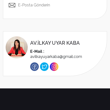
E-Posta Gönderin
AV.İLKAY UYAR KABA
E-Mail :
avilkayuyarkaba@gmail.com