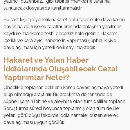
yalancı, düzenbaz…’ gibi tabirler mahkeme tarafına
sunulacak dosyalarda kanıtlanmalıdır.
Bu tarz kişiliğe yönelik hakaret dolu tabirler ile dava kamu
davasına dönüşerek taraflar arasında anlaşma yapılması
kaydı ile mahkeme feshi geçersiz hale getirilir. Hakaret
içerikli ve karalayıcı haberlerin yapılması şüpheli kişiye
dava açılması için yeterli delil sayılmaktadır.
Hakaret ve Yalan Haber
İddialarında Oluşabilecek Cezai
Yaptırımlar Neler?
Öncelikle toplanan delillerin kamu davası açmaya yeterli
olup olmadığı araştırılır. Bu araştırma döneminde de
şüpheli şahsın lehine ve aleyhine olan tüm deliller toplanır.
Soruşturma süreci boyunca toplanmış olan tüm deliller
yeterli görüldüğü takdirde iddia nameler düzenlenerek
dava açılması uygun görülür.