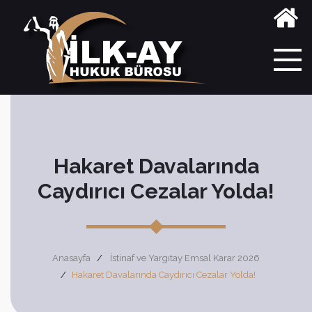
Hakaret Davalarında
Caydırıcı Cezalar Yolda!
Anasayfa
İstinaf ve Yargıtay Emsal Karar 2026
Hakaret Davalarında Caydırıcı Cezalar Yolda!