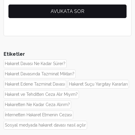
Etiketler
Hakaret Davası Ne Kadar Sürer?
Hakaret Davasında Tazminat Miktarı?
Hakaret Edene Tazminat Davası
Hakaret Suçu Yargıtay Kararları
Hakaret ve Tehditten Ceza Alır Mıyım?
Hakaretten Ne Kadar Ceza Alırım?
İnternetten Hakaret Etmenin Cezası
Sosyal medyada hakaret davası nasıl açılır