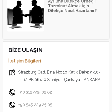
Ayrılma Dilekçe Örneği!
Tazminat Almak İçin
Dilekçe Nasıl Hazırlanır?
BİZE ULAŞIN
İletişim Bilgileri
Strazburg Cad. Bina No: 10 Kat:3 Daire: 9-10-
11-12 PK:06410 Sıhhiye - Çankaya - ANKARA
+90 312 995 02 02
+90 545 229 25 05