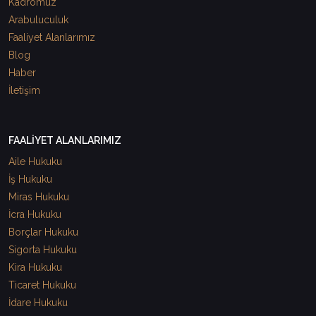
Kadromuz
Arabuluculuk
Faaliyet Alanlarımız
Blog
Haber
İletişim
FAALİYET ALANLARIMIZ
Aile Hukuku
İş Hukuku
Miras Hukuku
İcra Hukuku
Borçlar Hukuku
Sigorta Hukuku
Kira Hukuku
Ticaret Hukuku
İdare Hukuku