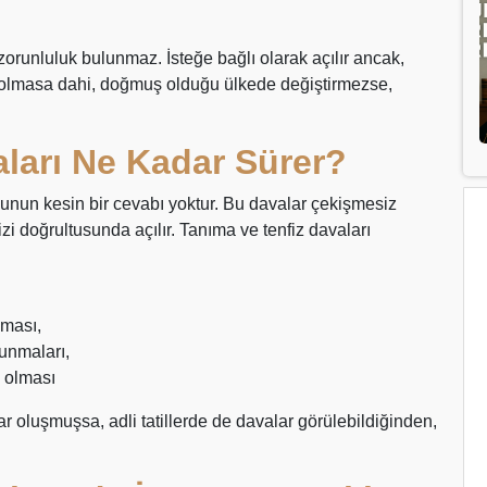
zorunluluk bulunmaz. İsteğe bağlı olarak açılır ancak,
 olmasa dahi, doğmuş olduğu ülkede değiştirmezse,
aları Ne Kadar Sürer?
unun kesin bir cevabı yoktur. Bu davalar çekişmesiz
izi doğrultusunda açılır. Tanıma ve tenfiz davaları
lması,
unmaları,
ş olması
ar oluşmuşsa, adli tatillerde de davalar görülebildiğinden,
.