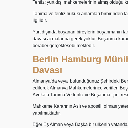
Tenfiz; yurt dışı mahkemelerinin almış olduğu ka
Tanıma ve tenfiz hukuki anlamları birbirinden far
ilgilidir.
Yurt dışında boşanan bireylerin boşanmanın ta
davası açmalarına gerek yoktur. Boşanma kararı
beraber gerçekleşebilmektedir.
Berlin Hamburg Müni
Davası
Almanya’da veya bulunduğunuz Şehirdeki Ber
edilerek Almanya Mahkemelerince veriilen Boşa
Avukata Tanıma Ve tenfiz ve Boşanma için resiml
Mahkeme Kararının Aslı ve apostili olması yeter
yapılmaktadır.
Eğer Eş Alman veya Başka bir ülkenin vatandaşı 