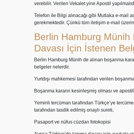
verebilir. Verilen Vekalet yine Apostil yapılmalıdı
Telefon ile Bilgi alınacağı gibi Mutlaka e-mail ad
gerekmektedir. Çünkü tüm iletişim e-mail üzeri
Berlin Hamburg Münih
Davası İçin İstenen Bel
Berlin Hamburg Münih de alınan boşanma kara
belgeler nelerdir.
Yurtdışı mahkemesi tarafından verilen boşanma 
Boşanma kararın kesinleşmiş olması ve apostil
Yeminli tercüman tarafından Türkçe’ye tercüme
tarafından tasdik edilmiş onaylı sureti,
Pasaport ve nüfus cüzdan fotokopisi
Ayrıca Türkiye’de tanıma davası için avukata ve