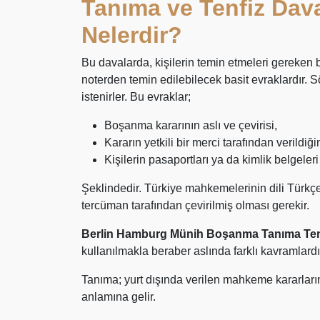
Tanıma ve Tenfiz Dava
Nelerdir?
Bu davalarda, kişilerin temin etmeleri gereken 
noterden temin edilebilecek basit evraklardır. 
istenirler. Bu evraklar;
Boşanma kararının aslı ve çevirisi,
Kararın yetkili bir merci tarafından verildiği
Kişilerin pasaportları ya da kimlik belgeleri
Şeklindedir. Türkiye mahkemelerinin dili Türkç
tercüman tarafından çevirilmiş olması gerekir.
Berlin Hamburg Münih Boşanma Tanıma Ten
kullanılmakla beraber aslında farklı kavramlardı
Tanıma; yurt dışında verilen mahkeme kararların
anlamına gelir.