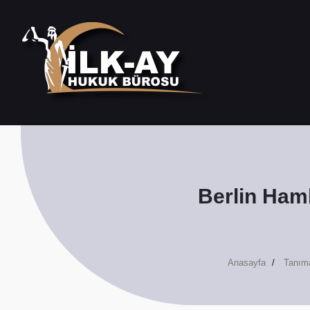
Berlin Ham
Anasayfa
Tanıma