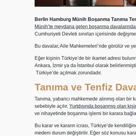
Berlin Hamburg Münih Boşanma Tanıma Tenfi
Münih’te meydana gelen boşanma davalarında 
Cumhuriyeti Devleti sınırları içerisinde değişmes
Bu davalar, Aile Mahkemeleri’nde görülür ve ye
Eğer kişinin Türkiye’de bir ikamet adresi bulun
Ankara, İzmir ya da İstanbul olarak belirlenm
Türkiye’de açılmak zorundadır.
Tanıma ve Tenfiz Dava
Tanıma, yabancı mahkemede alınmış olan bir ka
sebebiyle açılır.
Yurtdışında boşanmış olan kiş
ve nihayetinde boşanma işlemi bir karara bağla
Bu karar ve kararın icrası, Türkiye’de kendiliği
medeni durum değiştirilir. Eğer söz konusu karar