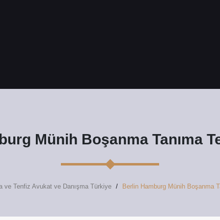
burg Münih Boşanma Tanıma Te
 ve Tenfiz Avukat ve Danışma Türkiye
Berlin Hamburg Münih Boşanma T