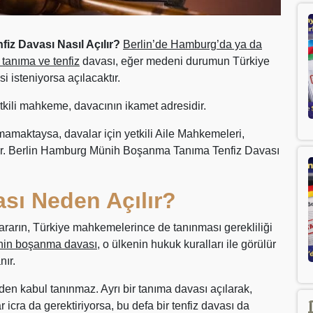
z Davası Nasıl Açılır?
Berlin’de Hamburg’da ya da
tanıma ve tenfiz
davası, eğer medeni durumun Türkiye
i isteniyorsa açılacaktır.
tkili mahkeme, davacının ikamet adresidir.
mamaktaysa, davalar için yetkili Aile Mahkemeleri,
iştir. Berlin Hamburg Münih Boşanma Tanıma Tenfiz Davası
sı Neden Açılır?
rarın, Türkiye mahkemelerince de tanınması gerekliliği
inin boşanma davası
, o ülkenin hukuk kuralları ile görülür
nır.
nden kabul tanınmaz. Ayrı bir tanıma davası açılarak,
 icra da gerektiriyorsa, bu defa bir tenfiz davası da