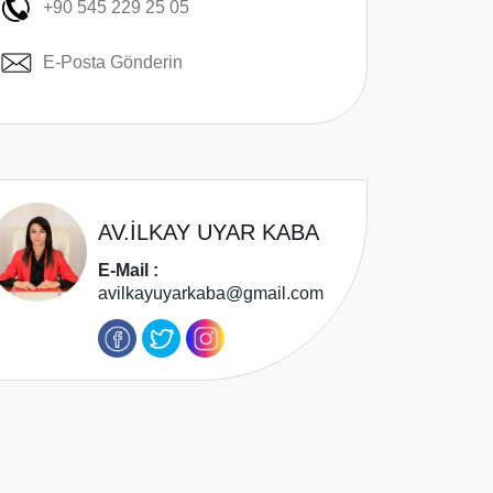
+90 545 229 25 05
E-Posta Gönderin
AV.İLKAY UYAR KABA
E-Mail :
avilkayuyarkaba@gmail.com