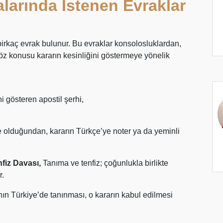
larında İstenen Evraklar
birkaç evrak bulunur. Bu evraklar konsolosluklardan,
Söz konusu kararın kesinliğini göstermeye yönelik
ni gösteren apostil şerhi,
e olduğundan, kararın Türkçe’ye noter ya da yeminli
fiz Davası,
Tanıma ve tenfiz; çoğunlukla birlikte
r.
ın Türkiye’de tanınması, o kararın kabul edilmesi