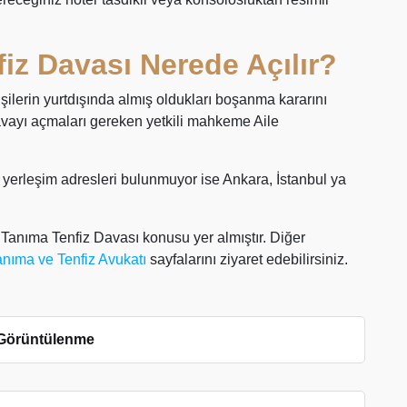
z Davası Nerede Açılır?
ilerin yurtdışında almış oldukları boşanma kararını
avayı açmaları gereken yetkili mahkeme Aile
ir yerleşim adresleri bulunmuyor ise Ankara, İstanbul ya
nıma Tenfiz Davası konusu yer almıştır. Diğer
anıma ve Tenfiz Avukatı
sayfalarını ziyaret edebilirsiniz.
Görüntülenme