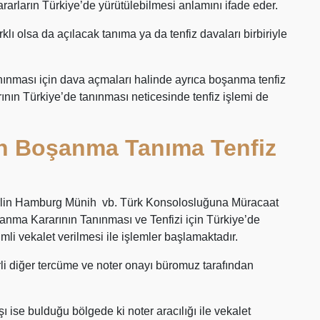
rarların Türkiye’de yürütülebilmesi anlamını ifade eder.
klı olsa da açılacak tanıma ya da tenfiz davaları birbiriyle
nınması için dava açmaları halinde ayrıca boşanma tenfiz
nın Türkiye’de tanınması neticesinde tenfiz işlemi de
h Boşanma Tanıma Tenfiz
lin Hamburg Münih vb. Türk Konsolosluğuna Müracaat
nma Kararının Tanınması ve Tenfizi için Türkiye’de
i vekalet verilmesi ile işlemler başlamaktadır.
li diğer tercüme ve noter onayı büromuz tarafından
ise bulduğu bölgede ki noter aracılığı ile vekalet