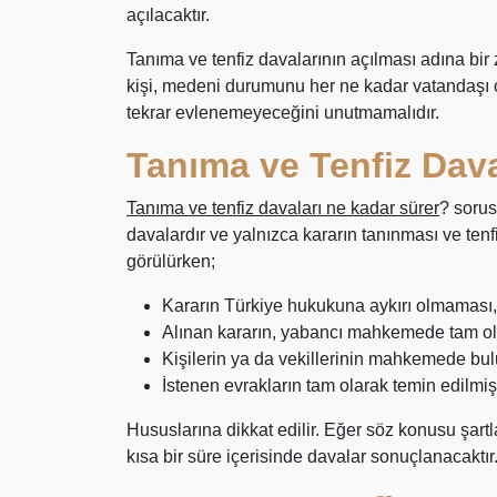
açılacaktır.
Tanıma ve tenfiz davalarının açılması adına bir 
kişi, medeni durumunu her ne kadar vatandaşı
tekrar evlenemeyeceğini unutmamalıdır.
Tanıma ve Tenfiz Dav
Tanıma ve tenfiz davaları ne kadar sürer
? sorus
davalardır ve yalnızca kararın tanınması ve tenf
görülürken;
Kararın Türkiye hukukuna aykırı olmaması,
Alınan kararın, yabancı mahkemede tam o
Kişilerin ya da vekillerinin mahkemede bul
İstenen evrakların tam olarak temin edilmi
Hususlarına dikkat edilir. Eğer söz konusu şartl
kısa bir süre içerisinde davalar sonuçlanacaktır