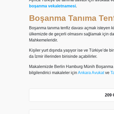
boşanma vekaletnamesi
.
Boşanma Tanıma Tenfi
Boşanma tanıma tenfiz davası açmak isteyen kiş
ülkemizde de geçerli olmasını sağlamak için d
Mahkemeleridir.
Kişiler yurt dışında yaşıyor ise ve Türkiye’de b
da İzmir illerinden birisinde açabilirler.
Makalemizde Berlin Hamburg Münih Boşanma Ta
bilgilendirici makaleler için
Ankara Avukat
ve
T
209 