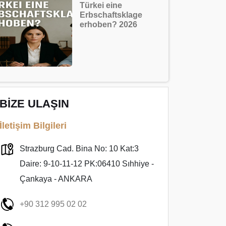
Türkei eine
Erbschaftsklage
erhoben? 2026
BİZE ULAŞIN
İletişim Bilgileri
Strazburg Cad. Bina No: 10 Kat:3
Daire: 9-10-11-12 PK:06410 Sıhhiye -
Çankaya - ANKARA
+90 312 995 02 02