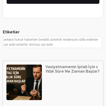
Etiketler
ankara hukuk haberleri bedelli askerlik nedeniyle istifa edenler
işe iade askerlik dönüşü işe iade
Vasiyetnamenin İptali İçin 1
Yıllık Süre Ne Zaman Başlar?