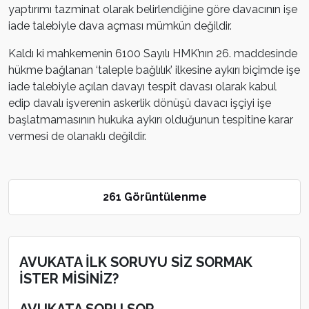
yaptırımı tazminat olarak belirlendiğine göre davacının işe
iade talebiyle dava açması mümkün değildir.
Kaldı ki mahkemenin 6100 Sayılı HMK’nın 26. maddesinde
hükme bağlanan ‘taleple bağlılık’ ilkesine aykırı biçimde işe
iade talebiyle açılan davayı tespit davası olarak kabul
edip davalı işverenin askerlik dönüşü davacı işçiyi işe
başlatmamasının hukuka aykırı olduğunun tespitine karar
vermesi de olanaklı değildir.
261 Görüntülenme
AVUKATA İLK SORUYU SİZ SORMAK
İSTER MİSİNİZ?