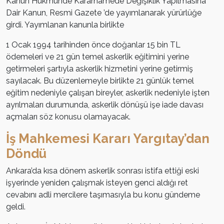
Kanun Hükmünde Kararnamede Değişiklik Yapılmasına
Dair Kanun, Resmi Gazete ’de yayımlanarak yürürlüğe
girdi. Yayımlanan kanunla birlikte
1 Ocak 1994 tarihinden önce doğanlar 15 bin TL
ödemeleri ve 21 gün temel askerlik eğitimini yerine
getirmeleri şartıyla askerlik hizmetini yerine getirmiş
sayılacak. Bu düzenlemeyle birlikte 21 günlük temel
eğitim nedeniyle çalışan bireyler, askerlik nedeniyle işten
ayrılmaları durumunda, askerlik dönüşü işe iade davası
açmaları söz konusu olamayacak.
İş Mahkemesi Kararı Yargıtay’dan
Döndü
Ankara’da kısa dönem askerlik sonrası istifa ettiği eski
işyerinde yeniden çalışmak isteyen genci aldığı ret
cevabını adli mercilere taşımasıyla bu konu gündeme
geldi.