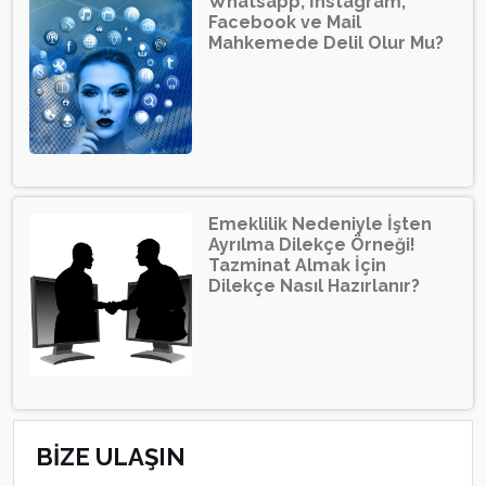
Whatsapp, İnstagram,
Facebook ve Mail
Mahkemede Delil Olur Mu?
Emeklilik Nedeniyle İşten
Ayrılma Dilekçe Örneği!
Tazminat Almak İçin
Dilekçe Nasıl Hazırlanır?
BİZE ULAŞIN