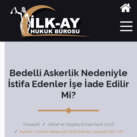
Bedelli Askerlik Nedeniyle
İstifa Edenler İşe İade Edilir
Mi?
Anasayfa
İstinaf ve Yargıtay Emsal Karar 2026
Bedelli Askerlik Nedeniyle İstifa Edenler İşe İade Edilir Mi?