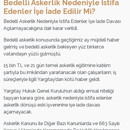
Bedelli Askerlik Nedeniyle İstifa
Edenler İşe İade Edilir Mi?
Bedelli Askerlik Nedeniyle İstifa Edenler, İşe İade Davası
Açılamayacakğına dair karar verildi.
Bedelli askerlik konusunda geçtiğimiz ay müjdeli haber
gelmiş ve bedelli askerlik bekleyen yüz binlerce
vatandaşın yüzü gülmüştü.
15 bin TL ve 21 gün temel askerlik eğitimine katılım
şartıyla bu imkândan yararlanacak olan çalışanların, iş
süreçleriyle ilgili Yargıtay’dan kötü haber geldi.
Yargıtay Hukuk Genel Kurulu’nun aldığı emsal niteliği
taşıyan karara göre, askerlik nedeniyle istifa edenler
askerlik dönüşü eski işverenine işe iade davası
açamayacak.
Askerlik Kanunu ile Diğer Bazı Kanunlarda ve 663 Sayılı