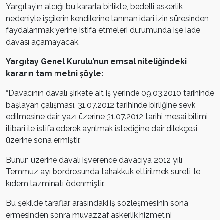
Yargıtay’ın aldığı bu kararla birlikte, bedelli askerlik
nedeniyle işçilerin kendilerine tanınan idari izin süresinden
faydalanmak yerine istifa etmeleri durumunda işe iade
davası açamayacak.
Yargıtay Genel Kurulu’nun emsal niteliğindeki
kararın tam metni şöyle:
“Davacının davalı şirkete ait iş yerinde 09.03.2010 tarihinde
başlayan çalışması, 31.07.2012 tarihinde birliğine sevk
edilmesine dair yazı üzerine 31.07.2012 tarihi mesai bitimi
itibari ile istifa ederek ayrılmak istediğine dair dilekçesi
üzerine sona ermiştir.
Bunun üzerine davalı işverence davacıya 2012 yılı
Temmuz ayı bordrosunda tahakkuk ettirilmek sureti ile
kıdem tazminatı ödenmiştir.
Bu şekilde taraflar arasındaki iş sözleşmesinin sona
ermesinden sonra muvazzaf askerlik hizmetini