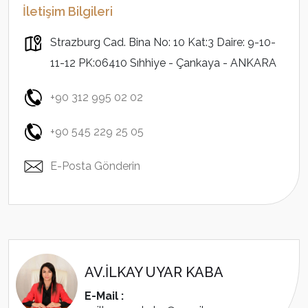
İletişim Bilgileri
Strazburg Cad. Bina No: 10 Kat:3 Daire: 9-10-
11-12 PK:06410 Sıhhiye - Çankaya - ANKARA
+90 312 995 02 02
+90 545 229 25 05
E-Posta Gönderin
AV.İLKAY UYAR KABA
E-Mail :