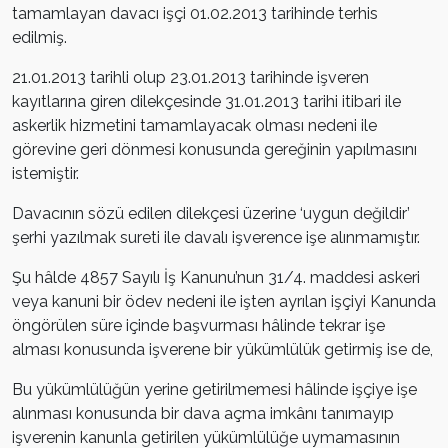
tamamlayan davacı işçi 01.02.2013 tarihinde terhis
edilmiş.
21.01.2013 tarihli olup 23.01.2013 tarihinde işveren
kayıtlarına giren dilekçesinde 31.01.2013 tarihi itibari ile
askerlik hizmetini tamamlayacak olması nedeni ile
görevine geri dönmesi konusunda gereğinin yapılmasını
istemiştir.
Davacının sözü edilen dilekçesi üzerine ‘uygun değildir’
şerhi yazılmak sureti ile davalı işverence işe alınmamıştır.
Şu hâlde 4857 Sayılı İş Kanunu’nun 31/4. maddesi askeri
veya kanuni bir ödev nedeni ile işten ayrılan işçiyi Kanunda
öngörülen süre içinde başvurması hâlinde tekrar işe
alması konusunda işverene bir yükümlülük getirmiş ise de,
Bu yükümlülüğün yerine getirilmemesi hâlinde işçiye işe
alınması konusunda bir dava açma imkânı tanımayıp
işverenin kanunla getirilen yükümlülüğe uymamasının