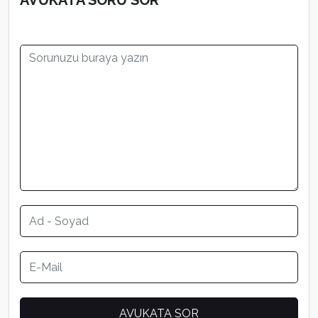
AVUKATA SORU SOR