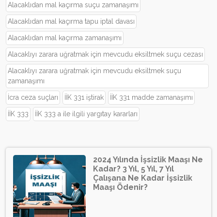
Alacaklıdan mal kaçırma suçu zamanaşımı
Alacaklıdan mal kaçırma tapu iptal davası
Alacaklıdan mal kaçırma zamanaşımı
Alacaklıyı zarara uğratmak için mevcudu eksiltmek suçu cezası
Alacaklıyı zarara uğratmak için mevcudu eksiltmek suçu
zamanaşımı
İcra ceza suçları
İİK 331 iştirak
İİK 331 madde zamanaşımı
İİK 333
İİK 333 a ile ilgili yargıtay kararları
2024 Yılında İşsizlik Maaşı Ne
Kadar? 3 Yıl, 5 Yıl, 7 Yıl
Çalışana Ne Kadar İşsizlik
Maaşı Ödenir?