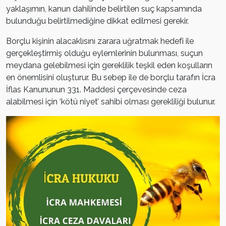
yaklaşımın, kanun dahilinde belirtilen suç kapsamında
bulunduğu belirtilmediğine dikkat edilmesi gerekir.
Borçlu kişinin alacaklısını zarara uğratmak hedefi ile
gerçekleştirmiş olduğu eylemlerinin bulunması, suçun
meydana gelebilmesi için gereklilik teşkil eden koşulların
en önemlisini oluşturur. Bu sebep ile de borçlu tarafın İcra
İflas Kanununun 331. Maddesi çerçevesinde ceza
alabilmesi için ‘kötü niyet’ sahibi olması gerekliliği bulunur.