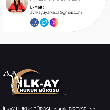
E-Mail :
avilkayuyarkaba@gmail.com
İLKAY HUKUK BÜROSU olarak, BİREYSEL ve