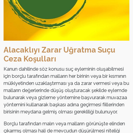
Alacaklıyı Zarar Uğratma Suçu
Ceza Koşulları
Kanun dahilinde söz konusu suç eyleminin oluşabilmesi
için borçlu tarafından malların her birinin veya bir kısmının
mülkiyetinden uzaklaştırması ya da zarar vermesi veya bu
malların değerlerinde düşüş oluşturacak şekilde eylemde
bulunarak veya gizleme yöntemine başvurarak muvazaa
yöntemini kullanarak başkası adına geçirmesi fiillerinden
birisinin meydana gelmiş olması gerekliliği bulunuyor.
Borçlu tarafından malın veya malların görünüşte elinden
çıkarmış olması hali de mevcudun düşürülmesi niteliği