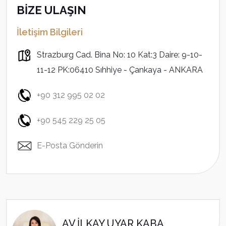
BİZE ULAŞIN
İletişim Bilgileri
Strazburg Cad. Bina No: 10 Kat:3 Daire: 9-10-
11-12 PK:06410 Sıhhiye - Çankaya - ANKARA
+90 312 995 02 02
+90 545 229 25 05
E-Posta Gönderin
AV.İLKAY UYAR KABA