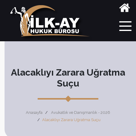
Alacaklıyı Zarara Uğratma
Suçu
Anasayfa
Avukatlık ve Danışmanlık - 2026
Alacaklıyı Zarara Uğratma Suçu