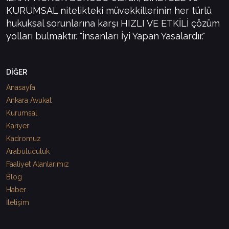
KURUMSAL nitelikteki müvekkillerinin her türlü
hukuksal sorunlarına karşı HIZLI VE ETKİLİ çözüm
yolları bulmaktır. "İnsanları İyi Yapan Yasalardır."
DİĞER
Anasayfa
Ankara Avukat
Kurumsal
Kariyer
Kadromuz
Arabuluculuk
Faaliyet Alanlarımız
Blog
Haber
İletişim