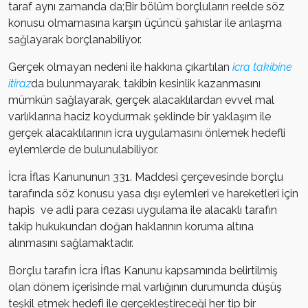
taraf aynı zamanda da;Bir bölüm borçluların reelde söz
konusu olmamasına karşın üçüncü şahıslar ile anlaşma
sağlayarak borçlanabiliyor.
Gerçek olmayan nedeni ile hakkına çıkartılan
icra takibine
itiraz
da bulunmayarak, takibin kesinlik kazanmasını
mümkün sağlayarak, gerçek alacaklılardan evvel mal
varlıklarına haciz koydurmak şeklinde bir yaklaşım ile
gerçek alacaklılarının icra uygulamasını önlemek hedefli
eylemlerde de bulunulabiliyor.
İcra İflas Kanununun 331. Maddesi çerçevesinde borçlu
tarafında söz konusu yasa dışı eylemleri ve hareketleri için
hapis ve adli para cezası uygulama ile alacaklı tarafın
takip hukukundan doğan haklarının koruma altına
alınmasını sağlamaktadır.
Borçlu tarafın İcra İflas Kanunu kapsamında belirtilmiş
olan dönem içerisinde mal varlığının durumunda düşüş
teşkil etmek hedefi ile gerçekleştireceği her tip bir