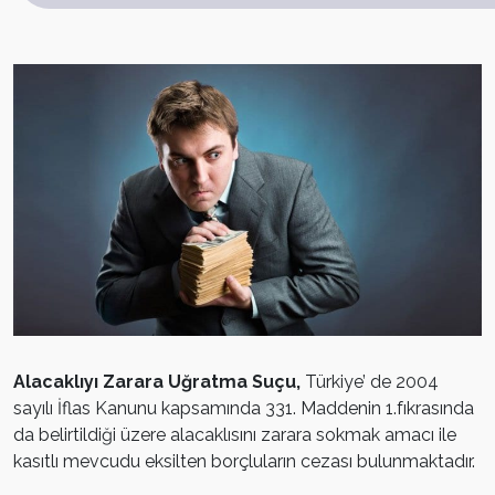
Alacaklıyı Zarara Uğratma Suçu,
Türkiye’ de 2004
sayılı İflas Kanunu kapsamında 331. Maddenin 1.fıkrasında
da belirtildiği üzere alacaklısını zarara sokmak amacı ile
kasıtlı mevcudu eksilten borçluların cezası bulunmaktadır.