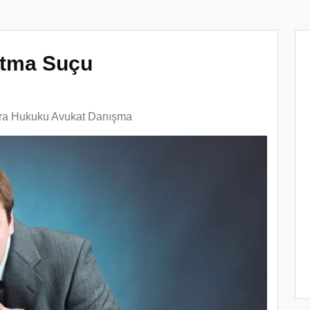
atma Suçu
cra Hukuku Avukat Danışma