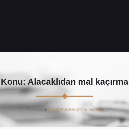
Konu: Alacaklıdan mal kaçırma
Anasayfa
Etiket: Alacaklıdan mal kaçırma