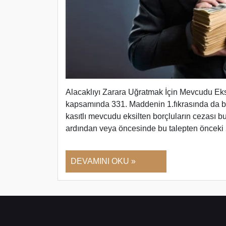
Alacaklıyı Zarara Uğratmak İçin Mevcudu Eksi
kapsamında 331. Maddenin 1.fıkrasında da bel
kasıtlı mevcudu eksilten borçluların cezası b
ardından veya öncesinde bu talepten önceki 2
DEVAMINI OKU »