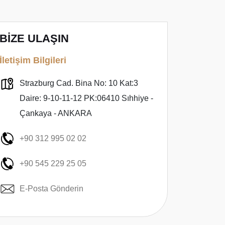
BİZE ULAŞIN
İletişim Bilgileri
Strazburg Cad. Bina No: 10 Kat:3
Daire: 9-10-11-12 PK:06410 Sıhhiye -
Çankaya - ANKARA
+90 312 995 02 02
+90 545 229 25 05
E-Posta Gönderin