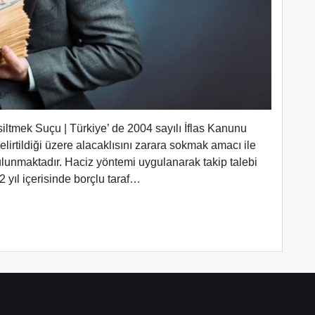
ltmek Suçu | Türkiye’ de 2004 sayılı İflas Kanunu
irtildiği üzere alacaklısını zarara sokmak amacı ile
ulunmaktadır. Haciz yöntemi uygulanarak takip talebi
 yıl içerisinde borçlu taraf…