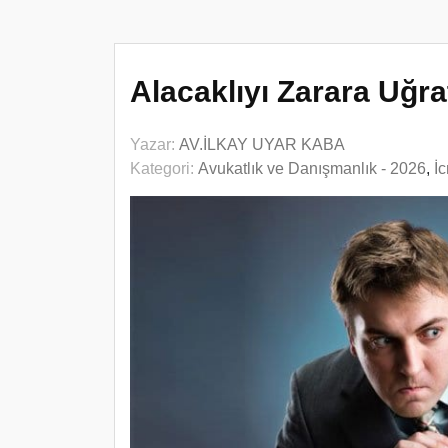
Alacaklıyı Zarara Uğr
Yazar:
AV.İLKAY UYAR KABA
Kategori:
Avukatlık ve Danışmanlık - 2026
,
İ