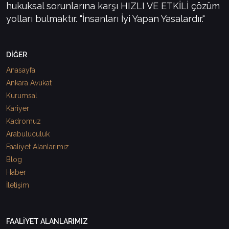
hukuksal sorunlarına karşı HIZLI VE ETKİLİ çözüm
yolları bulmaktır. "İnsanları İyi Yapan Yasalardır."
DİĞER
Anasayfa
Ankara Avukat
Kurumsal
Kariyer
Kadromuz
Arabuluculuk
Faaliyet Alanlarımız
Blog
Haber
İletişim
FAALİYET ALANLARIMIZ