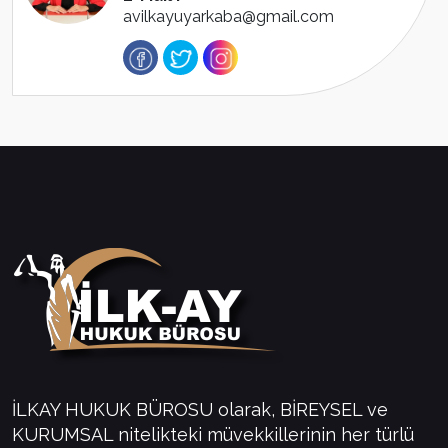
avilkayuyarkaba@gmail.com
İLKAY HUKUK BÜROSU olarak, BİREYSEL ve
KURUMSAL nitelikteki müvekkillerinin her türlü