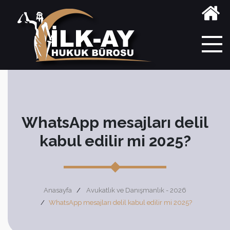
WhatsApp mesajları delil
kabul edilir mi 2025?
Anasayfa
Avukatlık ve Danışmanlık - 2026
WhatsApp mesajları delil kabul edilir mi 2025?