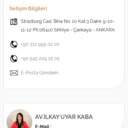
İletişim Bilgileri
Strazburg Cad. Bina No: 10 Kat:3 Daire: 9-10-
11-12 PK:06410 Sıhhiye - Çankaya - ANKARA
+90 312 995 02 02
+90 545 229 25 05
E-Posta Gönderin
AV.İLKAY UYAR KABA
E-Mail :