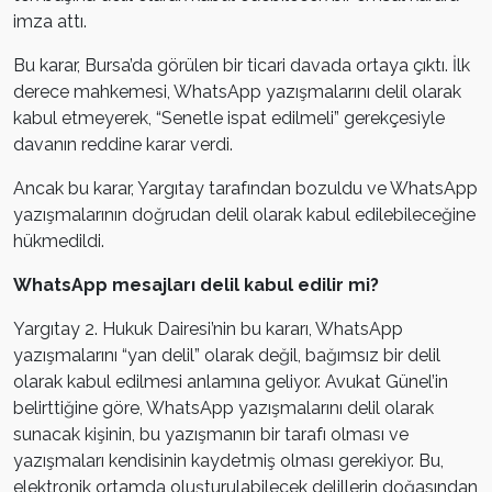
imza attı.
Bu karar, Bursa’da görülen bir ticari davada ortaya çıktı. İlk
derece mahkemesi, WhatsApp yazışmalarını delil olarak
kabul etmeyerek, “Senetle ispat edilmeli” gerekçesiyle
davanın reddine karar verdi.
Ancak bu karar, Yargıtay tarafından bozuldu ve WhatsApp
yazışmalarının doğrudan delil olarak kabul edilebileceğine
hükmedildi.
WhatsApp mesajları delil kabul edilir mi?
Yargıtay 2. Hukuk Dairesi’nin bu kararı, WhatsApp
yazışmalarını “yan delil” olarak değil, bağımsız bir delil
olarak kabul edilmesi anlamına geliyor. Avukat Günel’in
belirttiğine göre, WhatsApp yazışmalarını delil olarak
sunacak kişinin, bu yazışmanın bir tarafı olması ve
yazışmaları kendisinin kaydetmiş olması gerekiyor. Bu,
elektronik ortamda oluşturulabilecek delillerin doğasından