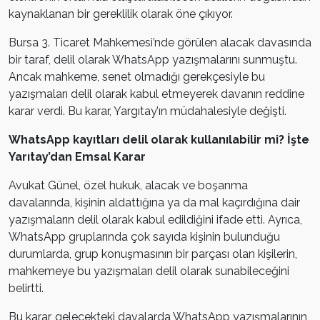
kaynaklanan bir gereklilik olarak öne çıkıyor.
Bursa 3. Ticaret Mahkemesi’nde görülen alacak davasında
bir taraf, delil olarak WhatsApp yazışmalarını sunmuştu.
Ancak mahkeme, senet olmadığı gerekçesiyle bu
yazışmaları delil olarak kabul etmeyerek davanın reddine
karar verdi. Bu karar, Yargıtay’ın müdahalesiyle değişti.
WhatsApp kayıtları delil olarak kullanılabilir mi? İşte
Yarıtay’dan Emsal Karar
Avukat Günel, özel hukuk, alacak ve boşanma
davalarında, kişinin aldattığına ya da mal kaçırdığına dair
yazışmaların delil olarak kabul edildiğini ifade etti. Ayrıca,
WhatsApp gruplarında çok sayıda kişinin bulunduğu
durumlarda, grup konuşmasının bir parçası olan kişilerin,
mahkemeye bu yazışmaları delil olarak sunabileceğini
belirtti.
Bu karar, gelecekteki davalarda WhatsApp yazışmalarının