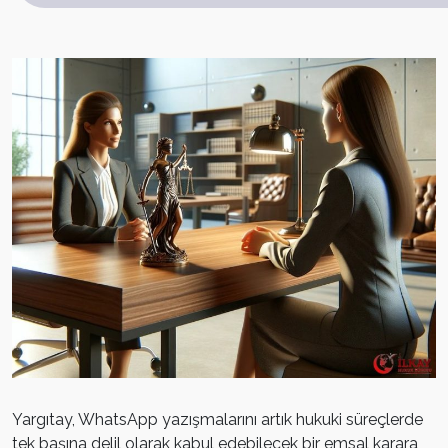
Yargıtay, WhatsApp yazışmalarını artık hukuki süreçlerde
tek başına delil olarak kabul edebilecek bir emsal karara