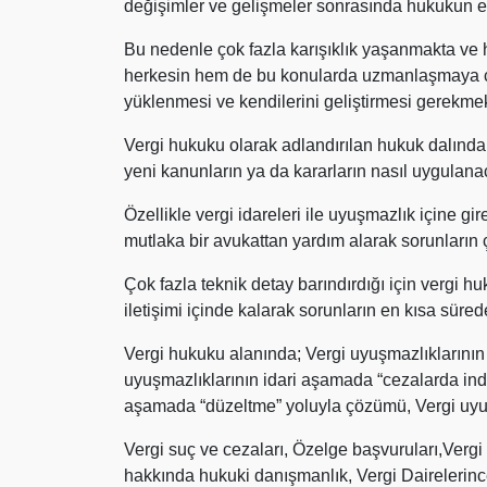
değişimler ve gelişmeler sonrasında hukukun en
Bu nedenle çok fazla karışıklık yaşanmakta v
herkesin hem de bu konularda uzmanlaşmaya çalı
yüklenmesi ve kendilerini geliştirmesi gerekmek
Vergi hukuku olarak adlandırılan hukuk dalında 
yeni kanunların ya da kararların nasıl uygulana
Özellikle vergi idareleri ile uyuşmazlık içine gir
mutlaka bir avukattan yardım alarak sorunların 
Çok fazla teknik detay barındırdığı için vergi 
iletişimi içinde kalarak sorunların en kısa süre
Vergi hukuku alanında; Vergi uyuşmazlıklarını
uyuşmazlıklarının idari aşamada “cezalarda indi
aşamada “düzeltme” yoluyla çözümü, Vergi uyu
Vergi suç ve cezaları, Özelge başvuruları,Verg
hakkında hukuki danışmanlık, Vergi Dairelerince