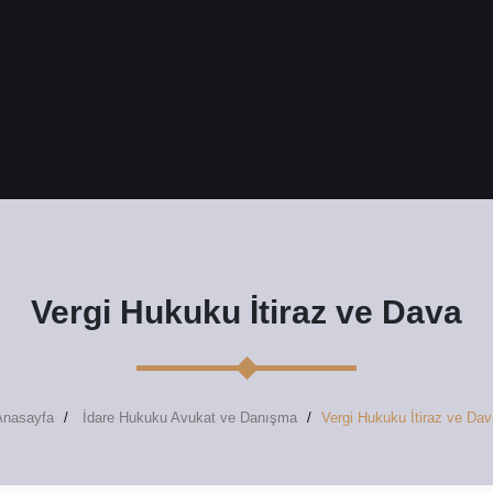
Vergi Hukuku İtiraz ve Dava
Anasayfa
İdare Hukuku Avukat ve Danışma
Vergi Hukuku İtiraz ve Dav