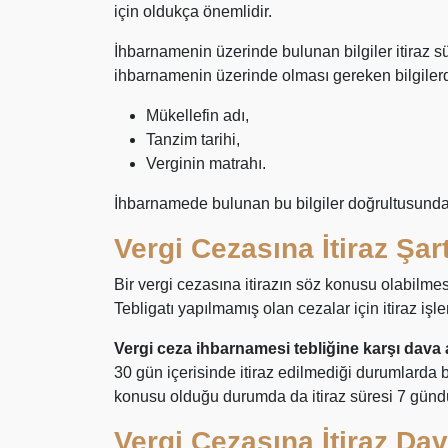
için oldukça önemlidir.
İhbarnamenin üzerinde bulunan bilgiler itiraz s
ihbarnamenin üzerinde olması gereken bilgilerde
Mükellefin adı,
Tanzim tarihi,
Verginin matrahı.
İhbarnamede bulunan bu bilgiler doğrultusunda m
Vergi Cezasına İtiraz Şart
Bir vergi cezasına itirazın söz konusu olabilmesi
Tebligatı yapılmamış olan cezalar için itiraz iş
Vergi ceza ihbarnamesi tebliğine karşı dava
30 gün içerisinde itiraz edilmediği durumlarda b
konusu olduğu durumda da itiraz süresi 7 günd
Vergi Cezasına İtiraz Dav