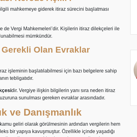
e ilgili mahkemeye giderek itiraz sürecini başlatması
 de Vergi Mahkemeleri’dir. Kişilerin itiraz dilekçeleri ile
bulunabilmesi mümkündür.
n Gerekli Olan Evraklar
raz işleminin başlatılabilmesi için bazı belgelere sahip
ın tebligatıdır.
ekçesi
dir. Vergiye ilişkin bilgilerin yanı sıra neden itiraz
huzuruna sunulması gereken evraklar arasındadır.
ık ve Danışmanlık
r kamu geliri olarak görülmesinin ardından vergilerin hem
ks bir yapıya kavuşmuştur. Özellikle içinde yaşadığı