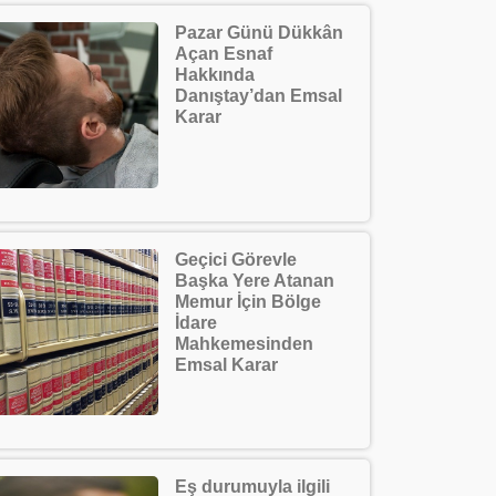
Pazar Günü Dükkân
Açan Esnaf
Hakkında
Danıştay’dan Emsal
Karar
Geçici Görevle
Başka Yere Atanan
Memur İçin Bölge
İdare
Mahkemesinden
Emsal Karar
Eş durumuyla ilgili