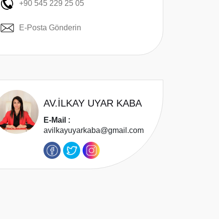
+90 545 229 25 05
E-Posta Gönderin
AV.İLKAY UYAR KABA
E-Mail :
avilkayuyarkaba@gmail.com