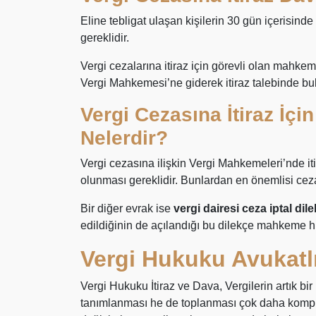
Eline tebligat ulaşan kişilerin 30 gün içerisind
gereklidir.
Vergi cezalarına itiraz için görevli olan mahkeme
Vergi Mahkemesi’ne giderek itiraz talebinde 
Vergi Cezasına İtiraz İçi
Nelerdir?
Vergi cezasına ilişkin Vergi Mahkemeleri’nde iti
olunması gereklidir. Bunlardan en önemlisi cezan
Bir diğer evrak ise
vergi dairesi ceza iptal dil
edildiğinin de açılandığı bu dilekçe mahkeme 
Vergi Hukuku Avukatl
Vergi Hukuku İtiraz ve Dava, Vergilerin artık bi
tanımlanması he de toplanması çok daha komple