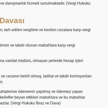
 ve danışmanlık hizmeti sunulmaktadır. (Vergi Hukuku
 Davası
r, tarh edilen vergilere ve kesilen cezalara karşı vergi
tahmin ve takdir olunan matrahlara karşı vergi
na varidat müdürü, olmayan yerlerde hesap işleri
 cezanın belirli olmuş, tadilat ve takdir komisyonları
r.
ak sahiplerine ödemenin yapılmış ve ödemeyi yapan
kellefler beyan ettikleri matrahlara ve bu matrahlar
azlar. (Vergi Hukuku İtiraz ve Dava)