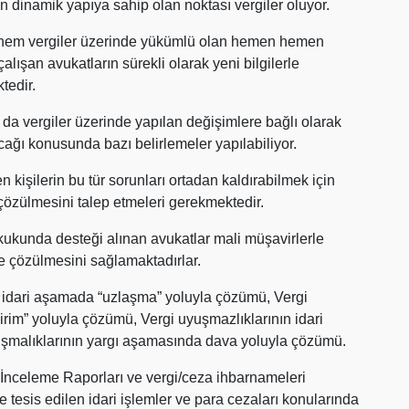
 dinamik yapıya sahip olan noktası vergiler oluyor.
e hem vergiler üzerinde yükümlü olan hemen hemen
şan avukatların sürekli olarak yeni bilgilerle
tedir.
da vergiler üzerinde yapılan değişimlere bağlı olarak
cağı konusunda bazı belirlemeler yapılabiliyor.
en kişilerin bu tür sorunları ortadan kaldırabilmek için
çözülmesini talep etmeleri gerekmektedir.
hukukunda desteği alınan avukatlar mali müşavirlerle
de çözülmesini sağlamaktadırlar.
n idari aşamada “uzlaşma” yoluyla çözümü, Vergi
rim” yoluyla çözümü, Vergi uyuşmazlıklarının idari
şmalıklarının yargı aşamasında dava yoluyla çözümü.
i İnceleme Raporları ve vergi/ceza ihbarnameleri
 tesis edilen idari işlemler ve para cezaları konularında