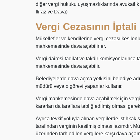
diğer vergi hukuku uyuşmazlıklarında avukatlık
İtiraz ve Dava)
Vergi Cezasının İptali
Mükellefler ve kendilerine vergi cezası kesilenle
mahkemesinde dava açabilirler.
Vergi dairesi tadilat ve takdir komisyonlarınca 
mahkemesinde dava açabilir.
Belediyelerde dava açma yetkisini belediye adı
müdürü veya o görevi yapanlar kullanır.
Vergi mahkemesinde dava açabilmek için vergi ve
kararları da taraflara tebliğ edilmiş olması gereki
Ayrıca tevkif yoluyla alınan vergilerde istihk
tarafından verginin kesilmiş olması lazımdır. Mü
üzerinden tarh edilen vergilere karşı dava açam