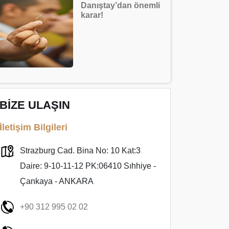
Danıştay’dan önemli
karar!
BİZE ULAŞIN
İletişim Bilgileri
Strazburg Cad. Bina No: 10 Kat:3
Daire: 9-10-11-12 PK:06410 Sıhhiye -
Çankaya - ANKARA
+90 312 995 02 02