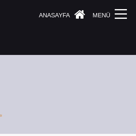
ANASAYFA
MENÜ
a