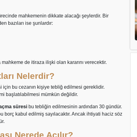
ürecinde mahkemenin dikkate alacağı şeylerdir. Bir
n bazıları ise şunlardır:
ahkeme de itiraza ilişki olan kararını verecektir.
ları Nelerdir?
 için bu cezanın kişiye tebliğ edilmesi gereklidir.
lemi başlatılabilmesi mümkün değildir.
 açma süresi
bu tebliğin edilmesinin ardından 30 gündür.
u borç kabul edilmiş sayılacaktır. Ancak ihtiyati haciz söz
ür.
ası Nerede Açılır?