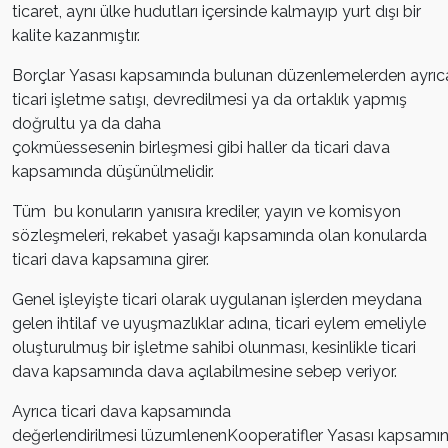
ticaret, aynı ülke hudutları içersinde kalmayıp yurt dışı bir
kalite kazanmıştır.
Borçlar Yasası kapsamında bulunan düzenlemelerden ayrıc
ticari işletme satışı, devredilmesi ya da ortaklık yapmış
doğrultu ya da daha
çokmüessesenin birleşmesi gibi haller da ticari dava
kapsamında düşünülmelidir.
Tüm bu konuların yanısıra krediler, yayın ve komisyon
sözleşmeleri, rekabet yasağı kapsamında olan konularda
ticari dava kapsamına girer.
Genel işleyişte ticari olarak uygulanan işlerden meydana
gelen ihtilaf ve uyuşmazlıklar adına, ticari eylem emeliyle
oluşturulmuş bir işletme sahibi olunması, kesinlikle ticari
dava kapsamında dava açılabilmesine sebep veriyor.
Ayrıca ticari dava kapsamında
değerlendirilmesi lüzumlenenKooperatifler Yasası kapsamınd