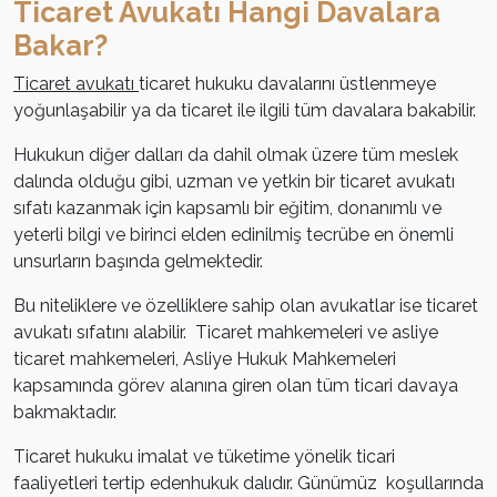
Ticaret Avukatı Hangi Davalara
Bakar?
Ticaret avukatı
ticaret hukuku davalarını üstlenmeye
yoğunlaşabilir ya da ticaret ile ilgili tüm davalara bakabilir.
Hukukun diğer dalları da dahil olmak üzere tüm meslek
dalında olduğu gibi, uzman ve yetkin bir ticaret avukatı
sıfatı kazanmak için kapsamlı bir eğitim, donanımlı ve
yeterli bilgi ve birinci elden edinilmiş tecrübe en önemli
unsurların başında gelmektedir.
Bu niteliklere ve özelliklere sahip olan avukatlar ise ticaret
avukatı sıfatını alabilir. Ticaret mahkemeleri ve asliye
ticaret mahkemeleri, Asliye Hukuk Mahkemeleri
kapsamında görev alanına giren olan tüm ticari davaya
bakmaktadır.
Ticaret hukuku imalat ve tüketime yönelik ticari
faaliyetleri tertip edenhukuk dalıdır. Günümüz koşullarında