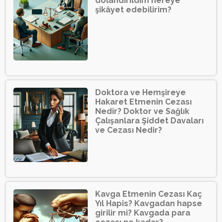
dolandırıldım nereye
şikâyet edebilirim?
Doktora ve Hemşireye
Hakaret Etmenin Cezası
Nedir? Doktor ve Sağlık
Çalışanlara Şiddet Davaları
ve Cezası Nedir?
Kavga Etmenin Cezası Kaç
Yıl Hapis? Kavgadan hapse
girilir mi? Kavgada para