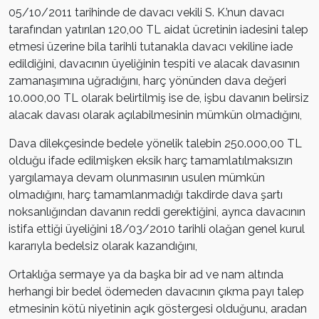
05/10/2011 tarihinde de davacı vekili S. K.’nun davacı
tarafından yatırılan 120,00 TL aidat ücretinin iadesini talep
etmesi üzerine bila tarihli tutanakla davacı vekiline iade
edildiğini, davacının üyeliğinin tespiti ve alacak davasının
zamanaşımına uğradığını, harç yönünden dava değeri
10.000,00 TL olarak belirtilmiş ise de, işbu davanın belirsiz
alacak davası olarak açılabilmesinin mümkün olmadığını,
Dava dilekçesinde bedele yönelik talebin 250.000,00 TL
olduğu ifade edilmişken eksik harç tamamlatılmaksızın
yargılamaya devam olunmasının usulen mümkün
olmadığını, harç tamamlanmadığı takdirde dava şartı
noksanlığından davanın reddi gerektiğini, ayrıca davacının
istifa ettiği üyeliğini 18/03/2010 tarihli olağan genel kurul
kararıyla bedelsiz olarak kazandığını,
Ortaklığa sermaye ya da başka bir ad ve nam altında
herhangi bir bedel ödemeden davacının çıkma payı talep
etmesinin kötü niyetinin açık göstergesi olduğunu, aradan