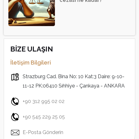
cezası ne kadar?
BİZE ULAŞIN
İletişim Bilgileri
Strazburg Cad. Bina No: 10 Kat:3 Daire: 9-10-
11-12 PK:06410 Sıhhiye - Çankaya - ANKARA
+90 312 995 02 02
+90 545 229 25 05
E-Posta Gönderin