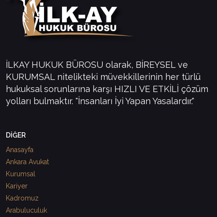
İLKAY HUKUK BÜROSU olarak, BİREYSEL ve
KURUMSAL nitelikteki müvekkillerinin her türlü
hukuksal sorunlarına karşı HIZLI VE ETKİLİ çözüm
yolları bulmaktır. "İnsanları İyi Yapan Yasalardır."
DİĞER
Anasayfa
Ankara Avukat
Kurumsal
Kariyer
Kadromuz
Arabuluculuk