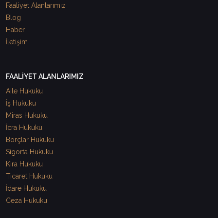
Faaliyet Alanlarımız
Blog
Haber
İletişim
FAALİYET ALANLARIMIZ
Aile Hukuku
İş Hukuku
Miras Hukuku
İcra Hukuku
Borçlar Hukuku
Sigorta Hukuku
Kira Hukuku
Ticaret Hukuku
İdare Hukuku
Ceza Hukuku