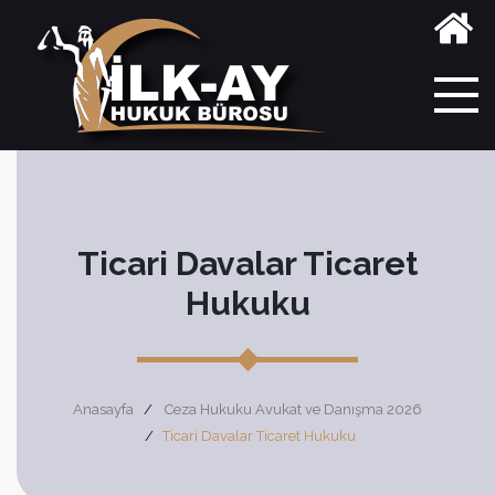
Ticari Davalar Ticaret
Hukuku
Anasayfa
Ceza Hukuku Avukat ve Danışma 2026
Ticari Davalar Ticaret Hukuku