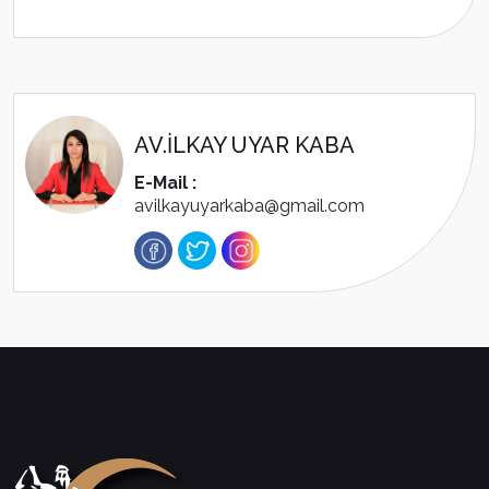
AV.İLKAY UYAR KABA
E-Mail :
avilkayuyarkaba@gmail.com