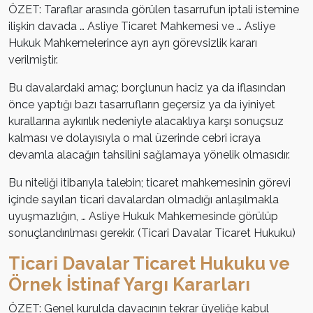
ÖZET: Taraflar arasında görülen tasarrufun iptali istemine
ilişkin davada … Asliye Ticaret Mahkemesi ve … Asliye
Hukuk Mahkemelerince ayrı ayrı görevsizlik kararı
verilmiştir.
Bu davalardaki amaç; borçlunun haciz ya da iflasından
önce yaptığı bazı tasarrufların geçersiz ya da iyiniyet
kurallarına aykırılık nedeniyle alacaklıya karşı sonuçsuz
kalması ve dolayısıyla o mal üzerinde cebri icraya
devamla alacağın tahsilini sağlamaya yönelik olmasıdır.
Bu niteliği itibarıyla talebin; ticaret mahkemesinin görevi
içinde sayılan ticari davalardan olmadığı anlaşılmakla
uyuşmazlığın, … Asliye Hukuk Mahkemesinde görülüp
sonuçlandırılması gerekir. (Ticari Davalar Ticaret Hukuku)
Ticari Davalar Ticaret Hukuku ve
Örnek İstinaf Yargı Kararları
ÖZET: Genel kurulda davacının tekrar üyeliğe kabul