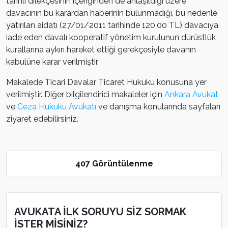
tarihli dilekçesinin içeriğinden de anlaşıldığı üzere
davacının bu karardan haberinin bulunmadığı, bu nedenle
yatırılan aidatı (27/01/2011 tarihinde 120,00 TL) davacıya
iade eden davalı kooperatif yönetim kurulunun dürüstlük
kurallarına aykırı hareket ettiği gerekçesiyle davanın
kabulüne karar verilmiştir.
Makalede Ticari Davalar Ticaret Hukuku konusuna yer
verilmiştir. Diğer bilgilendirici makaleler için
Ankara Avukat
ve
Ceza Hukuku Avukatı
ve danışma konularında sayfaları
ziyaret edebilirsiniz.
407 Görüntülenme
AVUKATA İLK SORUYU SİZ SORMAK
İSTER MİSİNİZ?