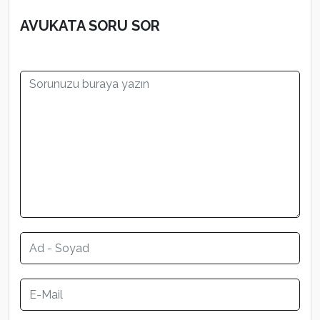
AVUKATA SORU SOR