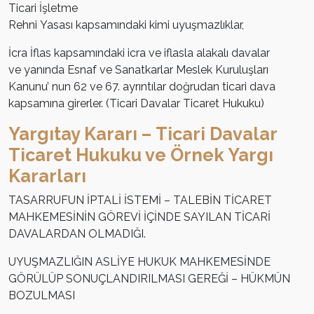
Ticari İşletme
Rehni Yasası kapsamındaki kimi uyuşmazlıklar,
İcra İflas kapsamındaki icra ve iflasla alakalı davalar
ve yanında Esnaf ve Sanatkarlar Meslek Kuruluşları
Kanunu’ nun 62 ve 67. ayrıntılar doğrudan ticari dava
kapsamına girerler. (Ticari Davalar Ticaret Hukuku)
Yargıtay Kararı –
Ticari Davalar
Ticaret Hukuku ve Örnek Yargı
Kararları
TASARRUFUN İPTALİ İSTEMİ – TALEBİN TİCARET
MAHKEMESİNİN GÖREVİ İÇİNDE SAYILAN TİCARİ
DAVALARDAN OLMADIĞI.
UYUŞMAZLIĞIN ASLİYE HUKUK MAHKEMESİNDE
GÖRÜLÜP SONUÇLANDIRILMASI GEREĞİ – HÜKMÜN
BOZULMASI