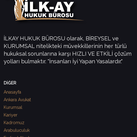
İLKAY HUKUK BÜROSU olarak, BİREYSEL ve
KURUMSAL nitelikteki müvekkillerinin her türlü
hukuksal sorunlarına karşı HIZLI VE ETKİLİ çözüm
yolları bulmaktır. "İnsanları İyi Yapan Yasalardır."
DİĞER
Anasayfa
Ankara Avukat
Kurumsal
Kariyer
Kadromuz
Arabuluculuk