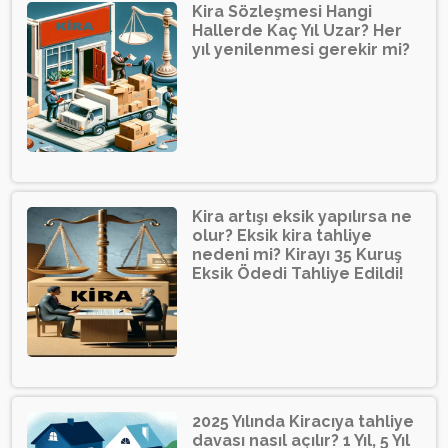
Kira Sözleşmesi Hangi
Hallerde Kaç Yıl Uzar? Her
yıl yenilenmesi gerekir mi?
Kira artışı eksik yapılırsa ne
olur? Eksik kira tahliye
nedeni mi? Kirayı 35 Kuruş
Eksik Ödedi Tahliye Edildi!
2025 Yılında Kiracıya tahliye
davası nasıl açılır? 1 Yıl, 5 Yıl