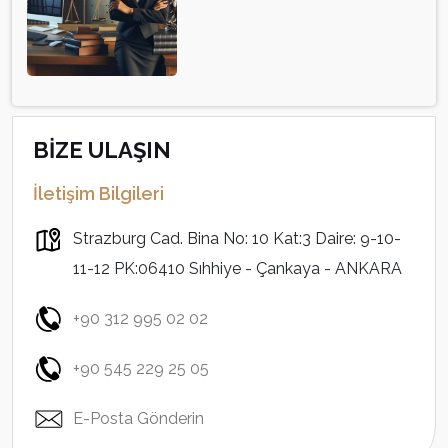
BİZE ULAŞIN
İletişim Bilgileri
Strazburg Cad. Bina No: 10 Kat:3 Daire: 9-10-
11-12 PK:06410 Sıhhiye - Çankaya - ANKARA
+90 312 995 02 02
+90 545 229 25 05
E-Posta Gönderin