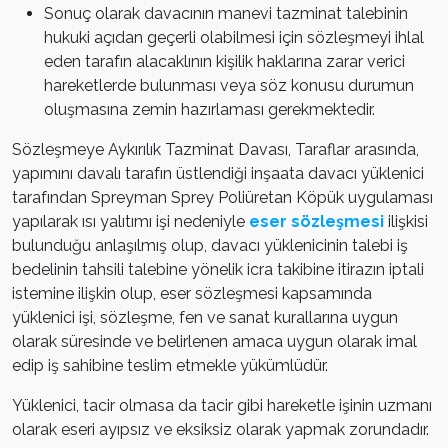
Sonuç olarak davacının manevi tazminat talebinin
hukuki açıdan geçerli olabilmesi için sözleşmeyi ihlal
eden tarafın alacaklının kişilik haklarına zarar verici
hareketlerde bulunması veya söz konusu durumun
oluşmasına zemin hazırlaması gerekmektedir.
Sözleşmeye Aykırılık Tazminat Davası, Taraflar arasında,
yapımını davalı tarafın üstlendiği inşaata davacı yüklenici
tarafından Spreyman Sprey Poliüretan Köpük uygulaması
yapılarak ısı yalıtımı işi nedeniyle
eser sözleşmesi
ilişkisi
bulunduğu anlaşılmış olup, davacı yüklenicinin talebi iş
bedelinin tahsili talebine yönelik icra takibine itirazın iptali
istemine ilişkin olup, eser sözleşmesi kapsamında
yüklenici işi, sözleşme, fen ve sanat kurallarına uygun
olarak süresinde ve belirlenen amaca uygun olarak imal
edip iş sahibine teslim etmekle yükümlüdür.
Yüklenici, tacir olmasa da tacir gibi hareketle işinin uzmanı
olarak eseri ayıpsız ve eksiksiz olarak yapmak zorundadır.