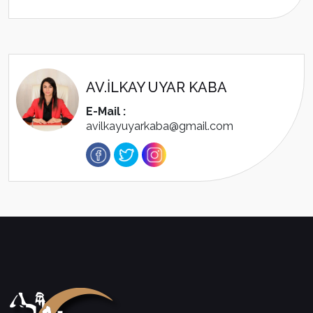
AV.İLKAY UYAR KABA
E-Mail :
avilkayuyarkaba@gmail.com