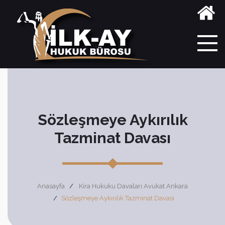
Sözleşmeye Aykırılık
Tazminat Davası
Anasayfa
Kira Hukuku Davaları Avukat Ankara
Sözleşmeye Aykırılık Tazminat Davası