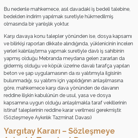
Bu nedenle mahkemece, asıl davadaki iş bedeli talebine,
bedelden indirim yapılmak suretiyle hükmedilmiş
olmasında bir yanlışlık yoktur.
Karşı davaya konu talepler yönünden ise, dosya kapsamı
ve bilirkişi raporları dikkate alındığında, yüklenicinin incelen
yerleri kalınlaştırma yapmak suretiyle davlı iş sahibinin
yapmış olduğu Mebranda meydana gelen zararları da
gidermiş olduğu ve köpük üzerine davalı tarafça yapılan
beton ve şap uygulamasının da ısı yalıtımıyla ilgisinin
bulunmadığı, su yalıtımı için yapıldığının anlaşılmasına
göre, mahkemece karşı dava yönünden de davanın
reddine ilişkin kabulünün de usul, yasa ve dosya
kapsamına uygun olduğu anlaşılmakla taraf vekillerinin
istinaf taleplerinin reddine karar verilmesi gerekmiştir.
(Sözleşmeye Aykırılık Tazminat Davası)
Yargıtay Kararı – Sözleşmeye