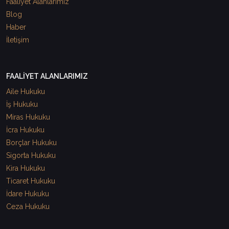
Faaliyet Alanlarımız
Blog
Haber
İletişim
FAALİYET ALANLARIMIZ
Aile Hukuku
İş Hukuku
Miras Hukuku
İcra Hukuku
Borçlar Hukuku
Sigorta Hukuku
Kira Hukuku
Ticaret Hukuku
İdare Hukuku
Ceza Hukuku