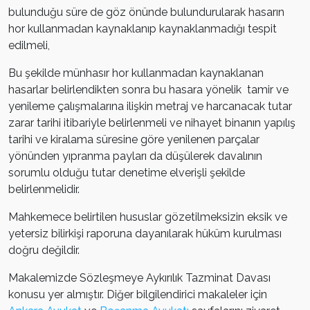
bulunduğu süre de göz önünde bulundurularak hasarın
hor kullanmadan kaynaklanıp kaynaklanmadığı tespit
edilmeli,
Bu şekilde münhasır hor kullanmadan kaynaklanan
hasarlar belirlendikten sonra bu hasara yönelik tamir ve
yenileme çalışmalarına ilişkin metraj ve harcanacak tutar
zarar tarihi itibariyle belirlenmeli ve nihayet binanın yapılış
tarihi ve kiralama süresine göre yenilenen parçalar
yönünden yıpranma payları da düşülerek davalının
sorumlu olduğu tutar denetime elverişli şekilde
belirlenmelidir.
Mahkemece belirtilen hususlar gözetilmeksizin eksik ve
yetersiz bilirkişi raporuna dayanılarak hüküm kurulması
doğru değildir.
Makalemizde Sözleşmeye Aykırılık Tazminat Davası
konusu yer almıştır. Diğer bilgilendirici makaleler için