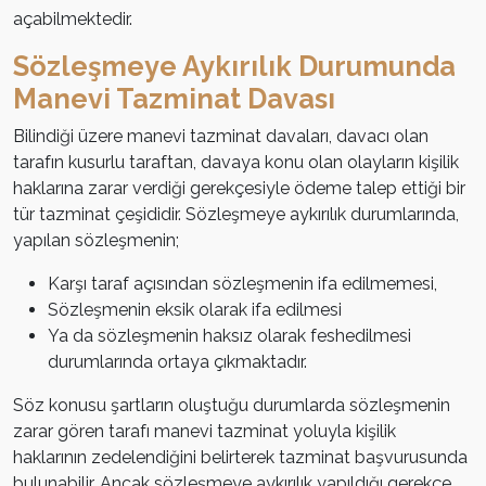
açabilmektedir.
Sözleşmeye Aykırılık Durumunda
Manevi Tazminat Davası
Bilindiği üzere manevi tazminat davaları, davacı olan
tarafın kusurlu taraftan, davaya konu olan olayların kişilik
haklarına zarar verdiği gerekçesiyle ödeme talep ettiği bir
tür tazminat çeşididir. Sözleşmeye aykırılık durumlarında,
yapılan sözleşmenin;
Karşı taraf açısından sözleşmenin ifa edilmemesi,
Sözleşmenin eksik olarak ifa edilmesi
Ya da sözleşmenin haksız olarak feshedilmesi
durumlarında ortaya çıkmaktadır.
Söz konusu şartların oluştuğu durumlarda sözleşmenin
zarar gören tarafı manevi tazminat yoluyla kişilik
haklarının zedelendiğini belirterek tazminat başvurusunda
bulunabilir. Ancak sözleşmeye aykırılık yapıldığı gerekçe