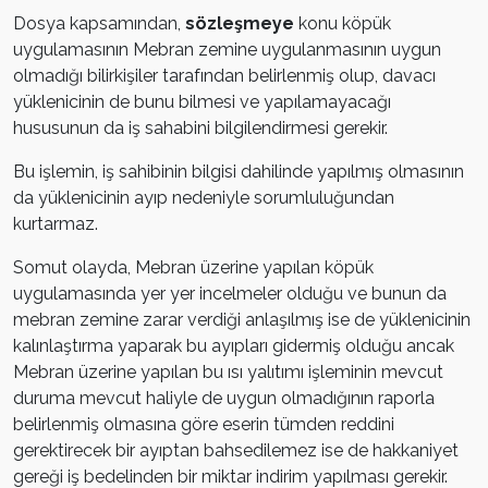
Dosya kapsamından,
sözleşmeye
konu köpük
uygulamasının Mebran zemine uygulanmasının uygun
olmadığı bilirkişiler tarafından belirlenmiş olup, davacı
yüklenicinin de bunu bilmesi ve yapılamayacağı
hususunun da iş sahabini bilgilendirmesi gerekir.
Bu işlemin, iş sahibinin bilgisi dahilinde yapılmış olmasının
da yüklenicinin ayıp nedeniyle sorumluluğundan
kurtarmaz.
Somut olayda, Mebran üzerine yapılan köpük
uygulamasında yer yer incelmeler olduğu ve bunun da
mebran zemine zarar verdiği anlaşılmış ise de yüklenicinin
kalınlaştırma yaparak bu ayıpları gidermiş olduğu ancak
Mebran üzerine yapılan bu ısı yalıtımı işleminin mevcut
duruma mevcut haliyle de uygun olmadığının raporla
belirlenmiş olmasına göre eserin tümden reddini
gerektirecek bir ayıptan bahsedilemez ise de hakkaniyet
gereği iş bedelinden bir miktar indirim yapılması gerekir.