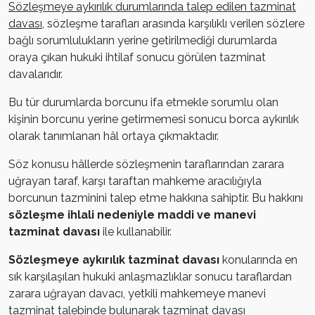
Sözleşmeye aykırılık durumlarında talep edilen tazminat
davası
, sözleşme tarafları arasında karşılıklı verilen sözlere
bağlı sorumlulukların yerine getirilmediği durumlarda
oraya çıkan hukuki ihtilaf sonucu görülen tazminat
davalarıdır.
Bu tür durumlarda borcunu ifa etmekle sorumlu olan
kişinin borcunu yerine getirmemesi sonucu borca aykırılık
olarak tanımlanan hâl ortaya çıkmaktadır.
Söz konusu hâllerde sözleşmenin taraflarından zarara
uğrayan taraf, karşı taraftan mahkeme aracılığıyla
borcunun tazminini talep etme hakkına sahiptir. Bu hakkını
sözleşme ihlali nedeniyle maddi ve manevi
tazminat davası
ile kullanabilir.
Sözleşmeye aykırılık tazminat davası
konularında en
sık karşılaşılan hukuki anlaşmazlıklar sonucu taraflardan
zarara uğrayan davacı, yetkili mahkemeye manevi
tazminat talebinde bulunarak tazminat davası