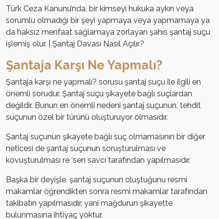
Türk Ceza Kanunu’nda, bir kimseyi hukuka aykırı veya
sorumlu olmadığı bir şeyi yapmaya veya yapmamaya ya
da haksız menfaat sağlamaya zorlayan şahıs şantaj suçu
işlemiş olur. | Şantaj Davası Nasıl Açılır?
Şantaja Karşı Ne Yapmalı?
Şantaja karşı ne yapmalı? sorusu şantaj suçu ile ilgili en
önemli sorudur. Şantaj suçu şikayete bağlı suçlardan
değildir. Bunun en önemli nedeni şantaj suçunun, tehdit
suçunun özel bir türünü oluşturuyor olmasıdır.
Şantaj suçunun şikayete bağlı suç olmamasının bir diğer
neticesi de şantaj suçunun soruşturulması ve
kovuşturulması re ‘sen savcı tarafından yapılmasıdır.
Başka bir deyişle, şantaj suçunun oluştuğunu resmi
makamlar öğrendikten sonra resmi makamlar tarafından
takibatın yapılmasıdır, yani mağdurun şikayette
bulunmasına ihtiyaç yoktur.