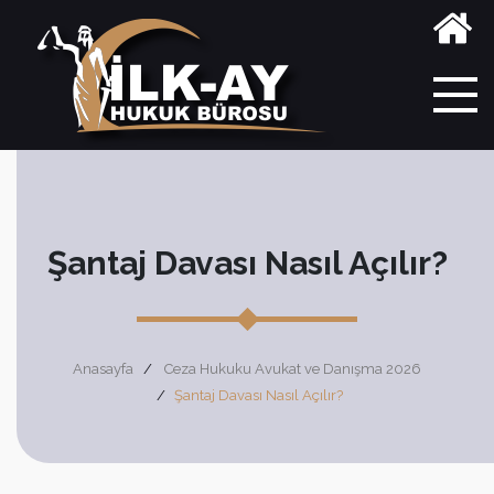
Şantaj Davası Nasıl Açılır?
Anasayfa
Ceza Hukuku Avukat ve Danışma 2026
Şantaj Davası Nasıl Açılır?