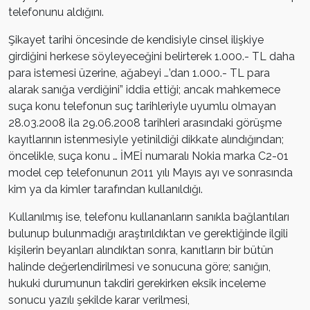
telefonunu aldığını.
Şikayet tarihi öncesinde de kendisiyle cinsel ilişkiye
girdiğini herkese söyleyeceğini belirterek 1.000.- TL daha
para istemesi üzerine, ağabeyi …’dan 1.000.- TL para
alarak sanığa verdiğini” iddia ettiği; ancak mahkemece
suça konu telefonun suç tarihleriyle uyumlu olmayan
28.03.2008 ila 29.06.2008 tarihleri arasındaki görüşme
kayıtlarının istenmesiyle yetinildiği dikkate alındığından;
öncelikle, suça konu … İMEİ numaralı Nokia marka C2-01
model cep telefonunun 2011 yılı Mayıs ayı ve sonrasında
kim ya da kimler tarafından kullanıldığı.
Kullanılmış ise, telefonu kullananların sanıkla bağlantıları
bulunup bulunmadığı araştırıldıktan ve gerektiğinde ilgili
kişilerin beyanları alındıktan sonra, kanıtların bir bütün
halinde değerlendirilmesi ve sonucuna göre; sanığın,
hukuki durumunun takdiri gerekirken eksik inceleme
sonucu yazılı şekilde karar verilmesi,