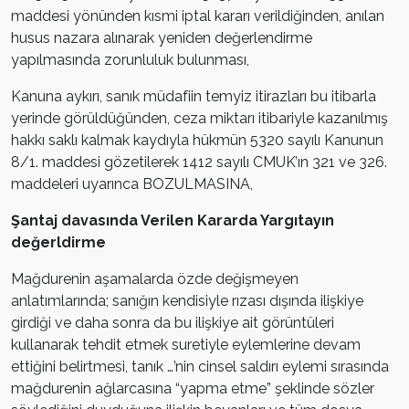
maddesi yönünden kısmi iptal kararı verildiğinden, anılan
husus nazara alınarak yeniden değerlendirme
yapılmasında zorunluluk bulunması,
Kanuna aykırı, sanık müdafiin temyiz itirazları bu itibarla
yerinde görüldüğünden, ceza miktarı itibariyle kazanılmış
hakkı saklı kalmak kaydıyla hükmün 5320 sayılı Kanunun
8/1. maddesi gözetilerek 1412 sayılı CMUK’ın 321 ve 326.
maddeleri uyarınca BOZULMASINA,
Şantaj davasında Verilen Kararda Yargıtayın
değerldirme
Mağdurenin aşamalarda özde değişmeyen
anlatımlarında; sanığın kendisiyle rızası dışında ilişkiye
girdiği ve daha sonra da bu ilişkiye ait görüntüleri
kullanarak tehdit etmek suretiyle eylemlerine devam
ettiğini belirtmesi, tanık …’nin cinsel saldırı eylemi sırasında
mağdurenin ağlarcasına “yapma etme” şeklinde sözler