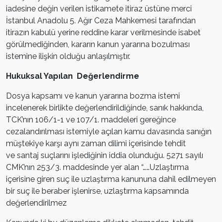
iadesine değin verilen istikamete itiraz üstüne merci
İstanbul Anadolu 5. Ağır Ceza Mahkemesi tarafından
itirazın kabulü yerine reddine karar verilmesinde isabet
görülmediğinden, kararın kanun yararına bozulması
istemine ilişkin olduğu anlaşılmıştır.
Hukuksal Yapılan Değerlendirme
Dosya kapsamı ve kanun yararına bozma istemi
incelenerek birlikte değerlendirildiğinde, sanık hakkında,
TCK’nın 106/1-1 ve 107/1. maddeleri gereğince
cezalandırılması istemiyle açılan kamu davasında sanığın
müştekiye karşı aynı zaman dilimi içerisinde tehdit
ve santaj suçlarını işlediğinin iddia olunduğu. 5271 sayılı
CMK’nın 253/3. maddesinde yer alan “……Uzlaştırma
içerisine giren suç ile uzlaştırma kanununa dahil edilmeyen
bir suç ile beraber işlenirse, uzlaştırma kapsamında
değerlendirilmez