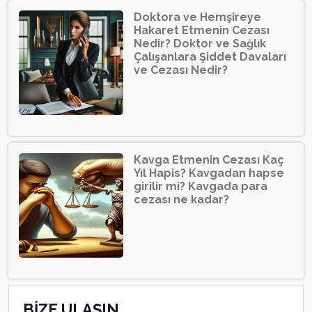
Doktora ve Hemşireye
Hakaret Etmenin Cezası
Nedir? Doktor ve Sağlık
Çalışanlara Şiddet Davaları
ve Cezası Nedir?
Kavga Etmenin Cezası Kaç
Yıl Hapis? Kavgadan hapse
girilir mi? Kavgada para
cezası ne kadar?
BİZE ULAŞIN