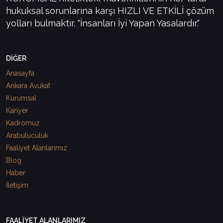
hukuksal sorunlarına karşı HIZLI VE ETKİLİ çözüm
yolları bulmaktır. "İnsanları İyi Yapan Yasalardır."
DİĞER
Anasayfa
Ankara Avukat
Kurumsal
Kariyer
Kadromuz
Arabuluculuk
Faaliyet Alanlarımız
Blog
Haber
İletişim
FAALİYET ALANLARIMIZ