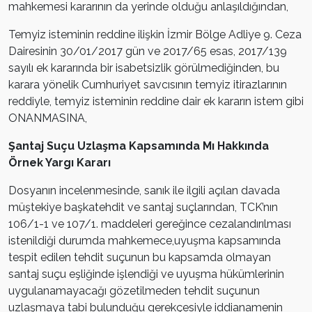
mahkemesi kararının da yerinde olduğu anlaşıldığından,
Temyiz isteminin reddine ilişkin İzmir Bölge Adliye 9. Ceza
Dairesinin 30/01/2017 gün ve 2017/65 esas, 2017/139
sayılı ek kararında bir isabetsizlik görülmediğinden, bu
karara yönelik Cumhuriyet savcısının temyiz itirazlarının
reddiyle, temyiz isteminin reddine dair ek kararın istem gibi
ONANMASINA,
Şantaj Suçu Uzlaşma Kapsamında Mı Hakkında
Örnek Yargı Kararı
Dosyanın incelenmesinde, sanık ile ilgili açılan davada
müştekiye başkatehdit ve santaj suçlarından, TCK’nın
106/1-1 ve 107/1. maddeleri gereğince cezalandırılması
istenildiği durumda mahkemece,uyuşma kapsamında
tespit edilen tehdit suçunun bu kapsamda olmayan
santaj suçu eşliğinde işlendiği ve uyuşma hükümlerinin
uygulanamayacağı gözetilmeden tehdit suçunun
uzlaşmaya tabi bulunduğu gerekçesiyle iddianamenin