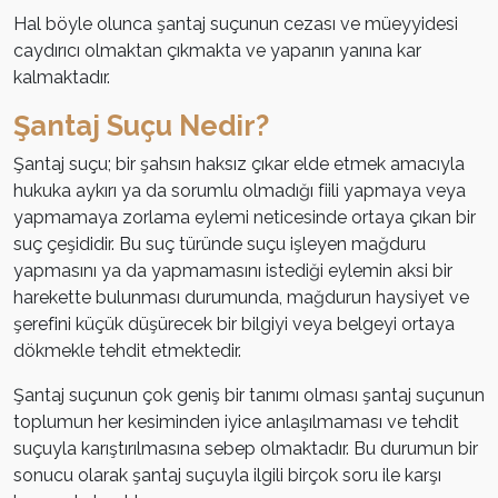
Hal böyle olunca şantaj suçunun cezası ve müeyyidesi
caydırıcı olmaktan çıkmakta ve yapanın yanına kar
kalmaktadır.
Şantaj Suçu Nedir?
Şantaj suçu; bir şahsın haksız çıkar elde etmek amacıyla
hukuka aykırı ya da sorumlu olmadığı fiili yapmaya veya
yapmamaya zorlama eylemi neticesinde ortaya çıkan bir
suç çeşididir. Bu suç türünde suçu işleyen mağduru
yapmasını ya da yapmamasını istediği eylemin aksi bir
harekette bulunması durumunda, mağdurun haysiyet ve
şerefini küçük düşürecek bir bilgiyi veya belgeyi ortaya
dökmekle tehdit etmektedir.
Şantaj suçunun çok geniş bir tanımı olması şantaj suçunun
toplumun her kesiminden iyice anlaşılmaması ve tehdit
suçuyla karıştırılmasına sebep olmaktadır. Bu durumun bir
sonucu olarak şantaj suçuyla ilgili birçok soru ile karşı