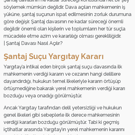
söylemek mümkün değildir. Dava açılan mahkemenin iş
yüküne, şantaj suçunun ispat edilmesinin zorluk durumuna
göre değişir. Şantaj davasının ne kadar süreceği önemli
değildir önemli olan kişilerin ve toplumların her tür suçla
mücadele etme azim ve kararlılığı olması gerekliliğidir.
| Şantaj Davası Nasıl Açılır?
Şantaj Suçu Yargıtay Kararı
Yargıtay’a intikal eden birçok şantaj suçu davasında ilk
mahkemenin verdiği kararın ve cezanın hangi delillere
dayandırdığı, hukukun temel ilkeleriyle kararın örtüşüp
örtüşmediğine bakarak yerel mahkemenin verdiği kararı
bozduğu veya onadığı görülmüştür.
Ancak Yargıtay tarafından delil yetersizliği ve hukukun
genel ilkeleri gibi sebeplerle ilk derece mahkemesinin
verdiği kararları bozduğu görülmüştür. Tabi ki geçmiş
içtihatlar arasında Yargıtay’ın yerel mahkemenin kararını