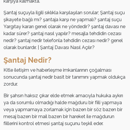
karşıya kalmakta.
Şantaj suçuyla ilgili sıklıkla karşılaşılan sorular; Şantaj suçu
şikayete bağlı mı? şantaja karşı ne yapmalı? şantaj suçu
Yargıtay kararı genel olarak ne yöndedir? şantaj davası ne
kadar sürer? şantaj nasıl yapılır? mesajla tehdidin cezası
nedir? şantaj nedir telefonla tehdidin cezası nedir? genel
olarak bunlardır. | Şantaj Davası Nasıl Açılır?
Şantaj Nedir?
Kitle iletişim ve haberleşme imkanlarının çoğalması
sonucunda şantaj nedir basit bir tanımını yapmak oldukça
zordur.
Bir şahsın haksız çıkar elde etmek amacıyla hukuka aykırı
ya da sorumlu olmadığı halde mağduru bir fiili yapmaya
veya yapmamaya zorlamak için bazen bir söz bazen bir
mesaj bazen bir mail bazen bir hareket ile mağdurun
fiillerini kontrol etmesi şantaj suçunu teşkil eder.