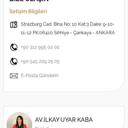
İletişim Bilgileri
Strazburg Cad. Bina No: 10 Kat:3 Daire: 9-10-
11-12 PK:06410 Sıhhiye - Çankaya - ANKARA
+90 312 995 02 02
+90 545 229 25 05
E-Posta Gönderin
AV.İLKAY UYAR KABA