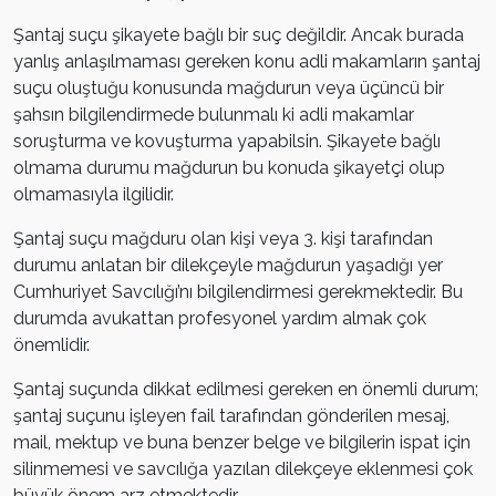
Şantaj suçu şikayete bağlı bir suç değildir. Ancak burada
yanlış anlaşılmaması gereken konu adli makamların şantaj
suçu oluştuğu konusunda mağdurun veya üçüncü bir
şahsın bilgilendirmede bulunmalı ki adli makamlar
soruşturma ve kovuşturma yapabilsin. Şikayete bağlı
olmama durumu mağdurun bu konuda şikayetçi olup
olmamasıyla ilgilidir.
Şantaj suçu mağduru olan kişi veya 3. kişi tarafından
durumu anlatan bir dilekçeyle mağdurun yaşadığı yer
Cumhuriyet Savcılığı’nı bilgilendirmesi gerekmektedir. Bu
durumda avukattan profesyonel yardım almak çok
önemlidir.
Şantaj suçunda dikkat edilmesi gereken en önemli durum;
şantaj suçunu işleyen fail tarafından gönderilen mesaj,
mail, mektup ve buna benzer belge ve bilgilerin ispat için
silinmemesi ve savcılığa yazılan dilekçeye eklenmesi çok
büyük önem arz etmektedir.