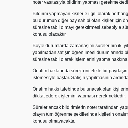
noter vasıtasıyla bildirim yapması gerekmektedi
Bildirim yapmayan kişilerle ilgili olarak herha
bu durumun diğer pay sahibi olan kişiler için 
süresine tabii olmayı gerektirmesi sebebiyle s
konusu olacaktır.
Böyle durumlarda zamanaşımı sürelerinin iki yıll
yapılmadan satışın öğrenilmesi durumlarında bile
süresine tabii olarak işlemlerini yapma hakkına 
Önalım haklarında süreç öncelikle bir paydaşın
istemesiyle başlar. Satışın yapılmasının ardından
Önalım hakkı talebinde bulunacak olan kişilerin
dikkat ederek işlemini yapması gerekmektedir.
Süreler ancak bildirimlerin noter tarafından y
olayın tüm öğrenme şekillerinde kişilerin önalım 
konusu olmayacaktır.