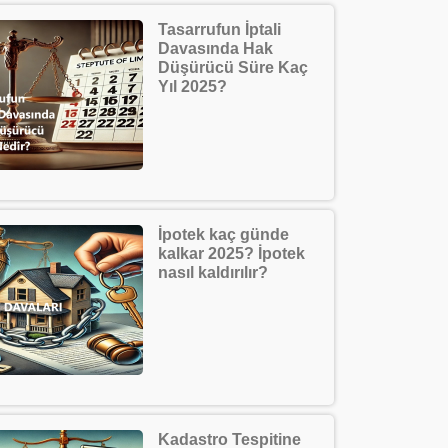
Tasarrufun İptali
Davasında Hak
Düşürücü Süre Kaç
Yıl 2025?
İpotek kaç günde
kalkar 2025? İpotek
nasıl kaldırılır?
Kadastro Tespitine