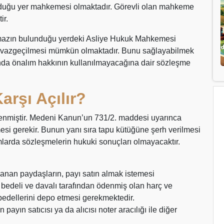
unduğu yer mahkemesi olmaktadır. Görevli olan mahkeme
ir.
nmazın bulunduğu yerdeki Asliye Hukuk Mahkemesi
e vazgeçilmesi mümkün olmaktadır. Bunu sağlayabilmek
unda önalım hakkının kullanılmayacağına dair sözleşme
rşı Açılır?
lenmiştir. Medeni Kanun’un 731/2. maddesi uyarınca
esi gerekir. Bunun yanı sıra tapu kütüğüne şerh verilmesi
larda sözleşmelerin hukuki sonuçları olmayacaktır.
anan paydaşların, payı satın almak istemesi
 bedeli ve davalı tarafından ödenmiş olan harç ve
bedellerini depo etmesi gerekmektedir.
ayın satıcısı ya da alıcısı noter aracılığı ile diğer