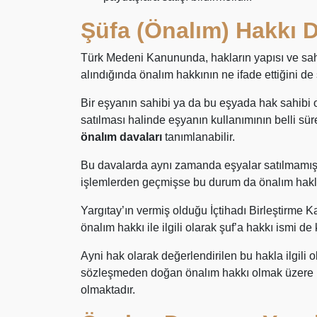
Şüfa (Önalım) Hakkı 
Türk Medeni Kanununda, hakların yapısı ve sah
alındığında önalım hakkının ne ifade ettiğini 
Bir eşyanın sahibi ya da bu eşyada hak sahibi o
satılması halinde eşyanın kullanımının belli sü
önalım davaları
tanımlanabilir.
Bu davalarda aynı zamanda eşyalar satılmamış o
işlemlerden geçmişse bu durum da önalım hakl
Yargıtay’ın vermiş olduğu İçtihadı Birleştirme K
önalım hakkı ile ilgili olarak şuf’a hakkı ismi de k
Ayni hak olarak değerlendirilen bu hakla ilgili 
sözleşmeden doğan önalım hakkı olmak üzere i
olmaktadır.