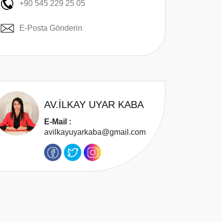
+90 545 229 25 05
E-Posta Gönderin
AV.İLKAY UYAR KABA
E-Mail :
avilkayuyarkaba@gmail.com