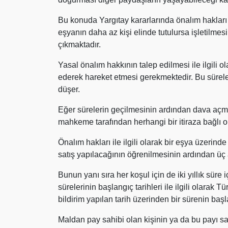
Bu konuda Yargıtay kararlarında önalım hakları
eşyanın daha az kişi elinde tutulursa işletilme
çıkmaktadır.
Yasal önalım hakkının talep edilmesi ile ilgili o
ederek hareket etmesi gerekmektedir. Bu süreler
düşer.
Eğer sürelerin geçilmesinin ardından dava açm
mahkeme tarafından herhangi bir itiraza bağlı ol
Önalım hakları ile ilgili olarak bir eşya üzerin
satış yapılacağının öğrenilmesinin ardından üç 
Bunun yanı sıra her koşul için de iki yıllık sür
sürelerinin başlangıç tarihleri ile ilgili olarak 
bildirim yapılan tarih üzerinden bir sürenin başl
Maldan pay sahibi olan kişinin ya da bu payı sat