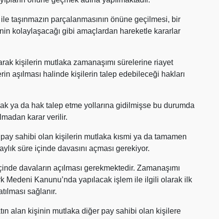
 ile taşınmazın parçalanmasının önüne geçilmesi, bir
sinin kolaylaşacağı gibi amaçlardan hareketle kararlar
larak kişilerin mutlaka zamanaşımı sürelerine riayet
in aşılması halinde kişilerin talep edebileceği hakları
ak ya da hak talep etme yollarına gidilmişse bu durumda
madan karar verilir.
de pay sahibi olan kişilerin mutlaka kısmi ya da tamamen
aylık süre içinde davasını açması gerekiyor.
e içinde davaların açılması gerekmektedir. Zamanaşımı
Türk Medeni Kanunu’nda yapılacak işlem ile ilgili olarak ilk
atılması sağlanır.
ın alan kişinin mutlaka diğer pay sahibi olan kişilere