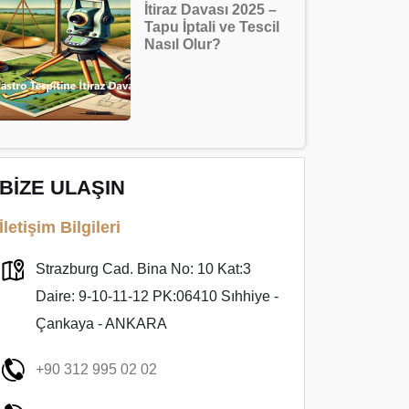
İtiraz Davası 2025 –
Tapu İptali ve Tescil
Nasıl Olur?
BİZE ULAŞIN
İletişim Bilgileri
Strazburg Cad. Bina No: 10 Kat:3
Daire: 9-10-11-12 PK:06410 Sıhhiye -
Çankaya - ANKARA
+90 312 995 02 02