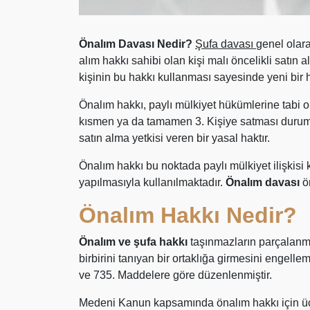
Önalım Davası Nedir?
Şufa davası
genel olara
alım hakkı sahibi olan kişi malı öncelikli satın 
kişinin bu hakkı kullanması sayesinde yeni bir
Önalım hakkı, paylı mülkiyet hükümlerine tabi o
kısmen ya da tamamen 3. Kişiye satması durumla
satın alma yetkisi veren bir yasal haktır.
Önalım hakkı bu noktada paylı mülkiyet ilişkis
yapılmasıyla kullanılmaktadır.
Önalım davası
ö
Önalım Hakkı Nedir?
Önalım ve şufa hakkı
taşınmazların parçalanma
birbirini tanıyan bir ortaklığa girmesini enge
ve 735. Maddelere göre düzenlenmiştir.
Medeni Kanun kapsamında önalım hakkı için üçü