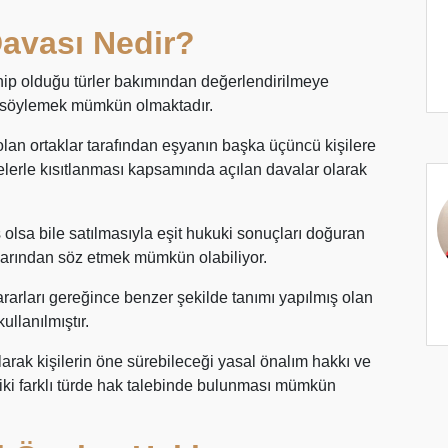
Davası Nedir?
ip olduğu türler bakımından değerlendirilmeye
de söylemek mümkün olmaktadır.
lan ortaklar tarafından eşyanın başka üçüncü kişilere
relerle kısıtlanması kapsamında açılan davalar olarak
lsa bile satılmasıyla eşit hukuki sonuçları doğuran
arından söz etmek mümkün olabiliyor.
ararları gereğince benzer şekilde tanımı yapılmış olan
ullanılmıştır.
olarak kişilerin öne sürebileceği yasal önalım hakkı ve
ki farklı türde hak talebinde bulunması mümkün