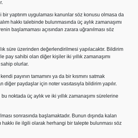
r.
ngi bir yaptırım uygulaması kanunlar söz konusu olmasa da
önalım hakkı talebinde bulunmasında üç aylık zamanaşımı
ürenin başlamaması açısından zarara uğranılması söz
ık süre üzerinden değerlendirilmesi yapılacaktır. Bildirim
 pay sahibi olan diğer kişiler iki yıllık zamanaşımı
sahip olurlar.
 kendi payının tamamını ya da bir kısmını satmak
 diğer paydaşlar için noter vasıtasıyla bildirim yapılır.
 bu noktada üç aylık ve iki yıllık zamanaşımı sürelerine
apılması sonrasında başlamaktadır. Bunun dışında kalan
hakkı ile ilgili olarak herhangi bir talepte bulunması söz