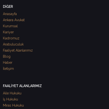
DİĞER
Anasayfa
Ankara Avukat
Kurumsal
Kariyer
Kadromuz
Arabuluculuk
Faaliyet Alanlarımız
Blog
Haber
İletişim
FAALİYET ALANLARIMIZ
Aile Hukuku
İş Hukuku
Miras Hukuku