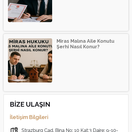
Miras Malına Aile Konutu
Şerhi Nasıl Konur?
BİZE ULAŞIN
İletişim Bilgileri
Strazburg Cad. Bina No: 10 Kat:3 Daire: 9-10-