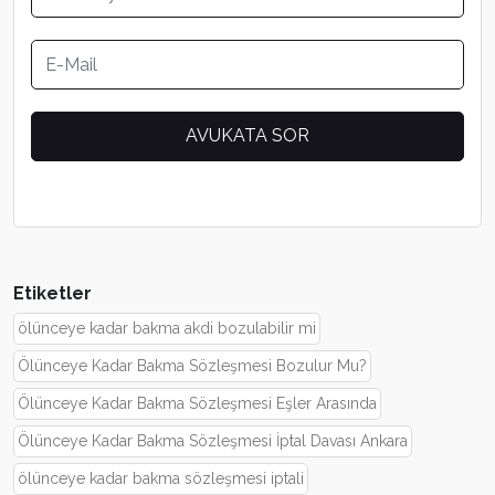
Etiketler
ölünceye kadar bakma akdi bozulabilir mi
Ölünceye Kadar Bakma Sözleşmesi Bozulur Mu?
Ölünceye Kadar Bakma Sözleşmesi Eşler Arasında
Ölünceye Kadar Bakma Sözleşmesi İptal Davası Ankara
ölünceye kadar bakma sözleşmesi iptali