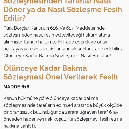
Sözleşmesinden Taraflar Nasıl
Döner ya da Nasıl Sözleşme Fesih
Edilir?
Türk Borçlar Kanunun 616. Ve 617. Maddelerinde
sözleşmeden nasıl fesih edilebileceği hüküm altına
alınmıştır. Kanun hükümlerini ifade ederek ve onları
açıklayarak fesih sürecini anlatırsak şunları ifade edebiliriz.
Ölünceye Kadar Bakma Sözleşmesi Nasıl Bozulur?
Ölünceye Kadar Bakma
Sözleşmesi Önel Verilerek Fesih
MADDE 616
Kanun hükmüne göre ölünceye kadar bakma
sözleşmesinde tarafların edimleri arasında büyük ölçüde
bir orantısızlık bulunduğunda zarara uğrayan taraf 6 ay
önceden haber vermek koşulu ile sözleşmeyi fesih etme
hakkına sahiptir.