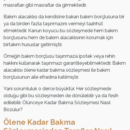
masrafları gibi masraflar da girmektedir.
Bakım alacaklısı da kendisine bakan bakım borçlusuna bir
ya da birden fazla taşınmazını vermeyi taahhüt
etmektedir. Kanun koyucu bu sözleşmede hem bakım
borçlusunu hem de bakım alacaklısının korumak için
birtakım hususlar getirmiştir.
Örneğin bakım borçlusu taşınmaza ipotek veya rehin
hakkını kullanarak taşınmazı garantileyebilmektedir. Bakım
alacaklısı ölene kadar bakma sözleşmesi ile bakım
borçlusunun aile efradına katılmıştır.
Yani sorumluluk o derce büyüktür. Her sözleşmede
olduğu gibi bu sözleşmeden de dönülebilir ya da fesih
edilebilir. Ölünceye Kadar Bakma Sözleşmesi Nasıl
Bozulur?
Ölene Kadar Bakma