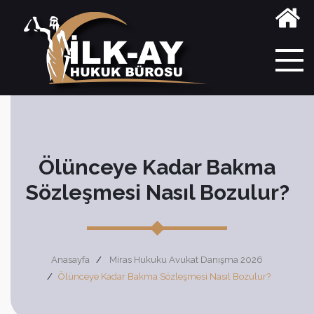
Ölünceye Kadar Bakma
Sözleşmesi Nasıl Bozulur?
Anasayfa
Miras Hukuku Avukat Danışma 2026
Ölünceye Kadar Bakma Sözleşmesi Nasıl Bozulur?