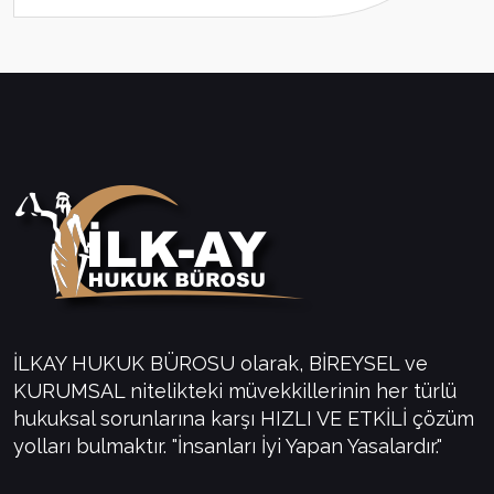
İLKAY HUKUK BÜROSU olarak, BİREYSEL ve
KURUMSAL nitelikteki müvekkillerinin her türlü
hukuksal sorunlarına karşı HIZLI VE ETKİLİ çözüm
yolları bulmaktır. "İnsanları İyi Yapan Yasalardır."