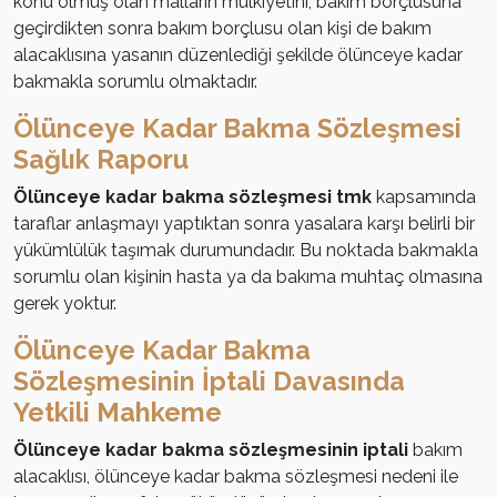
konu olmuş olan malların mülkiyetini, bakım borçlusuna
geçirdikten sonra bakım borçlusu olan kişi de bakım
alacaklısına yasanın düzenlediği şekilde ölünceye kadar
bakmakla sorumlu olmaktadır.
Ölünceye Kadar Bakma Sözleşmesi
Sağlık Raporu
Ölünceye kadar bakma sözleşmesi tmk
kapsamında
taraflar anlaşmayı yaptıktan sonra yasalara karşı belirli bir
yükümlülük taşımak durumundadır. Bu noktada bakmakla
sorumlu olan kişinin hasta ya da bakıma muhtaç olmasına
gerek yoktur.
Ölünceye Kadar Bakma
Sözleşmesinin İptali Davasında
Yetkili Mahkeme
Ölünceye kadar bakma sözleşmesinin iptali
bakım
alacaklısı, ölünceye kadar bakma sözleşmesi nedeni ile