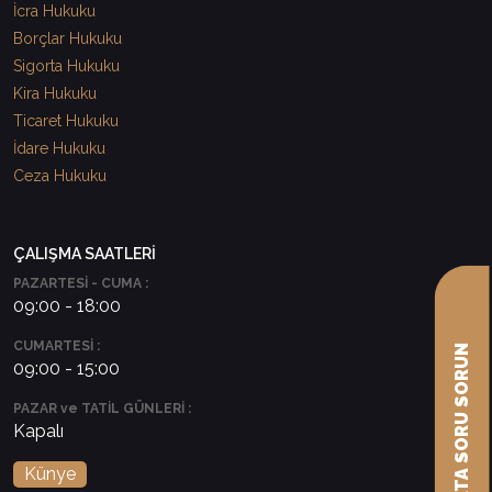
İcra Hukuku
Borçlar Hukuku
Sigorta Hukuku
Kira Hukuku
Ticaret Hukuku
İdare Hukuku
Ceza Hukuku
ÇALIŞMA SAATLERİ
PAZARTESİ - CUMA :
09:00 - 18:00
CUMARTESİ :
AVUKATA SORU SORUN
09:00 - 15:00
PAZAR ve TATİL GÜNLERİ :
Kapalı
Künye