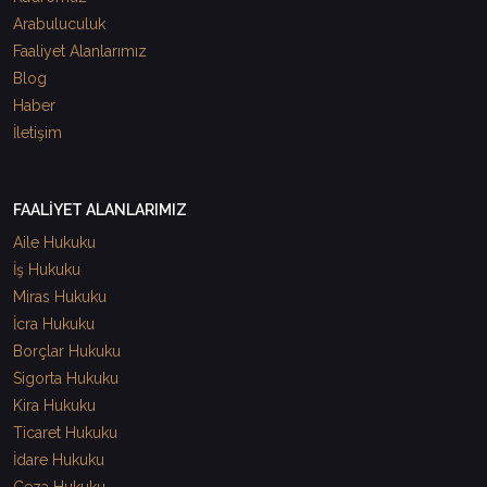
Arabuluculuk
Faaliyet Alanlarımız
Blog
Haber
İletişim
FAALİYET ALANLARIMIZ
Aile Hukuku
İş Hukuku
Miras Hukuku
İcra Hukuku
Borçlar Hukuku
Sigorta Hukuku
Kira Hukuku
Ticaret Hukuku
İdare Hukuku
Ceza Hukuku