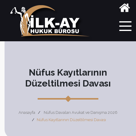
Nüfus Kayıtlarının
Düzeltilmesi Davası
Anasayfa
Nüfus Davaları Avukat ve Danışma 2026
Nüfus Kayıtlarının Düzeltilmesi Davası