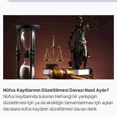
Nüfus Kayıtlarının Düzeltilmesi Davası Nasıl Açılır?
Nüfus kayıtlarında bulunan herhangi bir yanlışlığın
düzeltilmesi için ya da eksikliğin tamamlanması için açılan
davalara nüfus kaydının düzeltilmesi davası denir.