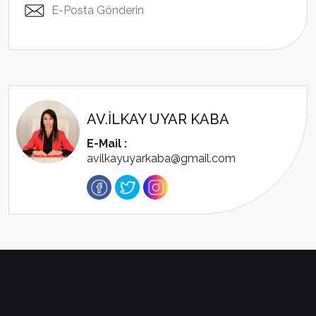
E-Posta Gönderin
AV.İLKAY UYAR KABA
E-Mail :
avilkayuyarkaba@gmail.com