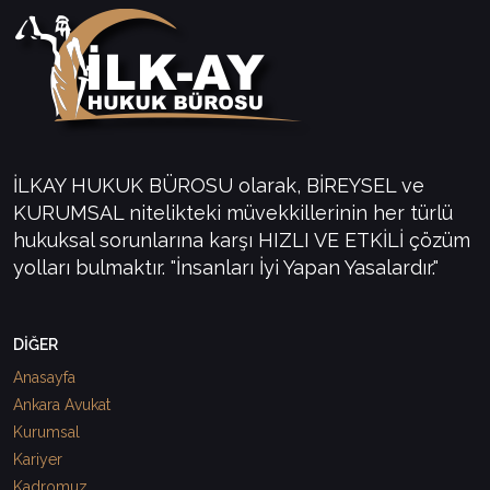
İLKAY HUKUK BÜROSU olarak, BİREYSEL ve
KURUMSAL nitelikteki müvekkillerinin her türlü
hukuksal sorunlarına karşı HIZLI VE ETKİLİ çözüm
yolları bulmaktır. "İnsanları İyi Yapan Yasalardır."
DİĞER
Anasayfa
Ankara Avukat
Kurumsal
Kariyer
Kadromuz