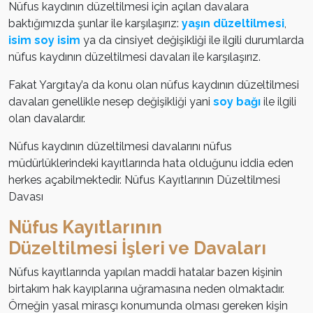
Nüfus kaydının düzeltilmesi için açılan davalara
baktığımızda şunlar ile karşılaşırız:
yaşın düzeltilmesi
,
isim soy isim
ya da cinsiyet değişikliği ile ilgili durumlarda
nüfus kaydının düzeltilmesi davaları ile karşılaşırız.
Fakat Yargıtay’a da konu olan nüfus kaydının düzeltilmesi
davaları genellikle nesep değişikliği yani
soy bağı
ile ilgili
olan davalardır.
Nüfus kaydının düzeltilmesi davalarını nüfus
müdürlüklerindeki kayıtlarında hata olduğunu iddia eden
herkes açabilmektedir. Nüfus Kayıtlarının Düzeltilmesi
Davası
Nüfus Kayıtlarının
Düzeltilmesi İşleri ve Davaları
Nüfus kayıtlarında yapılan maddi hatalar bazen kişinin
birtakım hak kayıplarına uğramasına neden olmaktadır.
Örneğin yasal mirasçı konumunda olması gereken kişin