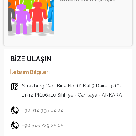
BİZE ULAŞIN
İletişim Bilgileri
Strazburg Cad. Bina No: 10 Kat:3 Daire: 9-10-
11-12 PK:06410 Sıhhiye - Çankaya - ANKARA
+90 312 995 02 02
+90 545 229 25 05