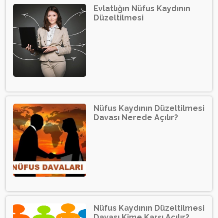
Evlatlığın Nüfus Kaydının
Düzeltilmesi
Nüfus Kaydının Düzeltilmesi
Davası Nerede Açılır?
Nüfus Kaydının Düzeltilmesi
Davası Kime Karşı Açılır?