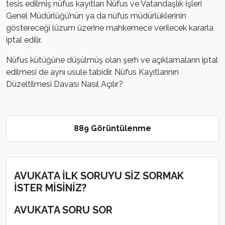
tesis edilmiş nüfus kayıtları Nüfus ve Vatandaşlık İşleri
Genel Müdürlüğü’nün ya da nüfus müdürlüklerinin
göstereceği lüzum üzerine mahkemece verilecek kararla
iptal edilir.
Nüfus kütüğüne düşülmüş olan şerh ve açıklamaların iptal
edilmesi de aynı usule tabidir. Nüfus Kayıtlarının
Düzeltilmesi Davası Nasıl Açılır?
889 Görüntülenme
AVUKATA İLK SORUYU SİZ SORMAK
İSTER MİSİNİZ?
AVUKATA SORU SOR