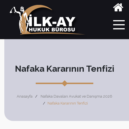
Nafaka Kararının Tenfizi
Anasayfa
Nafaka Davaları Avukat ve Danışma 2026
Nafaka Kararının Tenfizi