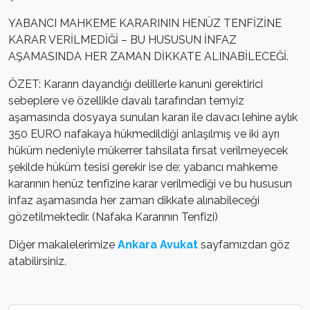
YABANCI MAHKEME KARARININ HENÜZ TENFİZİNE
KARAR VERİLMEDİĞİ – BU HUSUSUN İNFAZ
AŞAMASINDA HER ZAMAN DİKKATE ALINABİLECEĞİ.
ÖZET: Kararın dayandığı delillerle kanuni gerektirici
sebeplere ve özellikle davalı tarafından temyiz
aşamasında dosyaya sunulan kararı ile davacı lehine aylık
350 EURO nafakaya hükmedildiği anlaşılmış ve iki ayrı
hüküm nedeniyle mükerrer tahsilata fırsat verilmeyecek
şekilde hüküm tesisi gerekir ise de; yabancı mahkeme
kararının henüz tenfizine karar verilmediği ve bu hususun
infaz aşamasında her zaman dikkate alınabileceği
gözetilmektedir. (Nafaka Kararının Tenfizi)
Diğer makalelerimize
Ankara Avukat
sayfamızdan göz
atabilirsiniz.