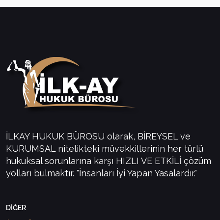
İLKAY HUKUK BÜROSU olarak, BİREYSEL ve
KURUMSAL nitelikteki müvekkillerinin her türlü
hukuksal sorunlarına karşı HIZLI VE ETKİLİ çözüm
yolları bulmaktır. "İnsanları İyi Yapan Yasalardır."
DİĞER