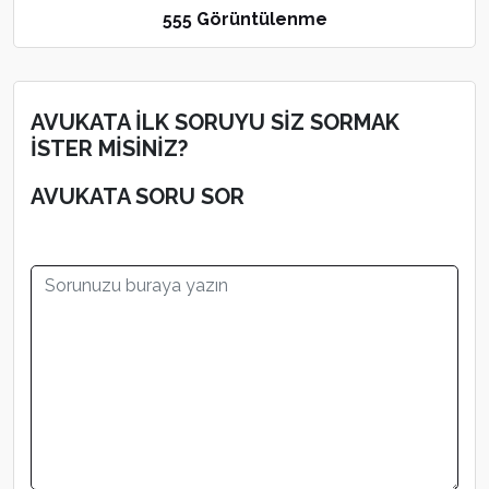
555 Görüntülenme
AVUKATA İLK SORUYU SİZ SORMAK
İSTER MİSİNİZ?
AVUKATA SORU SOR