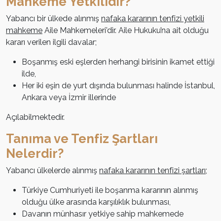
Mahkeme Yetkilidir?
Yabancı bir ülkede alınmış
nafaka kararının tenfizi yetkili
mahkeme
Aile Mahkemeleri’dir. Aile Hukuku’na ait olduğu
kararı verilen ilgili davalar;
Boşanmış eski eşlerden herhangi birisinin ikamet ettiği
ilde,
Her iki eşin de yurt dışında bulunması halinde İstanbul,
Ankara veya İzmir illerinde
Açılabilmektedir.
Tanıma ve Tenfiz Şartları
Nelerdir?
Yabancı ülkelerde alınmış
nafaka kararının tenfizi şartları
;
Türkiye Cumhuriyeti ile boşanma kararının alınmış
olduğu ülke arasında karşılıklık bulunması,
Davanın münhasır yetkiye sahip mahkemede