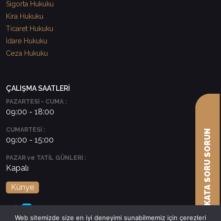
Sigorta Hukuku
Kira Hukuku
Ticaret Hukuku
İdare Hukuku
Ceza Hukuku
ÇALIŞMA SAATLERİ
PAZARTESİ - CUMA :
09:00 - 18:00
CUMARTESİ :
AVUKATA SORU SORUN
09:00 - 15:00
PAZAR ve TATİL GÜNLERİ :
Kapalı
Künye
Web sitemizde size en iyi deneyimi sunabilmemiz için çerezleri