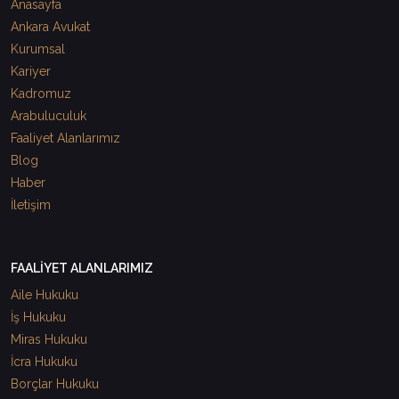
Anasayfa
Ankara Avukat
Kurumsal
Kariyer
Kadromuz
Arabuluculuk
Faaliyet Alanlarımız
Blog
Haber
İletişim
FAALİYET ALANLARIMIZ
Aile Hukuku
İş Hukuku
Miras Hukuku
İcra Hukuku
Borçlar Hukuku