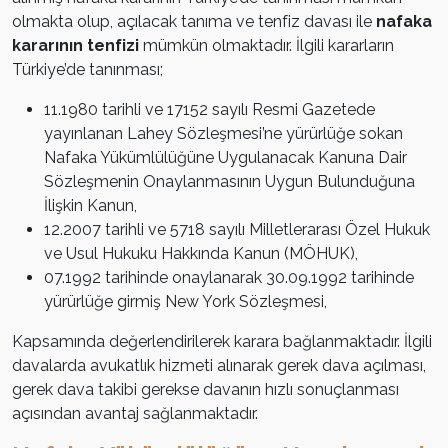
olmakta olup, açılacak tanıma ve tenfiz davası ile
nafaka
kararının tenfizi
mümkün olmaktadır. İlgili kararların
Türkiye’de tanınması;
11.1980 tarihli ve 17152 sayılı Resmi Gazetede
yayınlanan Lahey Sözleşmesi’ne yürürlüğe sokan
Nafaka Yükümlülüğüne Uygulanacak Kanuna Dair
Sözleşmenin Onaylanmasının Uygun Bulunduğuna
İlişkin Kanun,
12.2007 tarihli ve 5718 sayılı Milletlerarası Özel Hukuk
ve Usul Hukuku Hakkında Kanun (MÖHUK),
07.1992 tarihinde onaylanarak 30.09.1992 tarihinde
yürürlüğe girmiş New York Sözleşmesi,
Kapsamında değerlendirilerek karara bağlanmaktadır. İlgili
davalarda avukatlık hizmeti alınarak gerek dava açılması,
gerek dava takibi gerekse davanın hızlı sonuçlanması
açısından avantaj sağlanmaktadır.