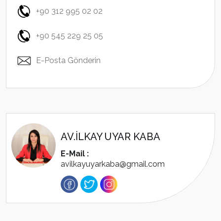
+90 312 995 02 02
+90 545 229 25 05
E-Posta Gönderin
AV.İLKAY UYAR KABA
E-Mail :
avilkayuyarkaba@gmail.com