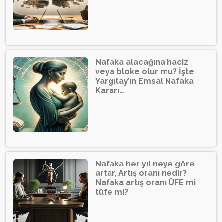
Nafaka alacağına haciz
veya bloke olur mu? İşte
Yargıtay’ın Emsal Nafaka
Kararı…
Nafaka her yıl neye göre
artar, Artış oranı nedir?
Nafaka artış oranı ÜFE mi
tüfe mi?