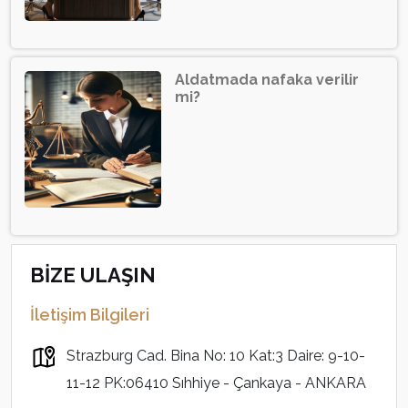
Aldatmada nafaka verilir
mi?
BİZE ULAŞIN
İletişim Bilgileri
Strazburg Cad. Bina No: 10 Kat:3 Daire: 9-10-
11-12 PK:06410 Sıhhiye - Çankaya - ANKARA