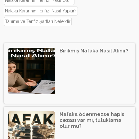
Nafaka Kararının Tenfizi Nasıl Olur?
Nafaka Kararının Tenfizi Nasıl Yapılır?
Tanıma ve Tenfiz Şartları Nelerdir
Birikmiş Nafaka Nasıl Alınır?
Nafaka ödenmezse hapis
cezası var mı, tutuklama
olur mu?