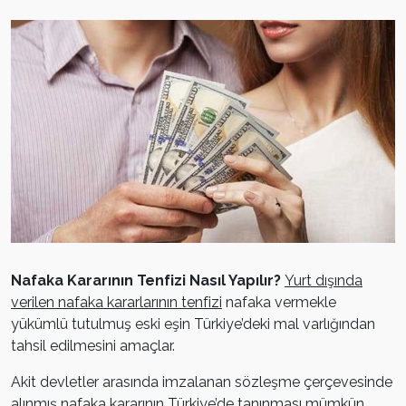
Nafaka Kararının Tenfizi Nasıl Yapılır?
Yurt dışında
verilen nafaka kararlarının tenfizi
nafaka vermekle
yükümlü tutulmuş eski eşin Türkiye’deki mal varlığından
tahsil edilmesini amaçlar.
Akit devletler arasında imzalanan sözleşme çerçevesinde
alınmış nafaka kararının Türkiye’de tanınması mümkün