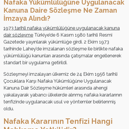
Nafaka Yükümlülüğüne Uygulanacak
Kanuna Daire Sözleşme Ne Zaman
İmzaya Alındı?
1973 tarihli nafaka yükümlülüğüne uygulanacak kanuna
dair sözleşme
Türkiye’de 6 Kasım 1980 tarihli Resmi
Gazetede yayınlarak yükümlüğe girdi. 2 Ekim 1973
tarihinde Lahey’de imzalanan sözleşme ile birlikte nafaka
yükümlülüğü kanunları arasında çatışmalar engellenerek
standart bir uygulama getirildi.
Sözleşmeyi imzalayan ülkemiz de 24 Ekim 1956 tarihli
Çocuklara Karşı Nafaka Yükümlüğüne Uygulanacak
Kanuna Dair Sözleşme hükümleri arasında ahengi
yakalayarak yabancı ülkelerde alınmış nafaka kararlarının
tenfizinde uygulanacak usul ve yöntemler belirlenmiş
oldu.
Nafaka Kararının Tenfizi Hangi