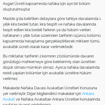
Asgari Ücreti kapsamında nafaka için ayrı bir bölüm
oluşturulmuştur.
Madde 9’da belirtilen detaylara göre tahliye davalarında 1
yıllık kira bedeli tutarı, kira tespiti ve nafaka davalarında
tespit edilen kira bedeli farkının ya da hüküm verilen
nafakanın 1 yıllık tutarı üzerinden tarifenin üçüncü bölümü
kapsamında hesaplama gerçekleştirilecek miktarın tümü,
avukatlık ücreti olarak karar verilmektedir.
Bu miktarlar, tarifenin 2.kısmının 2.bölümünde davanın
görüldüğü mahkemeye göre belirlenmiş olan ücretten
düşük olması mümkün olmaz. Ayrıca nafaka davalarında
reddi yapılan bölümler için avukatlık ücretine hüküm
verilmez.
Makalede Nafaka Davası Avukatları Ücretleri Konusuna
yer verilmiştir. Diğer bilgilendirici makaleler için
Ankara
Avukat
ve Nafaka Avukatları Ankara Ücretleri konularında
sayfaları ziyaret edebilirsiniz.