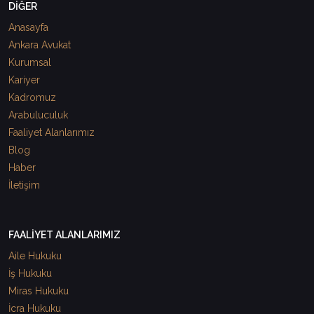
DİĞER
Anasayfa
Ankara Avukat
Kurumsal
Kariyer
Kadromuz
Arabuluculuk
Faaliyet Alanlarımız
Blog
Haber
İletişim
FAALİYET ALANLARIMIZ
Aile Hukuku
İş Hukuku
Miras Hukuku
İcra Hukuku