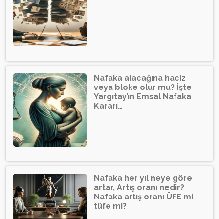
Nafaka alacağına haciz
veya bloke olur mu? İşte
Yargıtay’ın Emsal Nafaka
Kararı…
Nafaka her yıl neye göre
artar, Artış oranı nedir?
Nafaka artış oranı ÜFE mi
tüfe mi?