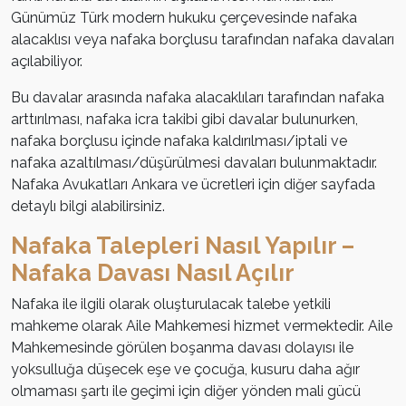
Günümüz Türk modern hukuku çerçevesinde nafaka
alacaklısı veya nafaka borçlusu tarafından nafaka davaları
açılabiliyor.
Bu davalar arasında nafaka alacaklıları tarafından nafaka
arttırılması, nafaka icra takibi gibi davalar bulunurken,
nafaka borçlusu içinde nafaka kaldırılması/iptali ve
nafaka azaltılması/düşürülmesi davaları bulunmaktadır.
Nafaka Avukatları Ankara ve ücretleri için diğer sayfada
detaylı bilgi alabilirsiniz.
Nafaka Talepleri Nasıl Yapılır –
Nafaka Davası Nasıl Açılır
Nafaka ile ilgili olarak oluşturulacak talebe yetkili
mahkeme olarak Aile Mahkemesi hizmet vermektedir. Aile
Mahkemesinde görülen boşanma davası dolayısı ile
yoksulluğa düşecek eşe ve çocuğa, kusuru daha ağır
olmaması şartı ile geçimi için diğer yönden mali gücü