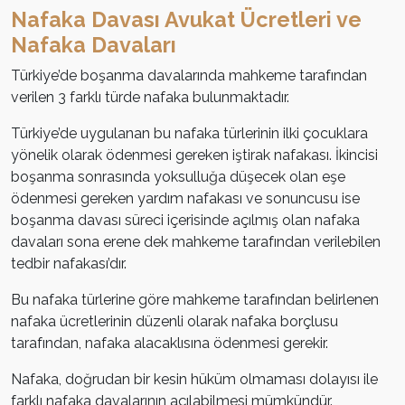
Nafaka Davası Avukat Ücretleri ve
Nafaka Davaları
Türkiye’de boşanma davalarında mahkeme tarafından
verilen 3 farklı türde nafaka bulunmaktadır.
Türkiye’de uygulanan bu nafaka türlerinin ilki çocuklara
yönelik olarak ödenmesi gereken iştirak nafakası. İkincisi
boşanma sonrasında yoksulluğa düşecek olan eşe
ödenmesi gereken yardım nafakası ve sonuncusu ise
boşanma davası süreci içerisinde açılmış olan nafaka
davaları sona erene dek mahkeme tarafından verilebilen
tedbir nafakası’dır.
Bu nafaka türlerine göre mahkeme tarafından belirlenen
nafaka ücretlerinin düzenli olarak nafaka borçlusu
tarafından, nafaka alacaklısına ödenmesi gerekir.
Nafaka, doğrudan bir kesin hüküm olmaması dolayısı ile
farklı nafaka davalarının açılabilmesi mümkündür.