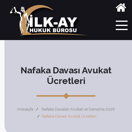
Nafaka Davası Avukat
Ücretleri
Anasayfa
Nafaka Davaları Avukat ve Danışma 2026
Nafaka Davası Avukat Ücretleri