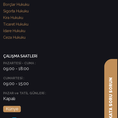
Borçlar Hukuku
Sigorta Hukuku
Kira Hukuku
Ticaret Hukuku
İdare Hukuku
Ceza Hukuku
ÇALIŞMA SAATLERİ
PAZARTESİ - CUMA :
09:00 - 18:00
CUMARTESİ :
AVUKATA SORU SORUN
09:00 - 15:00
PAZAR ve TATİL GÜNLERİ :
Kapalı
Künye