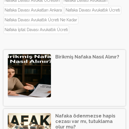
Nafaka Davası Avukat Ücretleri
Nafaka Davası Avukatları
Nafaka Davası Avukatları Ankara
Nafaka Davası Avukatlık Ücreti
Nafaka Davası Avukatlık Ücreti Ne Kadar
Nafaka İptal Davası Avukatlık Ücreti
Birikmiş Nafaka Nasıl Alınır?
Nafaka ödenmezse hapis
cezası var mı, tutuklama
olur mu?