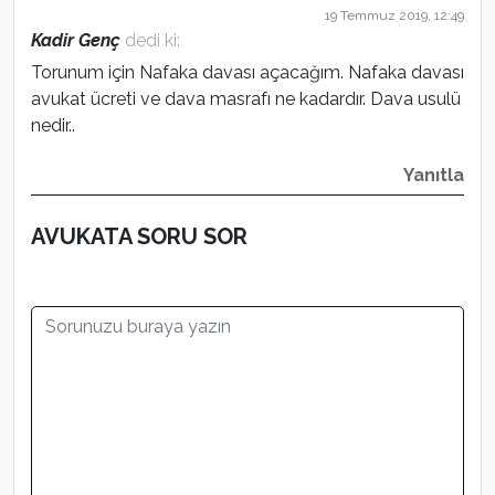
19 Temmuz 2019, 12:49
Kadir Genç
dedi ki:
Torunum için Nafaka davası açacağım. Nafaka davası
avukat ücreti ve dava masrafı ne kadardır. Dava usulü
nedir..
Yanıtla
AVUKATA SORU SOR