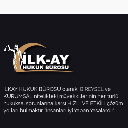
İLKAY HUKUK BÜROSU olarak, BİREYSEL ve
KURUMSAL nitelikteki müvekkillerinin her türlü
hukuksal sorunlarına karşı HIZLI VE ETKİLİ çözüm
yolları bulmaktır. "İnsanları İyi Yapan Yasalardır."