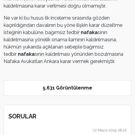
kaldırılmasına karar verilmesi doğru olmamıştır.
Ne var ki bu husus ilk inceleme sırasında gözden
kaçırıldığından davalının bu yöne ilişkin karar düzeltme
isteğinin kabulüne, bağımsız tedbir
nafaka
sının
kaldırılmasına yönelik onama ilamının kaldırılmasına,
hükmün yukarıda açıklanan sebeple bağımsız
tedbir
nafaka
sının kaldırılması yönünden bozulmasına
Nafaka Avukatları Ankara karar vermek gerekmiştir.
5.631 Görüntülenme
SORULAR
12 Mayıs 2019, 18:10