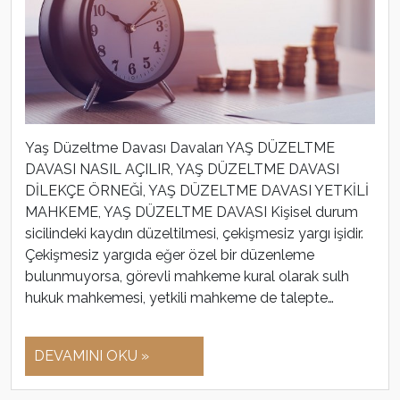
Yaş Düzeltme Davası Davaları YAŞ DÜZELTME
DAVASI NASIL AÇILIR, YAŞ DÜZELTME DAVASI
DİLEKÇE ÖRNEĞİ, YAŞ DÜZELTME DAVASI YETKİLİ
MAHKEME, YAŞ DÜZELTME DAVASI Kişisel durum
sicilindeki kaydın düzeltilmesi, çekişmesiz yargı işidir.
Çekişmesiz yargıda eğer özel bir düzenleme
bulunmuyorsa, görevli mahkeme kural olarak sulh
hukuk mahkemesi, yetkili mahkeme de talepte…
DEVAMINI OKU »