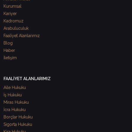
Kurumsal
Kariyer
Kadromuz
Arabuluculuk
Faaliyet Alanlarımız
Blog
Haber
İletişim
FAALİYET ALANLARIMIZ
Aile Hukuku
İş Hukuku
Miras Hukuku
İcra Hukuku
Borçlar Hukuku
Sigorta Hukuku
Kira Hukuku