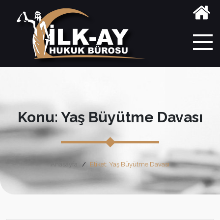
Konu: Yaş Büyütme Davası
Anasayfa
Etiket: Yaş Büyütme Davası