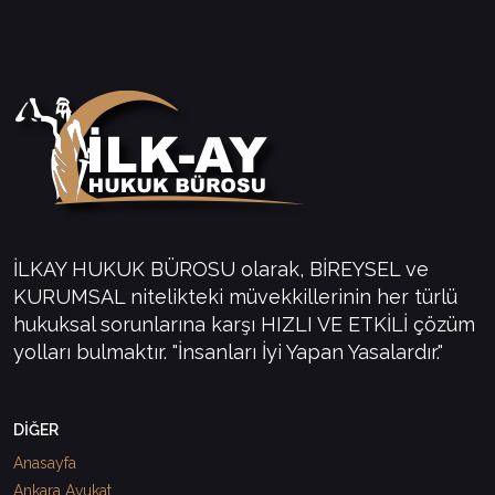
İLKAY HUKUK BÜROSU olarak, BİREYSEL ve
KURUMSAL nitelikteki müvekkillerinin her türlü
hukuksal sorunlarına karşı HIZLI VE ETKİLİ çözüm
yolları bulmaktır. "İnsanları İyi Yapan Yasalardır."
DİĞER
Anasayfa
Ankara Avukat