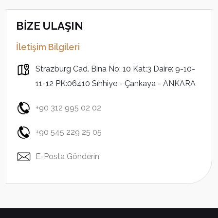
BİZE ULAŞIN
İletişim Bilgileri
Strazburg Cad. Bina No: 10 Kat:3 Daire: 9-10-
11-12 PK:06410 Sıhhiye - Çankaya - ANKARA
+90 312 995 02 02
+90 545 229 25 05
E-Posta Gönderin