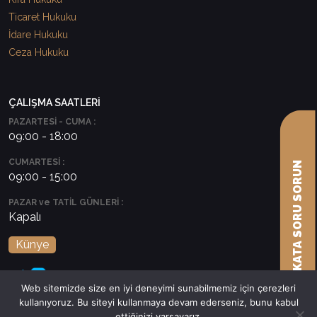
Ticaret Hukuku
İdare Hukuku
Ceza Hukuku
ÇALIŞMA SAATLERİ
PAZARTESİ - CUMA :
09:00 - 18:00
CUMARTESİ :
AVUKATA SORU SORUN
09:00 - 15:00
PAZAR ve TATİL GÜNLERİ :
Kapalı
Künye
Web sitemizde size en iyi deneyimi sunabilmemiz için çerezleri
kullanıyoruz. Bu siteyi kullanmaya devam ederseniz, bunu kabul
ettiğinizi varsayarız.