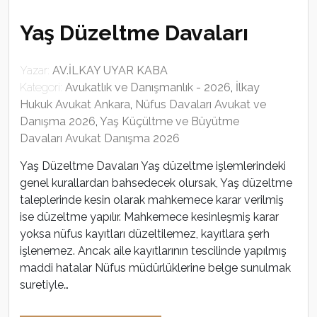
Yaş Düzeltme Davaları
Yazar:
AV.İLKAY UYAR KABA
Kategori:
Avukatlık ve Danışmanlık - 2026
,
İlkay
Hukuk Avukat Ankara
,
Nüfus Davaları Avukat ve
Danışma 2026
,
Yaş Küçültme ve Büyütme
Davaları Avukat Danışma 2026
Yaş Düzeltme Davaları Yaş düzeltme işlemlerindeki
genel kurallardan bahsedecek olursak, Yaş düzeltme
taleplerinde kesin olarak mahkemece karar verilmiş
ise düzeltme yapılır. Mahkemece kesinleşmiş karar
yoksa nüfus kayıtları düzeltilemez, kayıtlara şerh
işlenemez. Ancak aile kayıtlarının tescilinde yapılmış
maddi hatalar Nüfus müdürlüklerine belge sunulmak
suretiyle…