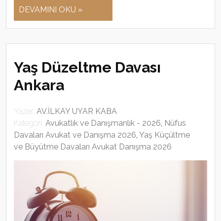
DEVAMINI OKU »
Yaş Düzeltme Davası
Ankara
Yazar:
AV.İLKAY UYAR KABA
Kategori:
Avukatlık ve Danışmanlık - 2026
,
Nüfus
Davaları Avukat ve Danışma 2026
,
Yaş Küçültme
ve Büyütme Davaları Avukat Danışma 2026