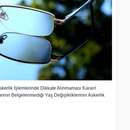
kerlik İşlemlerinde Dikkate Alınmaması Kararı!
ın Belgelenmediği Yaş Değişikliklerinin Askerlik