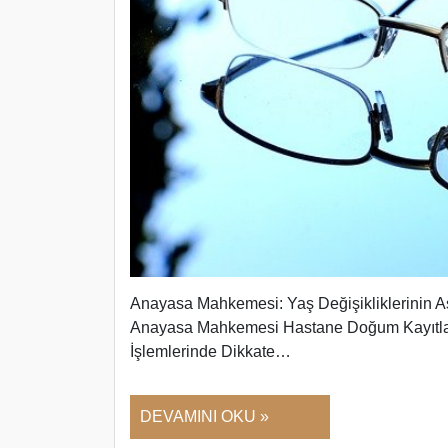
Anayasa Mahkemesi: Yaş Değişikliklerinin As
Anayasa Mahkemesi Hastane Doğum Kayıtların
İşlemlerinde Dikkate…
DEVAMINI OKU »