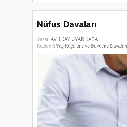
Nüfus Davaları
Yazar:
AV.İLKAY UYAR KABA
Kategori:
Yaş Küçültme ve Büyütme Davalar