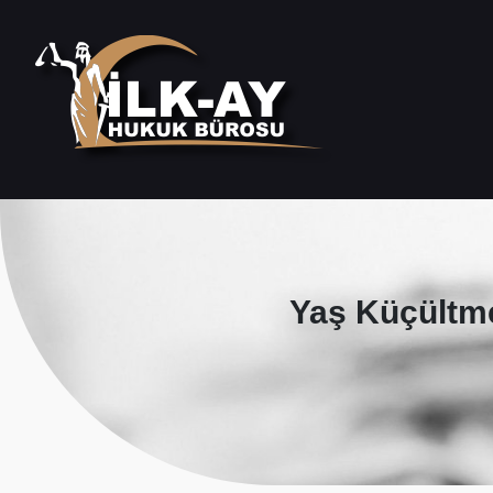
Yaş Küçültm