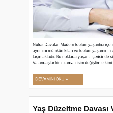
Nüfus Davaları Modern toplum yaşantısı içeris
ayrımını mümkün kılan ve toplum yaşamının d
taşımaktadır. Bu noktada yaşantı içerisinde sö
Vatandaşlar kimi zaman isim değiştirme ki
DEVAMINI OKU »
Yaş Düzeltme Davası V