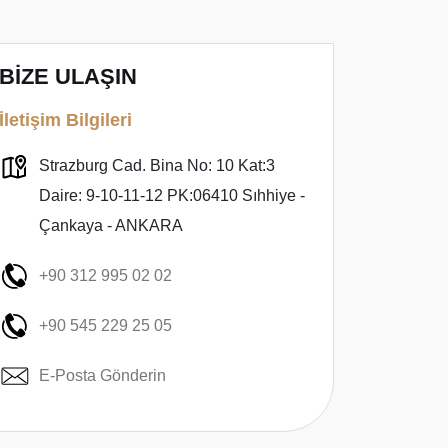
BİZE ULAŞIN
İletişim Bilgileri
Strazburg Cad. Bina No: 10 Kat:3
Daire: 9-10-11-12 PK:06410 Sıhhiye -
Çankaya - ANKARA
+90 312 995 02 02
+90 545 229 25 05
E-Posta Gönderin