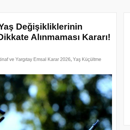
ş Değişikliklerinin
 Dikkate Alınmaması Kararı!
stinaf ve Yargıtay Emsal Karar 2026
,
Yaş Küçültme