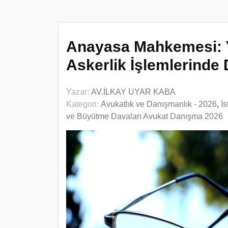
Anayasa Mahkemesi: Ya
Askerlik İşlemlerinde
Yazar:
AV.İLKAY UYAR KABA
Kategori:
Avukatlık ve Danışmanlık - 2026
,
İ
ve Büyütme Davaları Avukat Danışma 2026