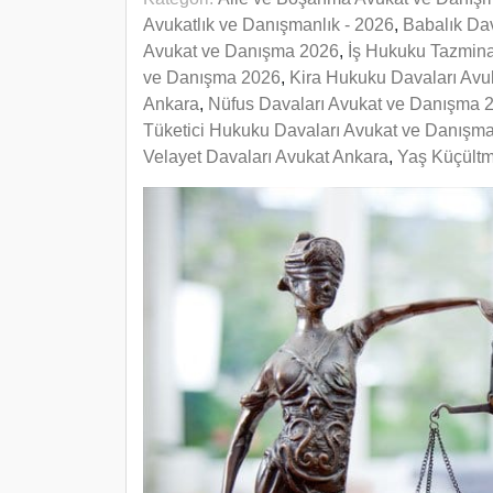
Avukatlık ve Danışmanlık - 2026
,
Babalık Da
Avukat ve Danışma 2026
,
İş Hukuku Tazmin
ve Danışma 2026
,
Kira Hukuku Davaları Avu
Ankara
,
Nüfus Davaları Avukat ve Danışma 
Tüketici Hukuku Davaları Avukat ve Danışm
Velayet Davaları Avukat Ankara
,
Yaş Küçültm