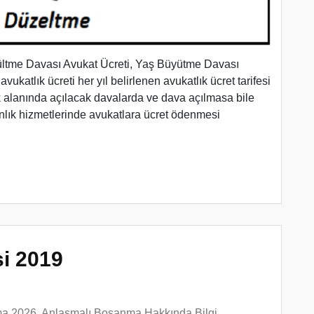
çültme Davası Avukat Ücreti, Yaş Büyütme Davası
ukatlık ücreti her yıl belirlenen avukatlık ücret tarifesi
 alanında açılacak davalarda ve dava açılmasa bile
anlık hizmetlerinde avukatlara ücret ödenmesi
si 2019
ma 2026
,
Anlaşmalı Boşanma Hakkında Bilgi
,