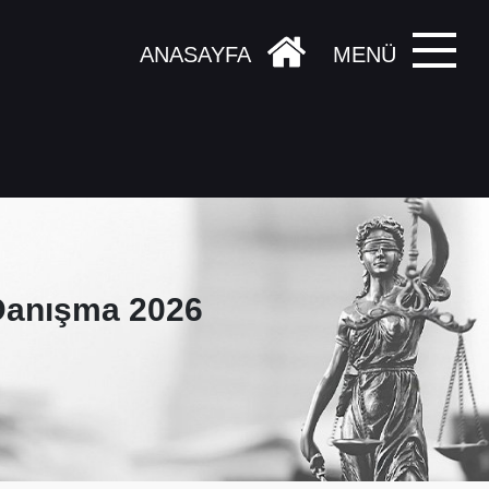
ANASAYFA
MENÜ
Danışma 2026