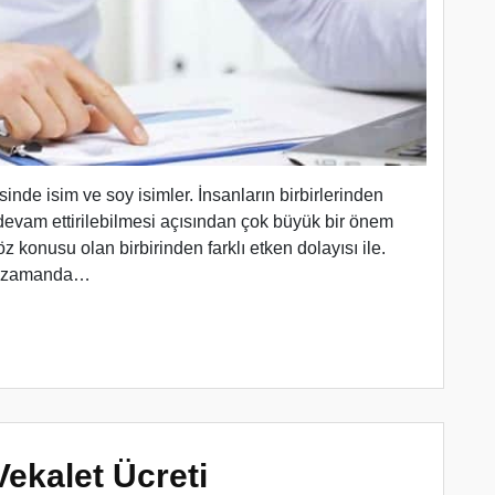
inde isim ve soy isimler. İnsanların birbirlerinden
evam ettirilebilmesi açısından çok büyük bir önem
z konusu olan birbirinden farklı etken dolayısı ile.
mi zamanda…
ekalet Ücreti