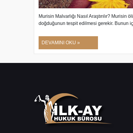
Murisin Malvarlığı Nasıl Araştırılır? Murisin 
doğduğunun tespit edilmesi gerekir. Bunun 
DEVAMINI OKU »