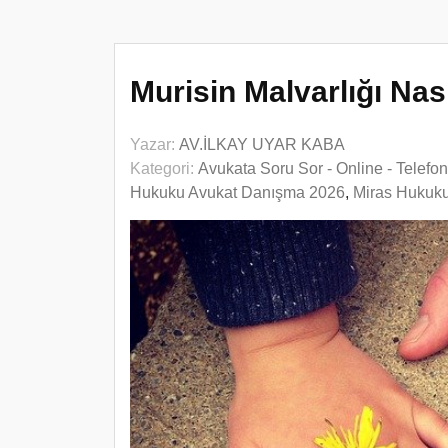
Murisin Malvarlığı Nası
Yazar:
AV.İLKAY UYAR KABA
Kategori:
Avukata Soru Sor - Online - Telefo
Hukuku Avukat Danışma 2026
,
Miras Hukuk