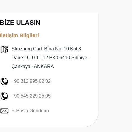
BİZE ULAŞIN
İletişim Bilgileri
Strazburg Cad. Bina No: 10 Kat:3
Daire: 9-10-11-12 PK:06410 Sıhhiye -
Çankaya - ANKARA
+90 312 995 02 02
+90 545 229 25 05
E-Posta Gönderin