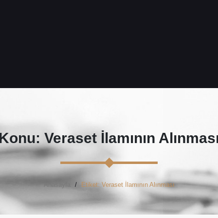
Konu: Veraset İlamının Alınmas
Anasayfa
Etiket: Veraset İlamının Alınması