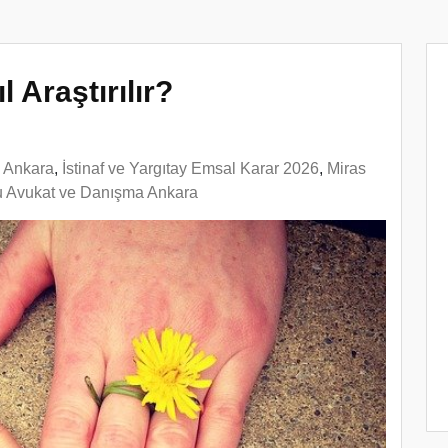
l Araştırılır?
n Ankara
,
İstinaf ve Yargıtay Emsal Karar 2026
,
Miras
u Avukat ve Danışma Ankara