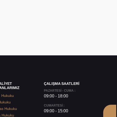
ALİYET
ÇALIŞMA SAATLERİ
ANLARIMIZ
PAZARTESİ - CUMA :
e Hukuku
09:00 - 18:00
Hukuku
CUMARTESİ :
as Hukuku
09:00 - 15:00
a Hukuku