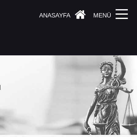
ANASAYFA
MENÜ
ı