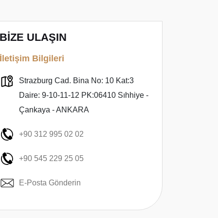
BİZE ULAŞIN
İletişim Bilgileri
Strazburg Cad. Bina No: 10 Kat:3
Daire: 9-10-11-12 PK:06410 Sıhhiye -
Çankaya - ANKARA
+90 312 995 02 02
+90 545 229 25 05
E-Posta Gönderin