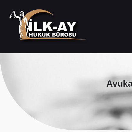
Avuka