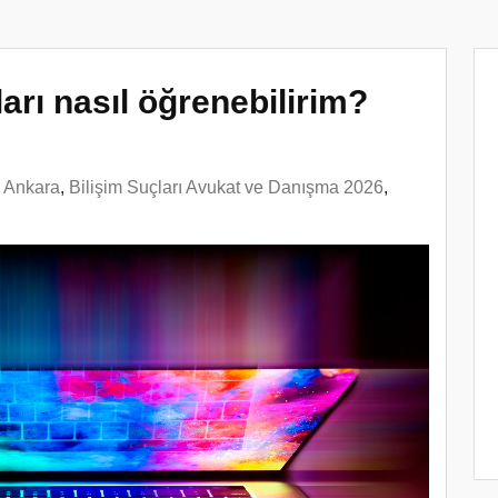
rı nasıl öğrenebilirim?
n Ankara
,
Bilişim Suçları Avukat ve Danışma 2026
,