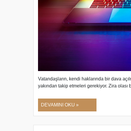
Vatandaşların, kendi haklarında bir dava açıl
yakından takip etmeleri gerekiyor. Zira olası
DEVAMINI OKU »