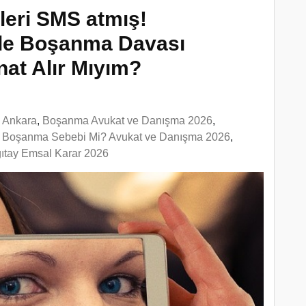
leri SMS atmış!
yle Boşanma Davası
nat Alır Mıyım?
n Ankara
,
Boşanma Avukat ve Danışma 2026
,
,
Boşanma Sebebi Mi? Avukat ve Danışma 2026
,
rgıtay Emsal Karar 2026