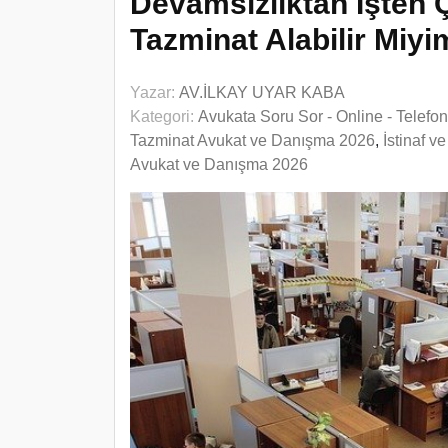
Devamsızlıktan İşten 
Tazminat Alabilir Miy
Yazar:
AV.İLKAY UYAR KABA
Kategori:
Avukata Soru Sor - Online - Telefo
Tazminat Avukat ve Danışma 2026
,
İstinaf v
Avukat ve Danışma 2026