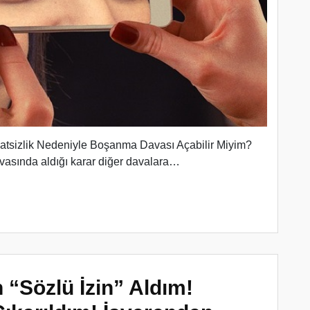
atsizlik Nedeniyle Boşanma Davası Açabilir Miyim?
vasında aldığı karar diğer davalara…
n “Sözlü İzin” Aldım!