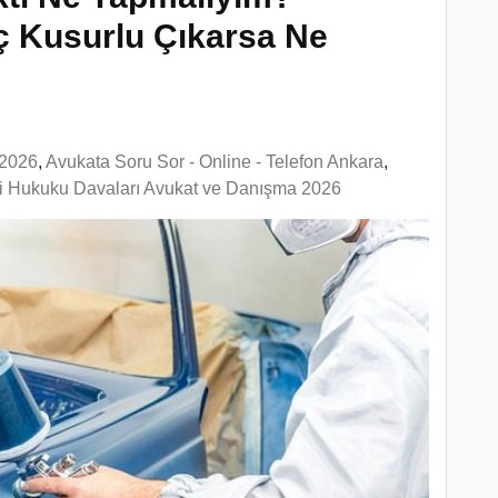
aç Kusurlu Çıkarsa Ne
 2026
,
Avukata Soru Sor - Online - Telefon Ankara
,
ci Hukuku Davaları Avukat ve Danışma 2026