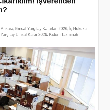
Çıkarıldım! İşverenden
im?
n Ankara
,
Emsal Yargıtay Kararları 2026
,
İş Hukuku
e Yargıtay Emsal Karar 2026
,
Kıdem Tazminatı