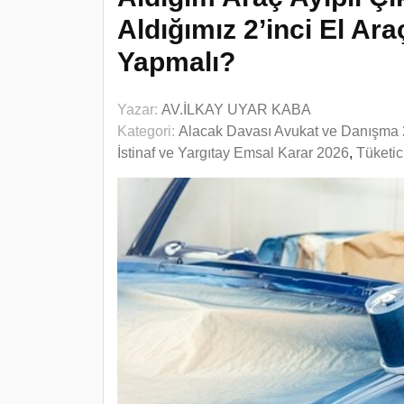
Aldığımız 2’inci El Ar
Yapmalı?
Yazar:
AV.İLKAY UYAR KABA
Kategori:
Alacak Davası Avukat ve Danışma
İstinaf ve Yargıtay Emsal Karar 2026
,
Tüketi