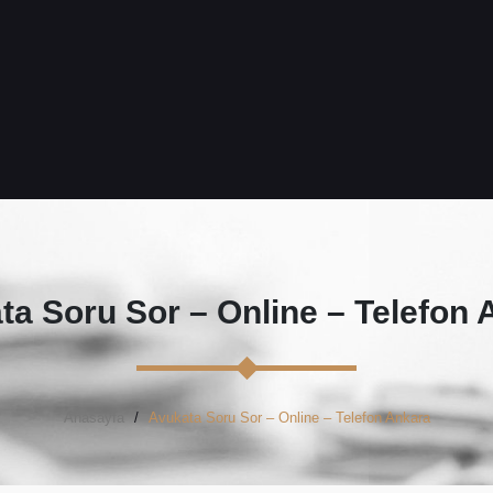
ta Soru Sor – Online – Telefon 
Anasayfa
Avukata Soru Sor – Online – Telefon Ankara