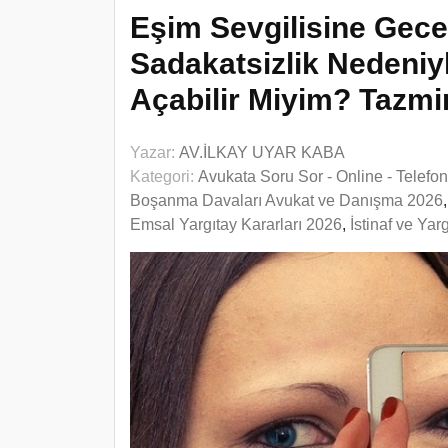
Eşim Sevgilisine Gece
Sadakatsizlik Nedeni
Açabilir Miyim? Tazmi
Yazar:
AV.İLKAY UYAR KABA
Kategori:
Avukata Soru Sor - Online - Telefo
Boşanma Davaları Avukat ve Danışma 2026
Emsal Yargıtay Kararları 2026
,
İstinaf ve Ya