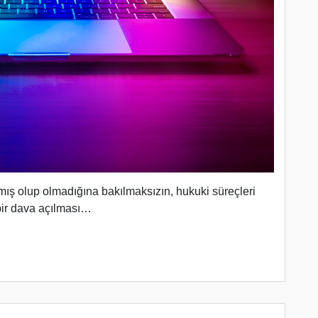
mış olup olmadığına bakılmaksızın, hukuki süreçleri
 bir dava açılması…