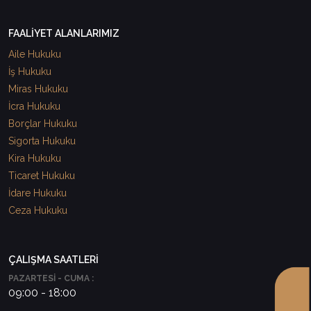
FAALİYET ALANLARIMIZ
Aile Hukuku
İş Hukuku
Miras Hukuku
İcra Hukuku
Borçlar Hukuku
Sigorta Hukuku
Kira Hukuku
Ticaret Hukuku
İdare Hukuku
Ceza Hukuku
ÇALIŞMA SAATLERİ
PAZARTESİ - CUMA :
09:00 - 18:00