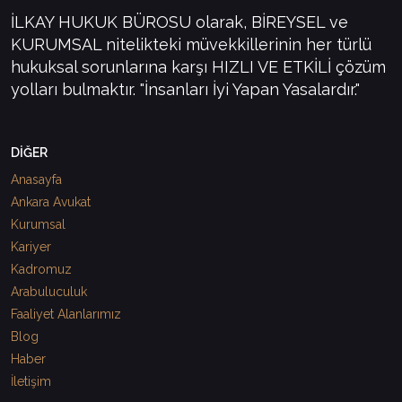
İLKAY HUKUK BÜROSU olarak, BİREYSEL ve
KURUMSAL nitelikteki müvekkillerinin her türlü
hukuksal sorunlarına karşı HIZLI VE ETKİLİ çözüm
yolları bulmaktır. "İnsanları İyi Yapan Yasalardır."
DİĞER
Anasayfa
Ankara Avukat
Kurumsal
Kariyer
Kadromuz
Arabuluculuk
Faaliyet Alanlarımız
Blog
Haber
İletişim