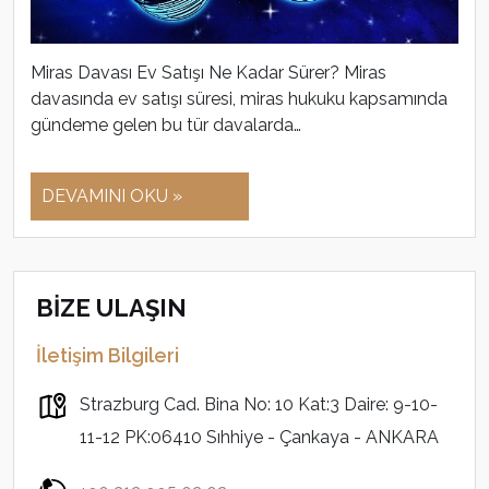
Miras Davası Ev Satışı Ne Kadar Sürer? Miras
davasında ev satışı süresi, miras hukuku kapsamında
gündeme gelen bu tür davalarda…
DEVAMINI OKU »
BİZE ULAŞIN
İletişim Bilgileri
Strazburg Cad. Bina No: 10 Kat:3 Daire: 9-10-
11-12 PK:06410 Sıhhiye - Çankaya - ANKARA