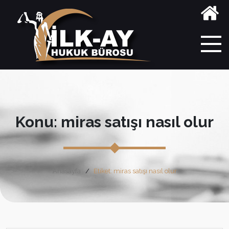
Konu: miras satışı nasıl olur
Anasayfa
Etiket: miras satışı nasıl olur