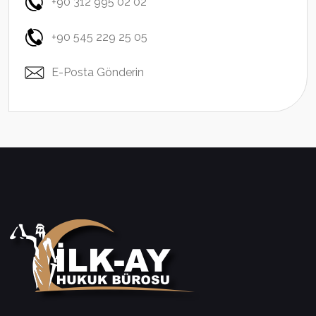
+90 312 995 02 02
+90 545 229 25 05
E-Posta Gönderin