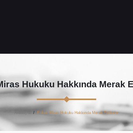
Miras Hukuku Hakkında Merak Ed
Anasayfa
Etiket: Miras Hukuku Hakkında Merak Edilenler