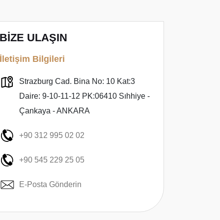
BİZE ULAŞIN
İletişim Bilgileri
Strazburg Cad. Bina No: 10 Kat:3
Daire: 9-10-11-12 PK:06410 Sıhhiye -
Çankaya - ANKARA
+90 312 995 02 02
+90 545 229 25 05
E-Posta Gönderin