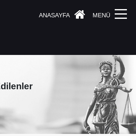
ANASAYFA
MENÜ
ilenler