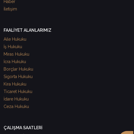
Haber
İletişim
FAALİYET ALANLARIMIZ
Aile Hukuku
İş Hukuku
Miras Hukuku
İcra Hukuku
Borçlar Hukuku
Sigorta Hukuku
Kira Hukuku
Ticaret Hukuku
İdare Hukuku
Ceza Hukuku
ÇALIŞMA SAATLERİ