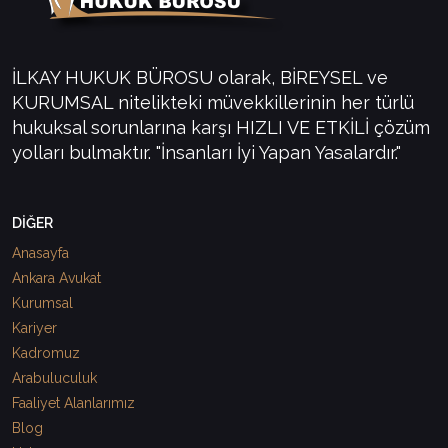
İLKAY HUKUK BÜROSU olarak, BİREYSEL ve
KURUMSAL nitelikteki müvekkillerinin her türlü
hukuksal sorunlarına karşı HIZLI VE ETKİLİ çözüm
yolları bulmaktır. "İnsanları İyi Yapan Yasalardır."
DİĞER
Anasayfa
Ankara Avukat
Kurumsal
Kariyer
Kadromuz
Arabuluculuk
Faaliyet Alanlarımız
Blog