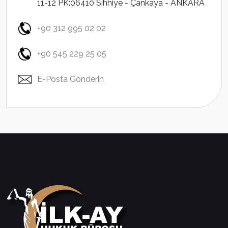
11-12 PK:06410 Sıhhiye - Çankaya - ANKARA
+90 312 995 02 02
+90 545 229 25 05
E-Posta Gönderin