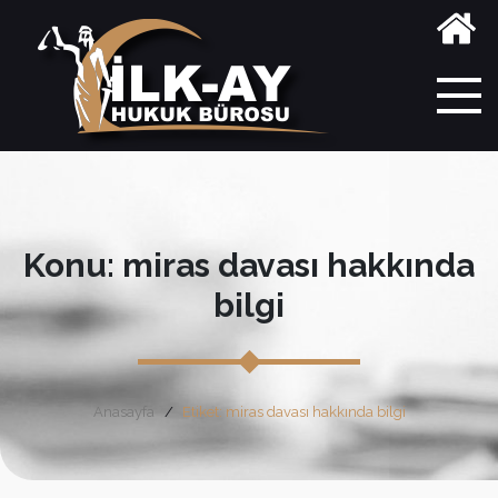
Konu: miras davası hakkında
bilgi
Anasayfa
Etiket: miras davası hakkında bilgi