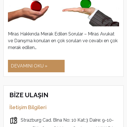
Miras Hakkında Merak Edilen Sorular – Miras Avukat
ve Danışma konuları en çok sorulan ve cevabı en çok
merak edilen…
DEVAMINI OKU »
BİZE ULAŞIN
İletişim Bilgileri
Strazburg Cad. Bina No: 10 Kat:3 Daire: 9-10-