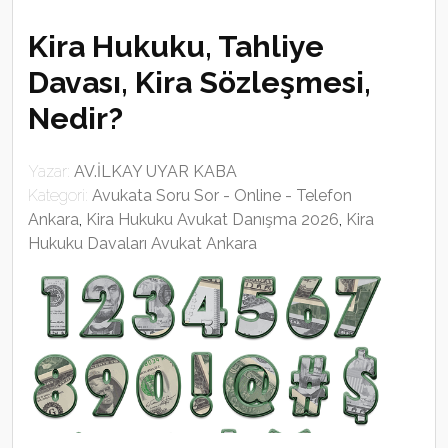
Kira Hukuku, Tahliye
Davası, Kira Sözleşmesi,
Nedir?
Yazar:
AV.İLKAY UYAR KABA
Kategori:
Avukata Soru Sor - Online - Telefon
Ankara
,
Kira Hukuku Avukat Danışma 2026
,
Kira
Hukuku Davaları Avukat Ankara