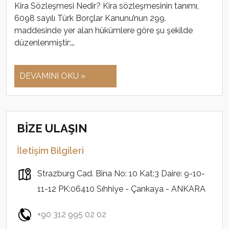
Kira Sözleşmesi Nedir? Kira sözleşmesinin tanımı,
6098 sayılı Türk Borçlar Kanunu’nun 299.
maddesinde yer alan hükümlere göre şu şekilde
düzenlenmiştir:…
DEVAMINI OKU »
BİZE ULAŞIN
İletişim Bilgileri
Strazburg Cad. Bina No: 10 Kat:3 Daire: 9-10-
11-12 PK:06410 Sıhhiye - Çankaya - ANKARA
+90 312 995 02 02