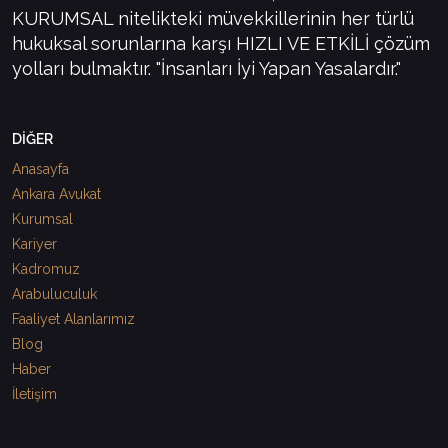
KURUMSAL nitelikteki müvekkillerinin her türlü
hukuksal sorunlarına karşı HIZLI VE ETKİLİ çözüm
yolları bulmaktır. "İnsanları İyi Yapan Yasalardır."
DİĞER
Anasayfa
Ankara Avukat
Kurumsal
Kariyer
Kadromuz
Arabuluculuk
Faaliyet Alanlarımız
Blog
Haber
İletişim