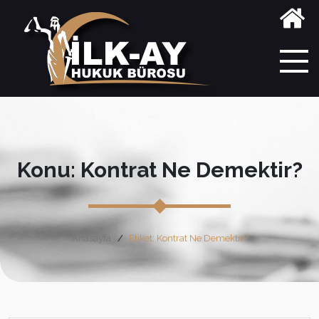
Konu: Kontrat Ne Demektir?
Anasayfa
Etiket: Kontrat Ne Demektir?