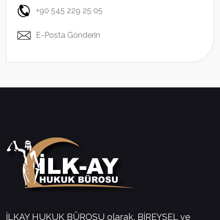
+90 545 229 25 05
E-Posta Gönderin
İLKAY HUKUK BÜROSU olarak, BİREYSEL ve