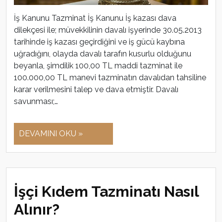
İş Kanunu Tazminat İş Kanunu İş kazası dava
dilekçesi ile; müvekkilinin davalı işyerinde 30.05.2013
tarihinde iş kazası geçirdiğini ve iş gücü kaybına
uğradığını, olayda davalı tarafın kusurlu olduğunu
beyanla, şimdilik 100,00 TL maddi tazminat ile
100.000,00 TL manevi tazminatın davalıdan tahsiline
karar verilmesini talep ve dava etmiştir. Davalı
savunması;…
DEVAMINI OKU »
İşçi Kıdem Tazminatı Nasıl
Alınır?