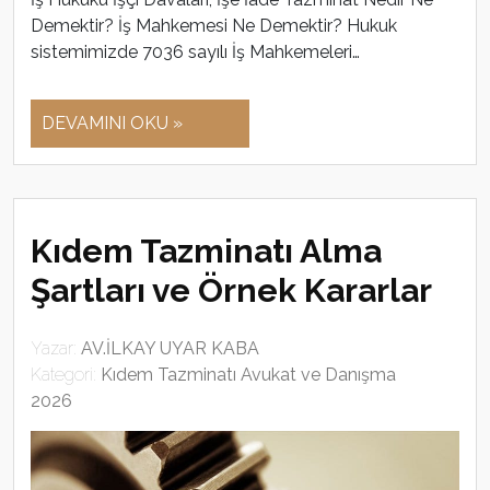
Demektir? İş Mahkemesi Ne Demektir? Hukuk
sistemimizde 7036 sayılı İş Mahkemeleri…
DEVAMINI OKU »
Kıdem Tazminatı Alma
Şartları ve Örnek Kararlar
Yazar:
AV.İLKAY UYAR KABA
Kategori:
Kıdem Tazminatı Avukat ve Danışma
2026