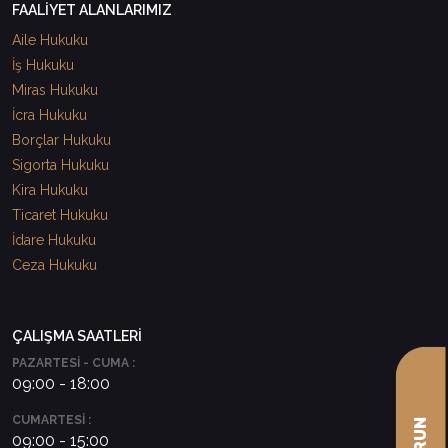
FAALİYET ALANLARIMIZ
Aile Hukuku
İş Hukuku
Miras Hukuku
İcra Hukuku
Borçlar Hukuku
Sigorta Hukuku
Kira Hukuku
Ticaret Hukuku
İdare Hukuku
Ceza Hukuku
ÇALIŞMA SAATLERİ
PAZARTESİ - CUMA :
09:00 - 18:00
CUMARTESİ :
09:00 - 15:00