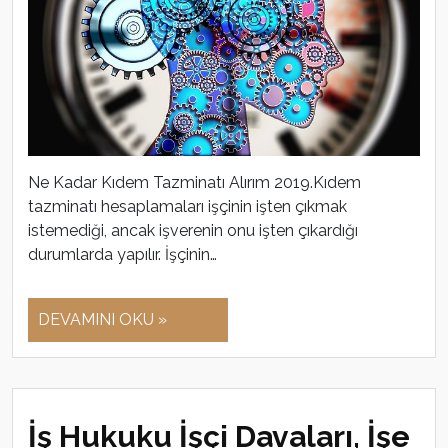
Ne Kadar Kıdem Tazminatı Alırım 2019.Kıdem
tazminatı hesaplamaları işçinin işten çıkmak
istemediği, ancak işverenin onu işten çıkardığı
durumlarda yapılır. İşçinin…
DEVAMINI OKU »
İş Hukuku İşçi Davaları, İşe