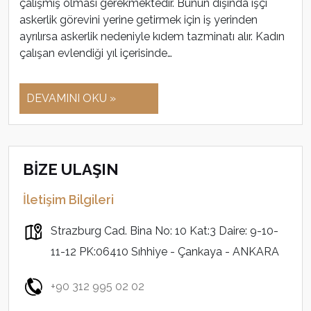
çalışmış olması gerekmektedir. Bunun dışında işçi
askerlik görevini yerine getirmek için iş yerinden
ayrılırsa askerlik nedeniyle kıdem tazminatı alır. Kadın
çalışan evlendiği yıl içerisinde…
DEVAMINI OKU »
BİZE ULAŞIN
İletişim Bilgileri
Strazburg Cad. Bina No: 10 Kat:3 Daire: 9-10-
11-12 PK:06410 Sıhhiye - Çankaya - ANKARA
+90 312 995 02 02