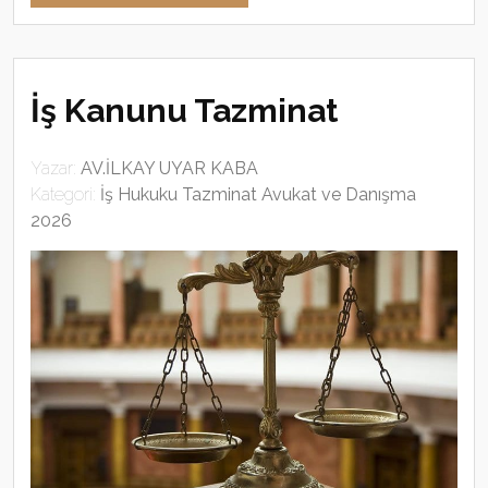
İş Kanunu Tazminat
Yazar:
AV.İLKAY UYAR KABA
Kategori:
İş Hukuku Tazminat Avukat ve Danışma
2026