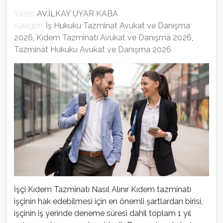
Yazar:
AV.İLKAY UYAR KABA
Kategori:
İş Hukuku Tazminat Avukat ve Danışma
2026
,
Kıdem Tazminatı Avukat ve Danışma 2026
,
Tazminat Hukuku Avukat ve Danışma 2026
İşçi Kıdem Tazminatı Nasıl Alınır Kıdem tazminatı
işçinin hak edebilmesi için en önemli şartlardan birisi,
işçinin iş yerinde deneme süresi dahil toplam 1 yıl