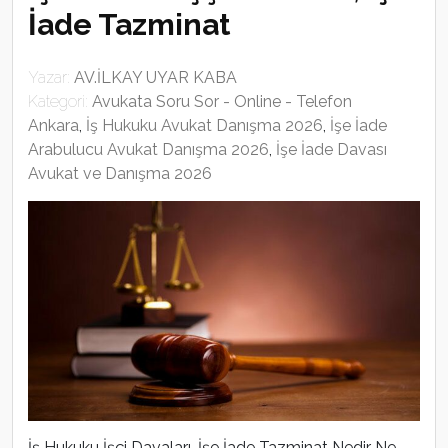
İade Tazminat
Yazar:
AV.İLKAY UYAR KABA
Kategori:
Avukata Soru Sor - Online - Telefon
Ankara
,
İş Hukuku Avukat Danışma 2026
,
İşe İade
Arabulucu Avukat Danışma 2026
,
İşe İade Davası
Avukat ve Danışma 2026
İş Hukuku İşçi Davaları, İşe İade Tazminat Nedir Ne