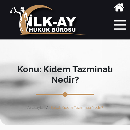
Konu: Kidem Tazminatı
Nedir?
Anasayfa
Etiket: Kidem Tazminatı Nedir?