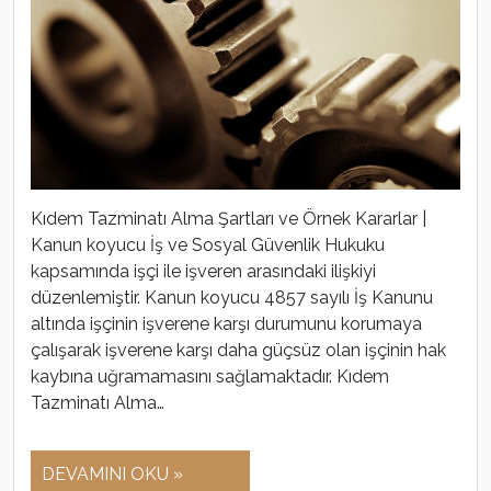
Kıdem Tazminatı Alma Şartları ve Örnek Kararlar |
Kanun koyucu İş ve Sosyal Güvenlik Hukuku
kapsamında işçi ile işveren arasındaki ilişkiyi
düzenlemiştir. Kanun koyucu 4857 sayılı İş Kanunu
altında işçinin işverene karşı durumunu korumaya
çalışarak işverene karşı daha güçsüz olan işçinin hak
kaybına uğramamasını sağlamaktadır. Kıdem
Tazminatı Alma…
DEVAMINI OKU »