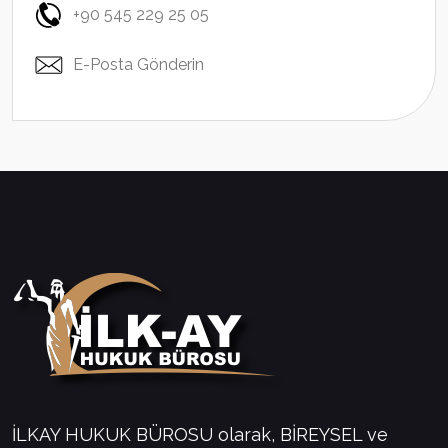
+90 545 229 25 05
E-Posta Gönderin
İLKAY HUKUK BÜROSU olarak, BİREYSEL ve