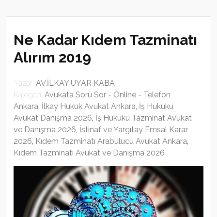
Ne Kadar Kıdem Tazminatı
Alırım 2019
Yazar:
AV.İLKAY UYAR KABA
Kategori:
Avukata Soru Sor - Online - Telefon
Ankara
,
İlkay Hukuk Avukat Ankara
,
İş Hukuku
Avukat Danışma 2026
,
İş Hukuku Tazminat Avukat
ve Danışma 2026
,
İstinaf ve Yargıtay Emsal Karar
2026
,
Kıdem Tazminatı Arabulucu Avukat Ankara
,
Kıdem Tazminatı Avukat ve Danışma 2026