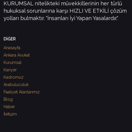
KURUMSAL nitelikteki müvekkillerinin her türlü
hukuksal sorunlarına karşı HIZLI VE ETKİLİ çözüm
yolları bulmaktır. "İnsanları İyi Yapan Yasalardır."
DİĞER
Anasayfa
Ankara Avukat
Kurumsal
Kariyer
Kadromuz
Arabuluculuk
Faaliyet Alanlarımız
Blog
Haber
İletişim