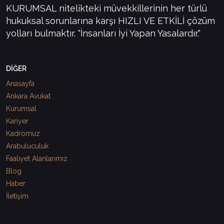
KURUMSAL nitelikteki müvekkillerinin her türlü
hukuksal sorunlarına karşı HIZLI VE ETKİLİ çözüm
yolları bulmaktır. "İnsanları İyi Yapan Yasalardır."
DİĞER
Anasayfa
Ankara Avukat
Kurumsal
Kariyer
Kadromuz
Arabuluculuk
Faaliyet Alanlarımız
Blog
Haber
İletişim