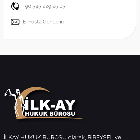
+90 545 229 25 05
E-Posta Gönderin
İLKAY HUKUK BÜROSU olarak, BİREYSEL ve