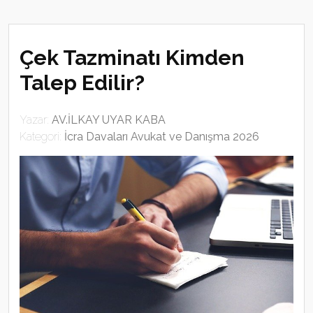
Çek Tazminatı Kimden
Talep Edilir?
Yazar:
AV.İLKAY UYAR KABA
Kategori:
İcra Davaları Avukat ve Danışma 2026