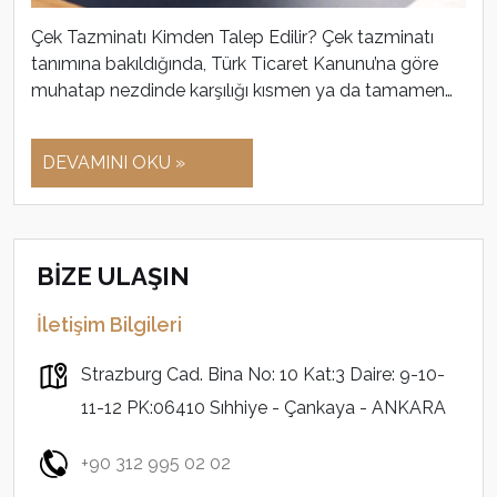
Çek Tazminatı Kimden Talep Edilir? Çek tazminatı
tanımına bakıldığında, Türk Ticaret Kanunu’na göre
muhatap nezdinde karşılığı kısmen ya da tamamen…
DEVAMINI OKU »
BİZE ULAŞIN
İletişim Bilgileri
Strazburg Cad. Bina No: 10 Kat:3 Daire: 9-10-
11-12 PK:06410 Sıhhiye - Çankaya - ANKARA
+90 312 995 02 02