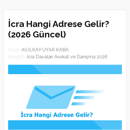
İcra Hangi Adrese Gelir?
(2026 Güncel)
Yazar:
AV.İLKAY UYAR KABA
Kategori:
İcra Davaları Avukat ve Danışma 2026