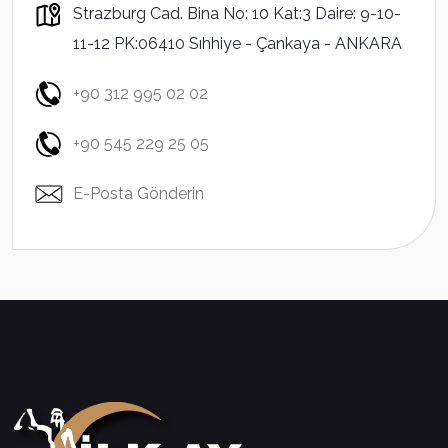
Strazburg Cad. Bina No: 10 Kat:3 Daire: 9-10-
11-12 PK:06410 Sıhhiye - Çankaya - ANKARA
+90 312 995 02 02
+90 545 229 25 05
E-Posta Gönderin