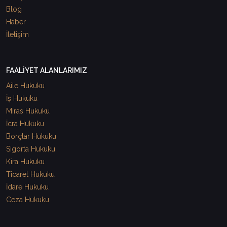
Blog
Haber
İletişim
FAALİYET ALANLARIMIZ
Aile Hukuku
İş Hukuku
Miras Hukuku
İcra Hukuku
Borçlar Hukuku
Sigorta Hukuku
Kira Hukuku
Ticaret Hukuku
İdare Hukuku
Ceza Hukuku