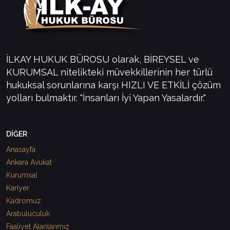
İLKAY HUKUK BÜROSU olarak, BİREYSEL ve
KURUMSAL nitelikteki müvekkillerinin her türlü
hukuksal sorunlarına karşı HIZLI VE ETKİLİ çözüm
yolları bulmaktır. "İnsanları İyi Yapan Yasalardır."
DİĞER
Anasayfa
Ankara Avukat
Kurumsal
Kariyer
Kadromuz
Arabuluculuk
Faaliyet Alanlarımız