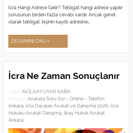
İcra Hangi Adrese Gelir? Tebligat hangi adrese yapılır
sorusunun birden fazla cevabı vardır. Ancak genel
olarak tebligat, kişinin kayıtlı adresine…
DEVAMINI OKU »
İcra Ne Zaman Sonuçlanır
Yazar:
AV.İLKAY UYAR KABA
Kategori:
Avukata Soru Sor - Online - Telefon
Ankara
,
İcra Davaları Avukat ve Danışma 2026
,
İcra
Hukuku Avukat Danışma
,
İlkay Hukuk Avukat
Ankara