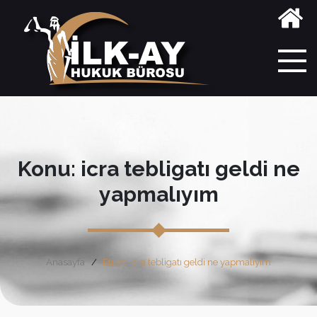
Konu: icra tebligatı geldi ne
yapmalıyım
Anasayfa
Etiket: icra tebligatı geldi ne yapmalıyım