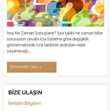
İcra Ne Zaman Sonuçlanır? İcra takibi ne zaman biter
sorusunun cevabı icra türlerine göre değişiklik
göstermektedir. İcra takibinin ardından neler
yaşanacağı,…
DEVAMINI OKU »
BİZE ULAŞIN
İletişim Bilgileri