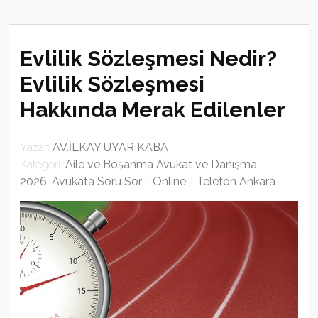
Evlilik Sözleşmesi Nedir?
Evlilik Sözleşmesi
Hakkında Merak Edilenler
Yazar:
AV.İLKAY UYAR KABA
Kategori:
Aile ve Boşanma Avukat ve Danışma
2026
,
Avukata Soru Sor - Online - Telefon Ankara