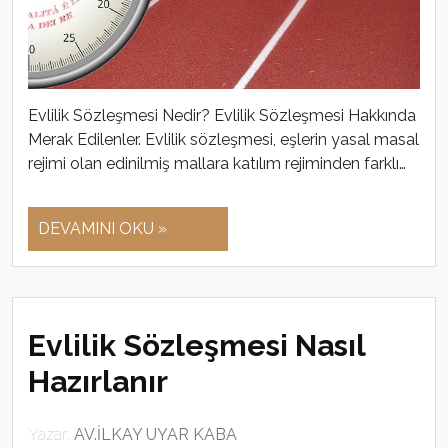
Evlilik Sözleşmesi Nedir? Evlilik Sözleşmesi Hakkında
Merak Edilenler. Evlilik sözleşmesi, eşlerin yasal masal
rejimi olan edinilmiş mallara katılım rejiminden farklı…
DEVAMINI OKU »
Evlilik Sözleşmesi Nasıl
Hazırlanır
Yazar:
AV.İLKAY UYAR KABA