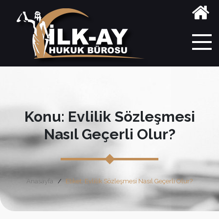
Konu: Evlilik Sözleşmesi
Nasıl Geçerli Olur?
Anasayfa
Etiket: Evlilik Sözleşmesi Nasıl Geçerli Olur?