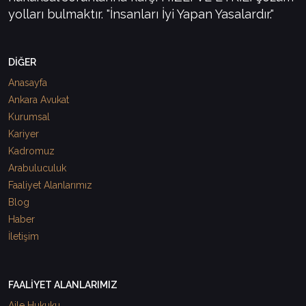
yolları bulmaktır. "İnsanları İyi Yapan Yasalardır."
DİĞER
Anasayfa
Ankara Avukat
Kurumsal
Kariyer
Kadromuz
Arabuluculuk
Faaliyet Alanlarımız
Blog
Haber
İletişim
FAALİYET ALANLARIMIZ
Aile Hukuku