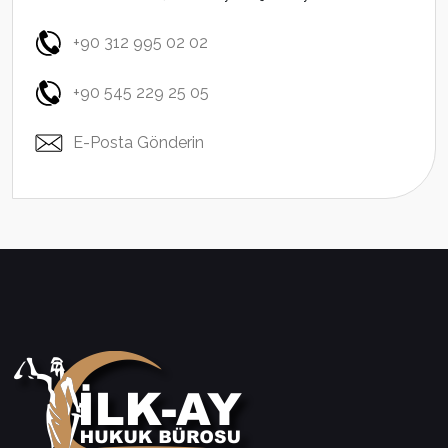
+90 312 995 02 02
+90 545 229 25 05
E-Posta Gönderin