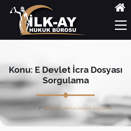
Konu: E Devlet İcra Dosyası
Sorgulama
Anasayfa
Etiket: E Devlet İcra Dosyası Sorgulama