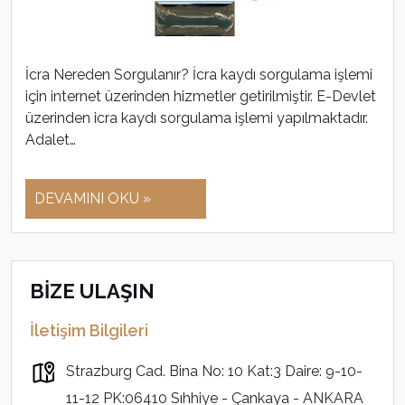
İcra Nereden Sorgulanır? İcra kaydı sorgulama işlemi
için internet üzerinden hizmetler getirilmiştir. E-Devlet
üzerinden icra kaydı sorgulama işlemi yapılmaktadır.
Adalet…
DEVAMINI OKU »
BİZE ULAŞIN
İletişim Bilgileri
Strazburg Cad. Bina No: 10 Kat:3 Daire: 9-10-
11-12 PK:06410 Sıhhiye - Çankaya - ANKARA