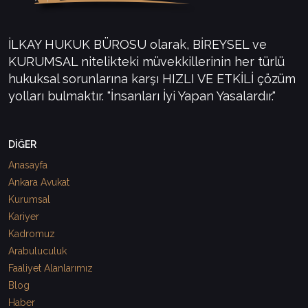
İLKAY HUKUK BÜROSU olarak, BİREYSEL ve
KURUMSAL nitelikteki müvekkillerinin her türlü
hukuksal sorunlarına karşı HIZLI VE ETKİLİ çözüm
yolları bulmaktır. "İnsanları İyi Yapan Yasalardır."
DİĞER
Anasayfa
Ankara Avukat
Kurumsal
Kariyer
Kadromuz
Arabuluculuk
Faaliyet Alanlarımız
Blog
Haber