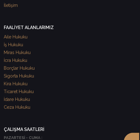
İletişim
FAALİYET ALANLARIMIZ
Aile Hukuku
İş Hukuku
Miras Hukuku
İcra Hukuku
Borçlar Hukuku
Sigorta Hukuku
Kira Hukuku
Ticaret Hukuku
İdare Hukuku
Ceza Hukuku
ÇALIŞMA SAATLERİ
PAZARTESİ - CUMA :