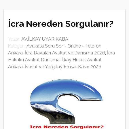
İcra Nereden Sorgulanır?
Yazar:
AV.İLKAY UYAR KABA
Kategori:
Avukata Soru Sor - Online - Telefon
Ankara
,
İcra Davaları Avukat ve Danışma 2026
,
İcra
Hukuku Avukat Danışma
,
İlkay Hukuk Avukat
Ankara
,
İstinaf ve Yargıtay Emsal Karar 2026