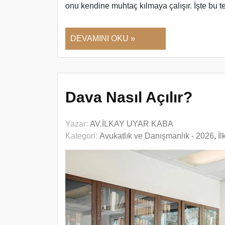
onu kendine muhtaç kılmaya çalışır. İşte bu 
DEVAMINI OKU »
Dava Nasıl Açılır?
Yazar:
AV.İLKAY UYAR KABA
Kategori:
Avukatlık ve Danışmanlık - 2026
,
İ