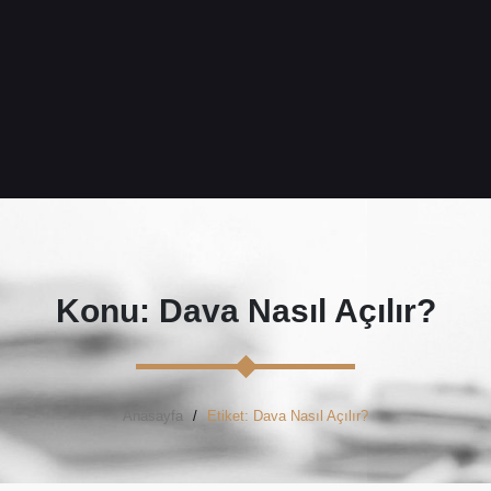
Konu: Dava Nasıl Açılır?
Anasayfa
Etiket: Dava Nasıl Açılır?