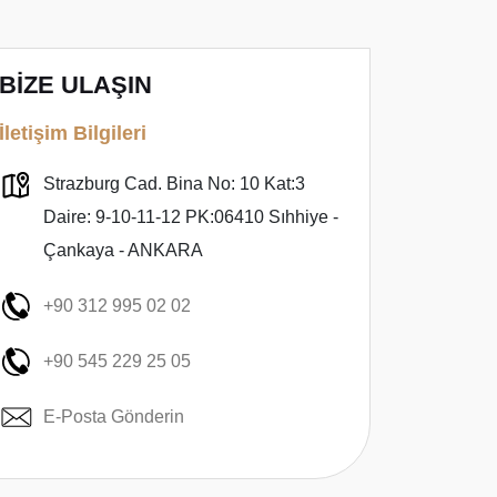
BİZE ULAŞIN
İletişim Bilgileri
Strazburg Cad. Bina No: 10 Kat:3
Daire: 9-10-11-12 PK:06410 Sıhhiye -
Çankaya - ANKARA
+90 312 995 02 02
+90 545 229 25 05
E-Posta Gönderin