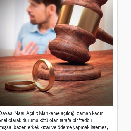
 Davası Nasıl Açılır: Mahkeme açıldığı zaman kadını
el olarak durumu kötü olan tarafa bir “tedbir
mışsa, bazen erkek kızar ve ödeme yapmak istemez,