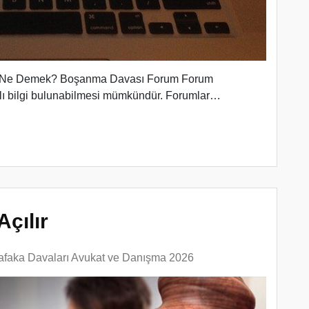
a Ne Demek? Boşanma Davası Forum Forum
ylı bilgi bulunabilmesi mümkündür. Forumlar…
Açılır
afaka Davaları Avukat ve Danışma 2026