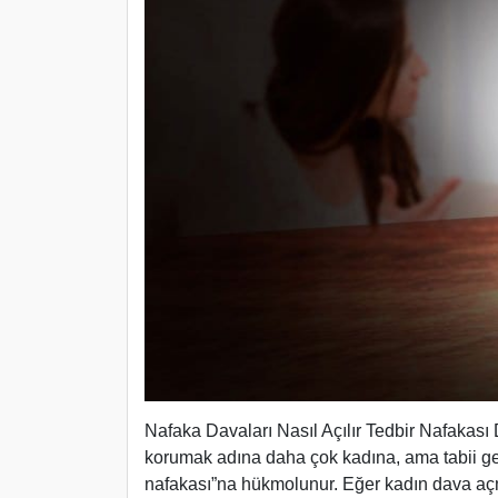
Nafaka Davaları Nasıl Açılır Tedbir Nafakası
korumak adına daha çok kadına, ama tabii gen
nafakası”na hükmolunur. Eğer kadın dava aç