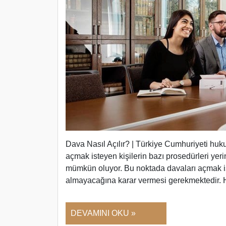
Dava Nasıl Açılır? | Türkiye Cumhuriyeti huku
açmak isteyen kişilerin bazı prosedürleri yeri
mümkün oluyor. Bu noktada davaları açmak is
almayacağına karar vermesi gerekmektedir.
DEVAMINI OKU »