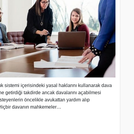
k sistemi içerisindeki yasal haklarını kullanarak dava
ne getirdiği takdirde ancak davalarını açabilmesi
teyenlerin öncelikle avukattan yardım alıp
 Hiçbir davanın mahkemeler…