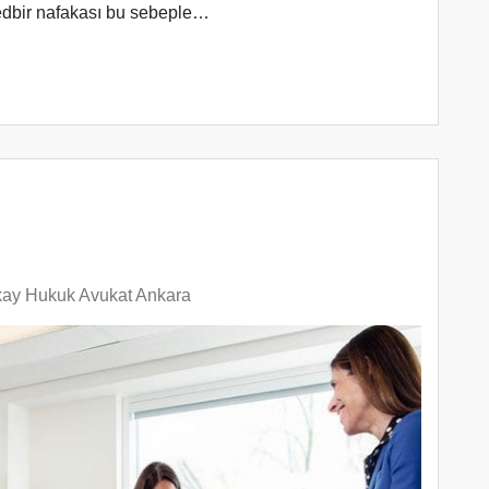
tedbir nafakası bu sebeple…
lkay Hukuk Avukat Ankara